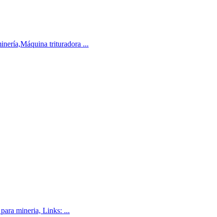
nería,Máquina trituradora ...
para mineria, Links: ...