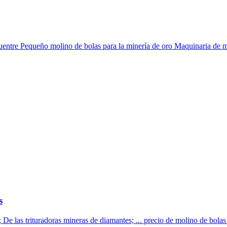
entre Pequeño molino de bolas para la minería de oro Maquinaria de mi
s
e las trituradoras mineras de diamantes; ... precio de molino de bolas 