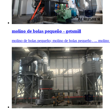
molino de bolas pequeño - getsmill
molino de bolas pequeño; molino de bolas pequeño . ... molin