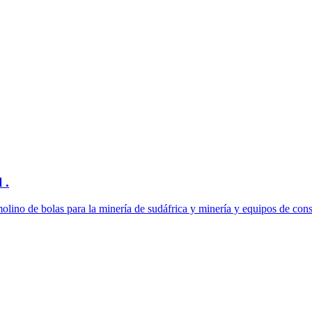
 .
ino de bolas para la minería de sudáfrica y minería y equipos de constr