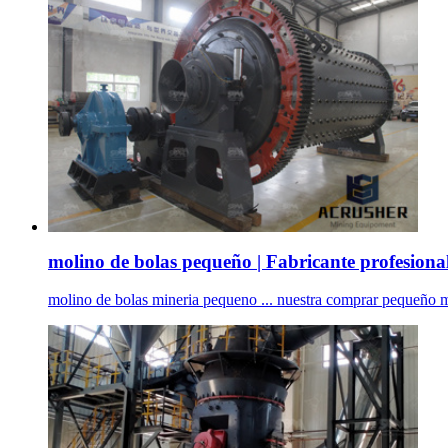
molino de bolas pequeño | Fabricante profesional
molino de bolas mineria pequeno ... nuestra comprar pequeño mol