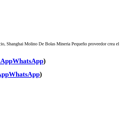
icio, Shanghai Molino De Bolas Mineria Pequeño proveedor crea el
WhatsApp
)
WhatsApp
)