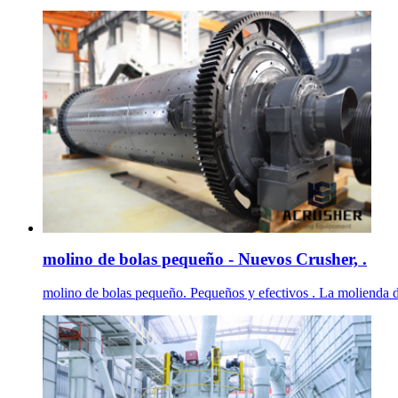
molino de bolas pequeño - Nuevos Crusher, .
molino de bolas pequeño. Pequeños y efectivos . La molienda den