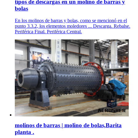
tipos de descargas en un molino de barras y
bolas
En los molinos de barras y bolas, como se mencionó en el
punto 3.3.2, los elementos moledores ... Descarga. Rebalse.
Periférica Final. Periférica Central.
molinos de barras | molino de bolas,Barita
planta .