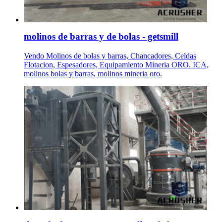
molinos de barras y de bolas - getsmill
Vendo Molinos de bolas y barras, Chancadores, Celdas
Flotacion, Espesadores, Equipamiento Mineria ORO. ICA,
molinos bolas y barras, molinos mineria oro.