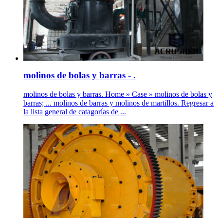
molinos de bolas y barras - .
molinos de bolas y barras. Home » Case » molinos de bolas y
barras; ... molinos de barras y molinos de martillos. Regresar a
la lista general de catagorías de ...