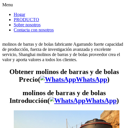
Menu
Hogar
PRODUCTO
Sobre nosotros
Contacta con nosotros
molinos de barras y de bolas fabricante Agarrando fuerte capacidad
de producción, fuerza de investigación avanzada y excelente
servicio, Shanghai molinos de barras y de bolas proveedor crea el
valor y aporta valores a todos los clientes.
Obtener molinos de barras y de bolas
Precio(
WhatsApp
)
molinos de barras y de bolas
Introducción(
WhatsApp
)