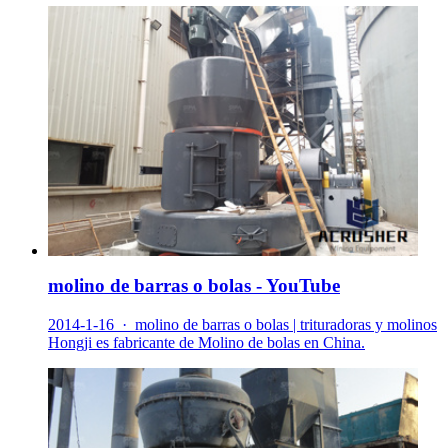
molino de barras o bolas - YouTube
2014-1-16 · molino de barras o bolas | trituradoras y molinos
Hongji es fabricante de Molino de bolas en China.