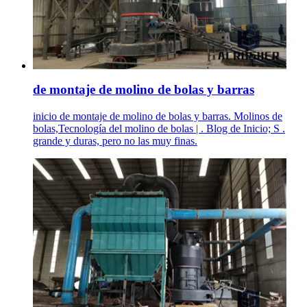
de montaje de molino de bolas y barras
inicio de montaje de molino de bolas y barras. Molinos de
bolas,Tecnología del molino de bolas | . Blog de Inicio; S .
grande y duras, pero no las muy finas.