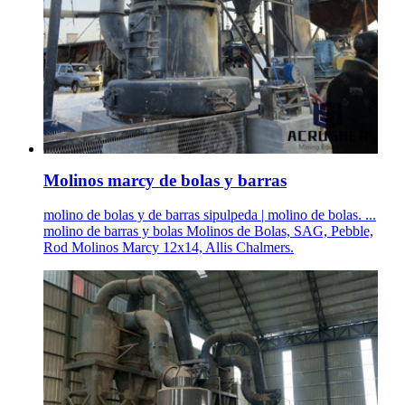
Molinos marcy de bolas y barras
molino de bolas y de barras sipulpeda | molino de bolas. ...
molino de barras y bolas Molinos de Bolas, SAG, Pebble,
Rod Molinos Marcy 12x14, Allis Chalmers.