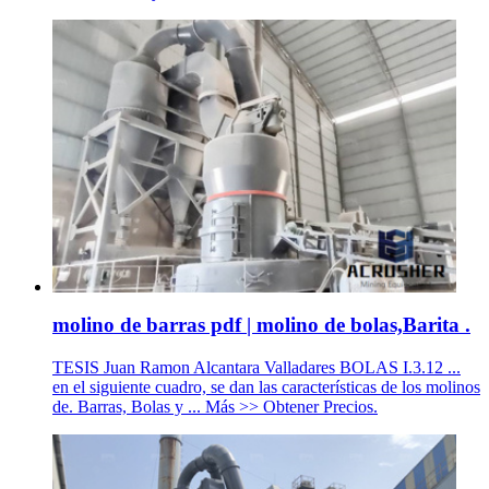
molino de barras pdf | molino de bolas,Barita .
TESIS Juan Ramon Alcantara Valladares BOLAS I.3.12 ...
en el siguiente cuadro, se dan las características de los molinos
de. Barras, Bolas y ... Más >> Obtener Precios.