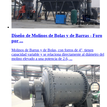
Diseño de Molinos de Bolas y de Barras - Foro
por ...
Molinos de Barras y de Bolas, con forros de 4″, tienen
capacidad variable y se relaciona directamente al diámetro del
molino elevado a una potencia de 2.6, ...