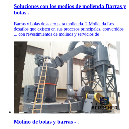
Soluciones con los medios de molienda Barras y
bolas .
Barras y bolas de acero para molienda. 2 Molienda Los
desafíos que existen en sus procesos principales, convertidos
... con revestimientos de molinos y servicios de
Molino de bolas y barras - .