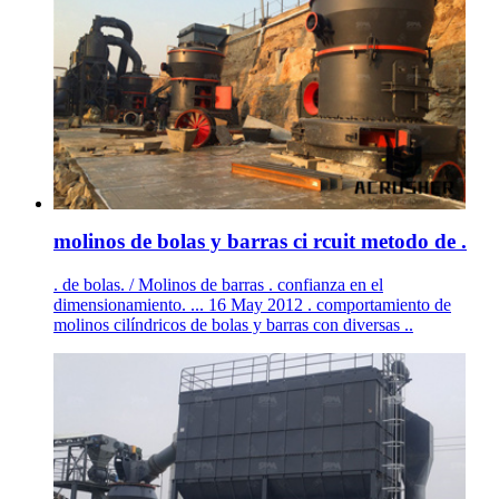
molinos de bolas y barras ci rcuit metodo de .
. de bolas. / Molinos de barras . confianza en el
dimensionamiento. ... 16 May 2012 . comportamiento de
molinos cilíndricos de bolas y barras con diversas ..