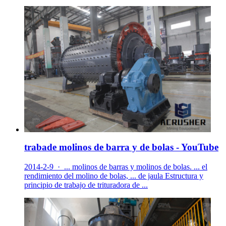
trabade molinos de barra y de bolas - YouTube
2014-2-9 · ... molinos de barras y molinos de bolas. ... el
rendimiento del molino de bolas, ... de jaula Estructura y
principio de trabajo de trituradora de ...