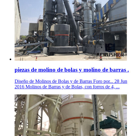
piezas de molino de bolas y molino de barras .
Diseño de Molinos de Bolas y de Barras Foro por... 28 Jun
2016 Molinos de Barras y de Bolas, con forros de 4, ...