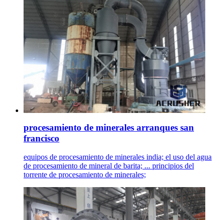
procesamiento de minerales arranques san
francisco
equipos de procesamiento de minerales india; el uso del agua
de procesamiento de mineral de barita; ... principios del
torrente de procesamiento de minerales;