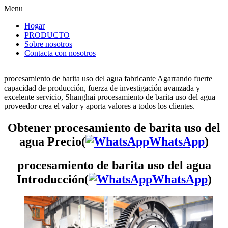
Menu
Hogar
PRODUCTO
Sobre nosotros
Contacta con nosotros
procesamiento de barita uso del agua fabricante Agarrando fuerte
capacidad de producción, fuerza de investigación avanzada y
excelente servicio, Shanghai procesamiento de barita uso del agua
proveedor crea el valor y aporta valores a todos los clientes.
Obtener procesamiento de barita uso del
agua Precio(
WhatsApp
)
procesamiento de barita uso del agua
Introducción(
WhatsApp
)