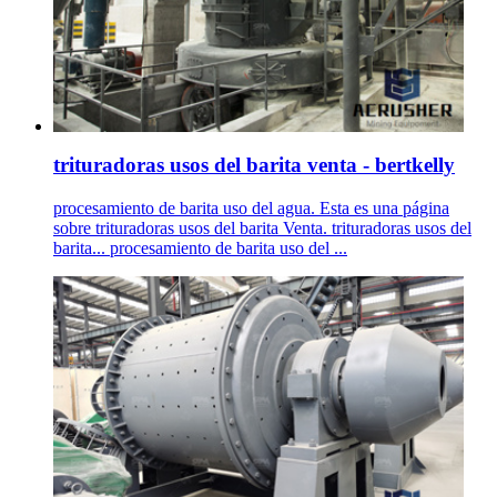
trituradoras usos del barita venta - bertkelly
procesamiento de barita uso del agua. Esta es una página
sobre trituradoras usos del barita Venta. trituradoras usos del
barita... procesamiento de barita uso del ...