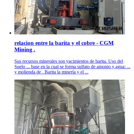
relacion entre la barita y el cobre - CGM
Mining .
Sus recursos minerales son yacimientos de barita. Uso del
Suelo ... base en la cual se forma sulfato de amonio y agua: ...
y molienda de . Barita la minería y el ...