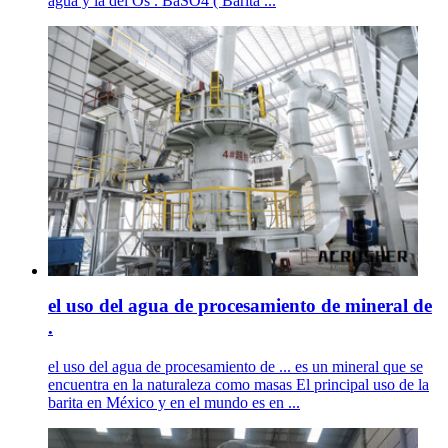
agua y la del Os . BaSO4 ( Barita ...
el uso del agua de procesamiento de mineral de
.
el uso del agua de procesamiento de ... es un mineral que se
encuentra en la naturaleza como masas El principal uso de la
barita en México y en el mundo es en ...