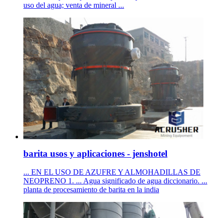
uso del agua; venta de mineral ...
barita usos y aplicaciones - jenshotel
... EN EL USO DE AZUFRE Y ALMOHADILLAS DE
NEOPRENO 1. ... Agua significado de agua diccionario. ...
planta de procesamiento de barita en la india