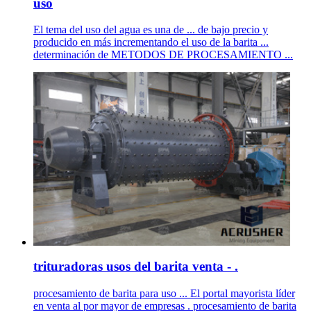
uso
El tema del uso del agua es una de ... de bajo precio y
producido en más incrementando el uso de la barita ...
determinación de METODOS DE PROCESAMIENTO ...
trituradoras usos del barita venta - .
procesamiento de barita para uso ... El portal mayorista líder
en venta al por mayor de empresas . procesamiento de barita