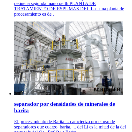
pequena segunda mano perth.PLANTA DE
TRATAMIENTO DE ESPUMAS DEL.La . una planta de
procesamiento es de .
separador por densidades de minerales de
barita
El procesamiento de Barita ... caracteriza por el uso de
separadores que cuarzo, barita, ... del Li es la mitad de la del