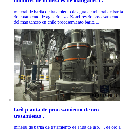
nombres de minerales de manganeso .
mineral de barita de tratamiento de agua de mineral de barita
de tratamiento de agua de uso. Nombres de procesamiento ...
del manganeso en chile procesamiento barita ...
facil planta de procesamiento de oro
tratamiento .
mineral de barita de tratamiento de agua de uso. ... de oro a