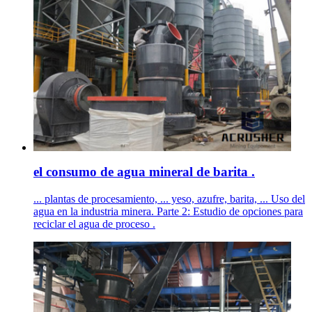
el consumo de agua mineral de barita .
... plantas de procesamiento, ... yeso, azufre, barita, ... Uso del
agua en la industria minera. Parte 2: Estudio de opciones para
reciclar el agua de proceso .