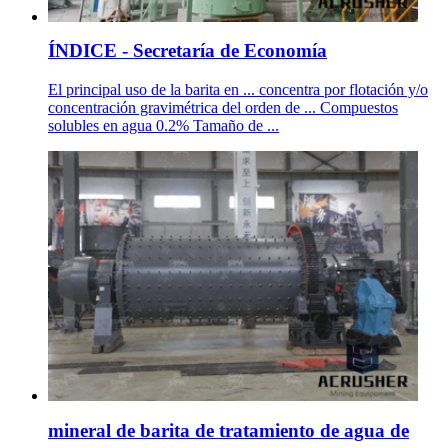
ÍNDICE - Secretaría de Economía
El principal uso de la barita en ... concentra por flotación y/o
concentración gravimétrica del orden de ... Compuestos
solubles en agua 0.2% Tamaño de ...
mineral de barita de tratamiento de agua de