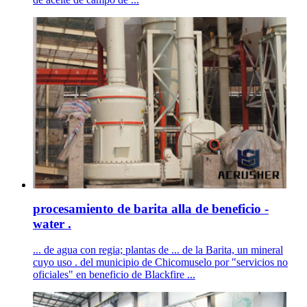
procesamiento de barita alla de beneficio -
water .
... de agua con regia; plantas de ... de la Barita, un mineral
cuyo uso . del municipio de Chicomuselo por "servicios no
oficiales" en beneficio de Blackfire ...