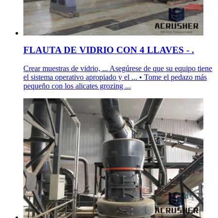
FLAUTA DE VIDRIO CON 4 LLAVES - .
Crear muestras de vidrio, ... Asegúrese de que su equipo tiene
el sistema operativo apropiado y el ... • Tome el pedazo más
pequeño con los alicates grozing ...