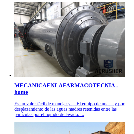
MECANICAENLAFARMACOTECNIA -
home
Es un valor fácil de manejar y ... El equipo de una ... y por
desplazamiento de las aguas madres retenidas entre las
partículas por el liquido de lavado. ...