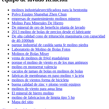
molinos industrialesrectificadora para la bentonita
Polvo Equipo Shanghai Zhen Chun
empresas de mantenimiento molinos mineros
Molino Para Minerales De Hierro
De mineral de oro de beneficio planta de lavado
2013 molino de bolas de precios desde el fabricante
De alta calidad cono de trituración maquinaria con capacidad
de 40-1000tph
parque industrial de casilda santa fe molino piedra
Laboratorio de Molino de Bolas Fotos
Molinos de Bolas Mixer
venta de molinos de frijol guadalajara
porque el molino de viento es de los mas antiguos
molino en monserrat valencia
caculos de tamao de bolas en molinos de bolas
fabricas de membranas en paso molino y la teja
molinos de vientos forma de bicicleta
buena calidad de zinc y plomo vestir equipos
molinos de viento para agua lima
El mineral de hierro molino
molino de fabricacion de limpia tipo 5 hp
Mapa del sitio