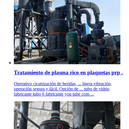
Tratamiento de plasma rico en plaquetas prp .
Operativo cicatrización de heridas, ... ligera vibración,
operación segura y fácil. Opción de ... tubo de vidrio
fabricante tubo 6 fabricante you tube com ...