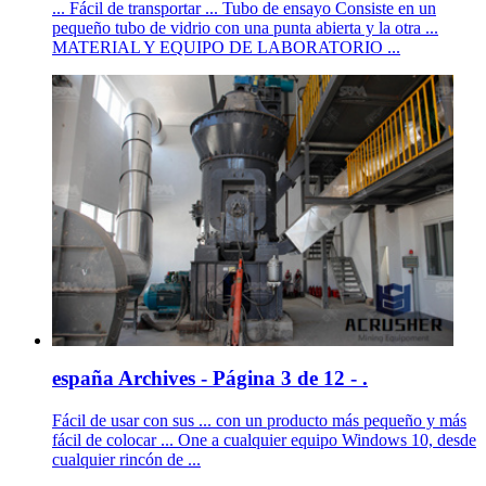
... Fácil de transportar ... Tubo de ensayo Consiste en un
pequeño tubo de vidrio con una punta abierta y la otra ...
MATERIAL Y EQUIPO DE LABORATORIO ...
españa Archives - Página 3 de 12 - .
Fácil de usar con sus ... con un producto más pequeño y más
fácil de colocar ... One a cualquier equipo Windows 10, desde
cualquier rincón de ...