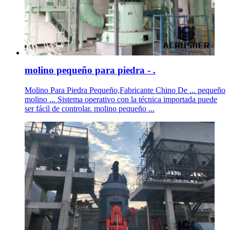
molino pequeño para piedra - .
Molino Para Piedra Pequeño,Fabricante Chino De ... pequeño
molino ... Sistema operativo con la técnica importada puede
ser fácil de controlar. molino pequeño ...