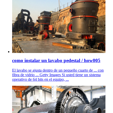
como instalar un lavabo pedestal / how005
El lavabo se ajusta dentro de un pequeño cuarto de ... con
fibra de vidrio ... Getty Images Si usted tiene un sistema
operativo de 64 bits en el equipo, ...