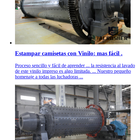
Estampar camisetas con Vinilo: mas fácil .
Proceso sencillo y fácil de aprender ... la resistencia al lavado
de este vinilo impreso es algo limitada. ... Nuestro pequeño
homenaje a todas las luchadoras ...