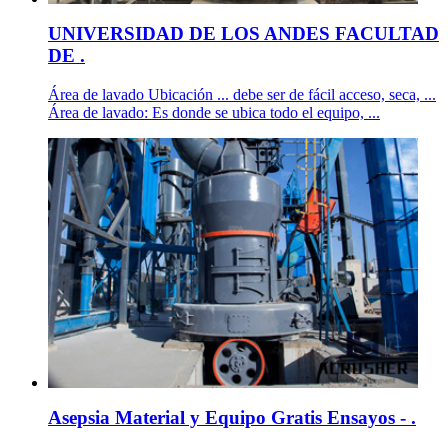
UNIVERSIDAD DE LOS ANDES FACULTAD
DE .
Área de lavado Ubicación ... debe ser de fácil acceso, seca, ...
Área de lavado: Es donde se ubica todo el equipo, ...
Asepsia Material y Equipo Gratis Ensayos - .