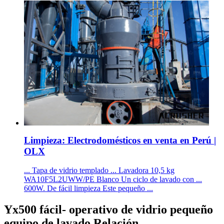
Limpieza: Electrodomésticos en venta en Perú |
OLX
... Tapa de vidrio templado ... Lavadora 10,5 kg
WA10F5L2UWW/PE Blanco Un ciclo de lavado con ...
600W. De fácil limpieza Este pequeño ...
Yx500 fácil- operativo de vidrio pequeño
equipo de lavado Relación