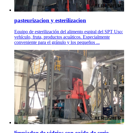
pasteurizacion y esterilizacion
Equipo de esterilización del alimento espiral del SPT Uso:
vehículo, fruta, productos acuáticos. Especialmente
conveniente para el gránulo y los pequeños ...
limpiador de vidrios con oxido de cerio - .