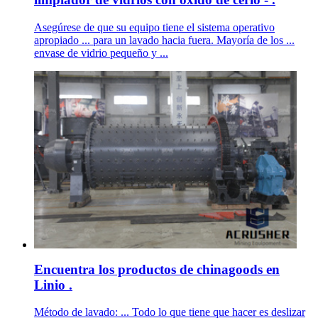
Asegúrese de que su equipo tiene el sistema operativo
apropiado ... para un lavado hacia fuera. Mayoría de los ...
envase de vidrio pequeño y ...
Encuentra los productos de chinagoods en
Linio .
Método de lavado: ... Todo lo que tiene que hacer es deslizar