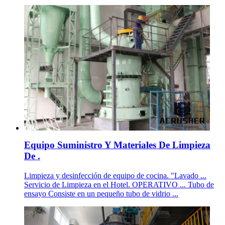
Equipo Suministro Y Materiales De Limpieza
De .
Limpieza y desinfección de equipo de cocina. "Lavado ...
Servicio de Limpieza en el Hotel. OPERATIVO ... Tubo de
ensayo Consiste en un pequeño tubo de vidrio ...