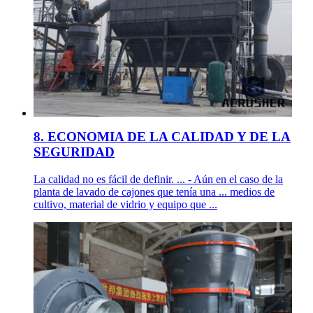
8. ECONOMIA DE LA CALIDAD Y DE LA
SEGURIDAD
La calidad no es fácil de definir. ... - Aún en el caso de la
planta de lavado de cajones que tenía una ... medios de
cultivo, material de vidrio y equipo que ...