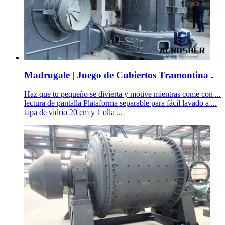
Madrugale | Juego de Cubiertos Tramontina .
Haz que tu pequeño se divierta y motive mientras come con ...
lectura de pantalla Plataforma separable para fácil lavado a ...
tapa de vidrio 20 cm y 1 olla ...