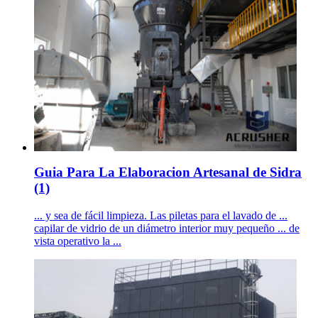
Guia Para La Elaboracion Artesanal de Sidra
(1)
... y sea de fácil limpieza. Las piletas para el lavado de ...
capilar de vidrio de un diámetro interior muy pequeño ... de
vista operativo la ...