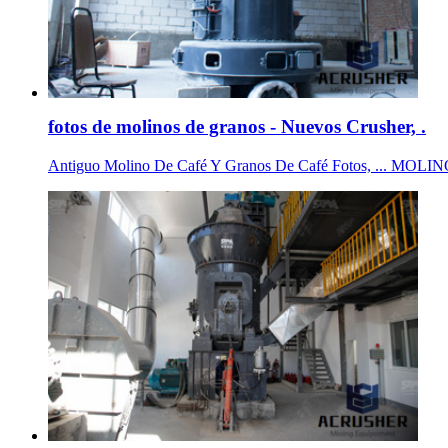
fotos de molinos de granos - Nuevos Crusher, .
Antiguo Molino De Café Y Granos De Café Fotos, ... MOL