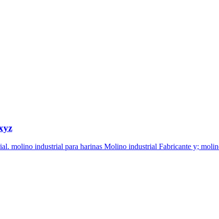
.xyz
rial. molino industrial para harinas Molino industrial Fabricante y; molino