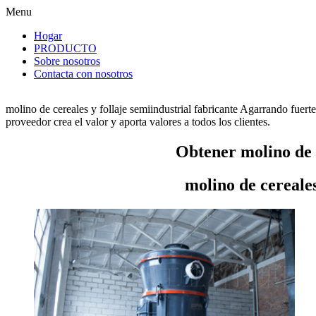
Menu
Hogar
PRODUCTO
Sobre nosotros
Contacta con nosotros
molino de cereales y follaje semiindustrial fabricante Agarrando fuert
proveedor crea el valor y aporta valores a todos los clientes.
Obtener molino de c
molino de cereales