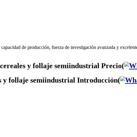
e capacidad de producción, fuerza de investigación avanzada y excelente
ereales y follaje semiindustrial Precio(
 y follaje semiindustrial Introducción(