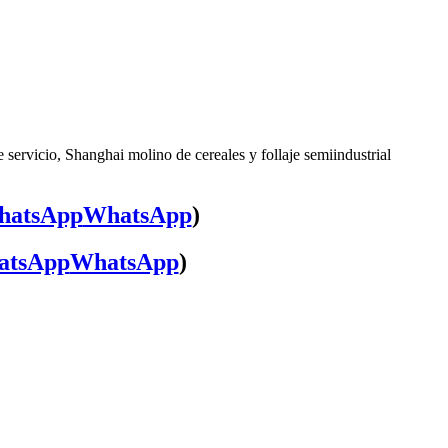
 servicio, Shanghai molino de cereales y follaje semiindustrial
WhatsApp
)
WhatsApp
)