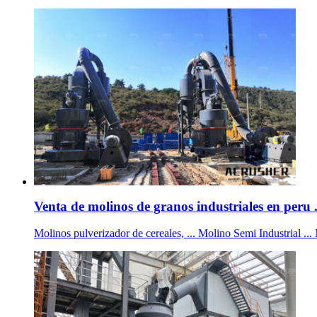
Venta de molinos de granos industriales en peru 
Molinos pulverizador de cereales, ... Molino Semi 