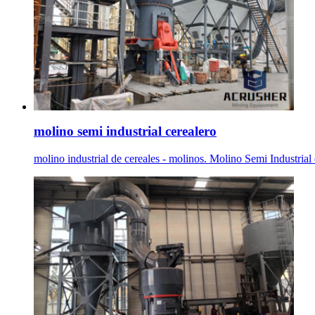
molino semi industrial cerealero
molino industrial de cereales - molinos. Molino Semi Industrial