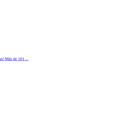
as! Más de 101 ...