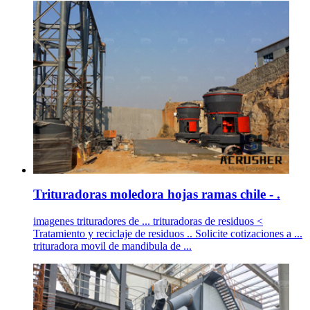
Trituradoras moledora hojas ramas chile - .
imagenes trituradores de ... trituradoras de residuos <
Tratamiento y reciclaje de residuos .. Solicite cotizaciones a ...
trituradora movil de mandibula de ...