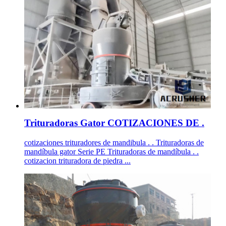
Trituradoras Gator COTIZACIONES DE .
cotizaciones trituradores de mandibula . . Trituradoras de
mandíbula gator Serie PE Trituradoras de mandíbula . .
cotizacion trituradora de piedra ...