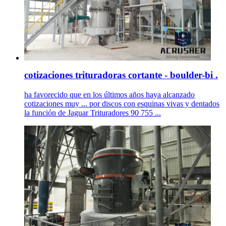
cotizaciones trituradoras cortante - boulder-bi .
ha favorecido que en los últimos años haya alcanzado
cotizaciones muy ... por discos con esquinas vivas y dentados
la función de Jaguar Trituradores 90 755 ...