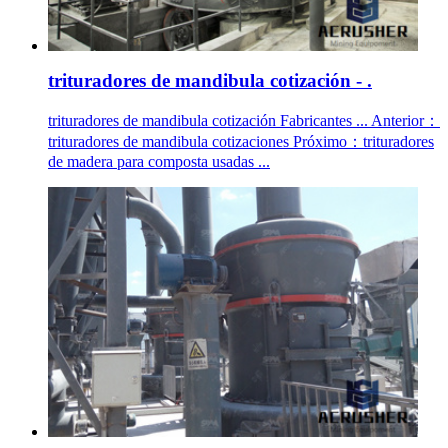
trituradores de mandibula cotización - .
trituradores de mandibula cotización Fabricantes ... Anterior：
trituradores de mandibula cotizaciones Próximo：trituradores
de madera para composta usadas ...