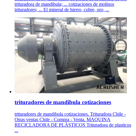
trituradora de mandibula; ... cotizaciones de molinos
trituradores; ... El mineral de hierro, cobre, oro, ...
trituradores de mandibula cotizaciones
trituradores de mandibula cotizaciones. Trituradora Chile -
Otras ventas Chile - Compra - Venta. MAQUINA
RECICLADORA DE PLÀSTICOS Trituradora de plasticos
...