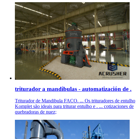
triturador a mandibulas - automatización de .
Triturador de Mandibula FAÇO. ... Os trituradores de entulho
Komplet são ideais para triturar entulho e . ... cotizaciones de
quebradoras de nuez;