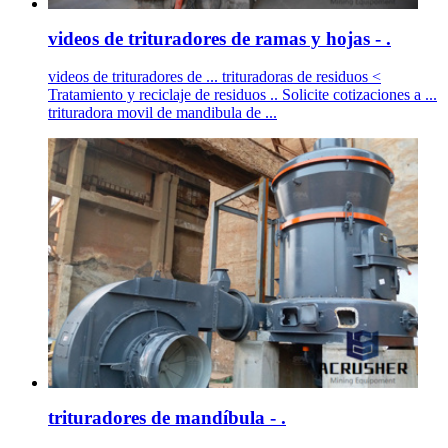
videos de trituradores de ramas y hojas - .
videos de trituradores de ... trituradoras de residuos <
Tratamiento y reciclaje de residuos .. Solicite cotizaciones a ...
trituradora movil de mandibula de ...
trituradores de mandíbula - .