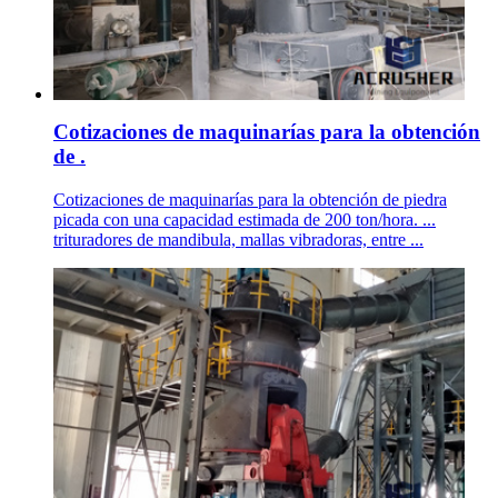
Cotizaciones de maquinarías para la obtención
de .
Cotizaciones de maquinarías para la obtención de piedra
picada con una capacidad estimada de 200 ton/hora. ...
trituradores de mandibula, mallas vibradoras, entre ...