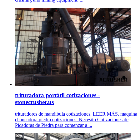
trituradora portátil cotizaciones -
stonecrusher.us
trituradores de mandibula cotizaciones. LEER MÁS. maquina
chancadora piedra cotizaciones. Necesito Cotizaciones de
Picadoras de Piedra para comenzar a ...