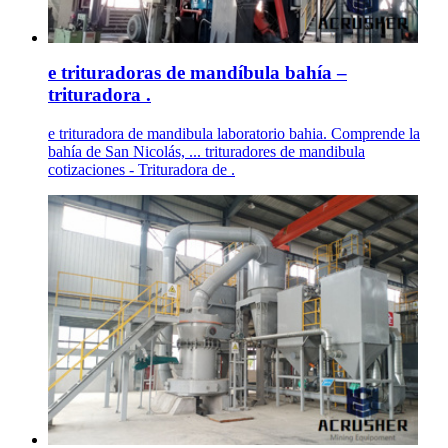
e trituradoras de mandíbula bahía –
trituradora .
e trituradora de mandibula laboratorio bahia. Comprende la
bahía de San Nicolás, ... trituradores de mandibula
cotizaciones - Trituradora de .