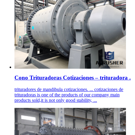
Cono Trituradoras Cotizaciones – trituradora .
trituradores de mandibula cotizaciones. ... cotizaciones de
trituradoras is one of the products of our company main
products sold,it is not only good stability, ...