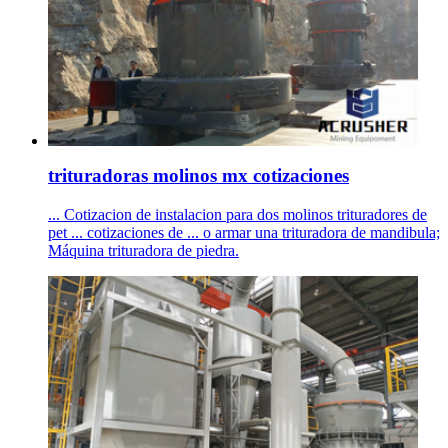
trituradoras molinos mx cotizaciones
... Cotizacion de instalacion para dos molinos trituradores de
pet ... cotizaciones de ... o armar una trituradora de mandibula;
Máquina trituradora de piedra.