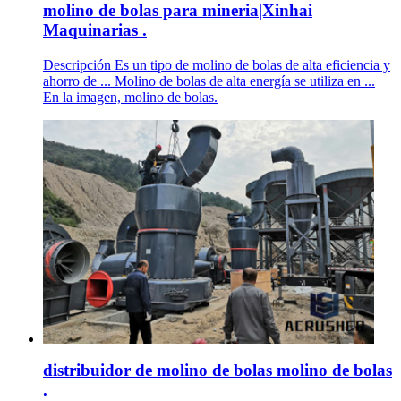
molino de bolas para mineria|Xinhai
Maquinarias .
Descripción Es un tipo de molino de bolas de alta eficiencia y
ahorro de ... Molino de bolas de alta energía se utiliza en ...
En la imagen, molino de bolas.
distribuidor de molino de bolas molino de bolas
.