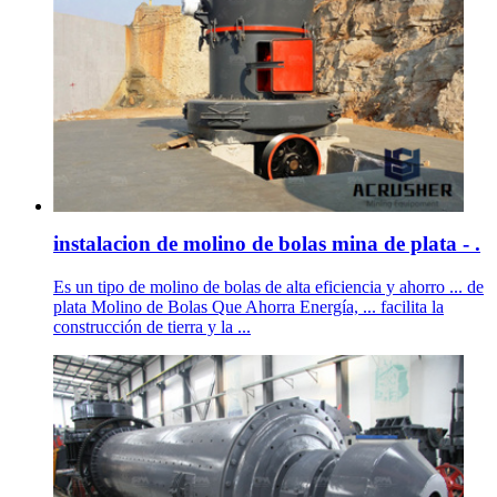
instalacion de molino de bolas mina de plata - .
Es un tipo de molino de bolas de alta eficiencia y ahorro ... de
plata Molino de Bolas Que Ahorra Energía, ... facilita la
construcción de tierra y la ...