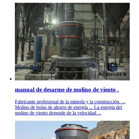
manual de desarme de molino de viento .
Fabricante profesional de la minería y la construcción. ...
Molino de bolas de ahorro de energía ... La energía del
molino de viento depende de la velocidad ...