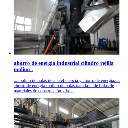
ahorro de energia industrial cilindro rejilla
molino .
... molino de bolas de alta eficiencia y ahorro de energía. ...
ahorro de energía molino de bolas para la ... de bolas de
materiales de construcción y la ...