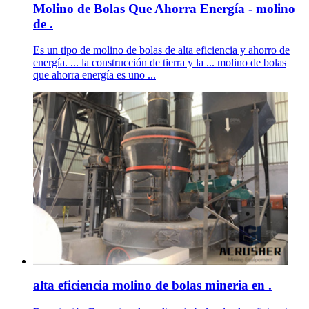
Molino de Bolas Que Ahorra Energía - molino
de .
Es un tipo de molino de bolas de alta eficiencia y ahorro de
energía. ... la construcción de tierra y la ... molino de bolas
que ahorra energía es uno ...
alta eficiencia molino de bolas mineria en .