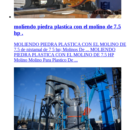
moliendo piedra plastica con el molino de 7.5
hp .
MOLIENDO PIEDRA PLASTICA CON EL MOLINO DE
7.5 de nixtamal de 7 5 hp; Molinos De ... MOLIENDO
PIEDRA PLASTICA CON EL MOLINO DE 7.5 HP
Molino Molino Para Plastico De ...