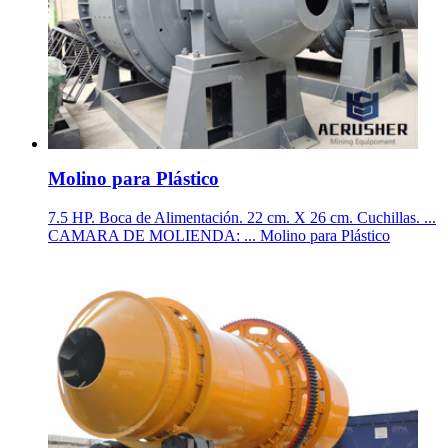
Molino para Plástico
7.5 HP. Boca de Alimentación. 22 cm. X 26 cm. Cuchillas. ...
CAMARA DE MOLIENDA: ... Molino para Plástico