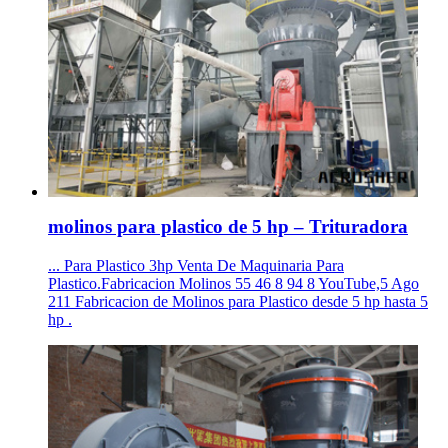
molinos para plastico de 5 hp – Trituradora
... Para Plastico 3hp Venta De Maquinaria Para
Plastico.Fabricacion Molinos 55 46 8 94 8 YouTube,5 Ago
211 Fabricacion de Molinos para Plastico desde 5 hp hasta 5
hp .