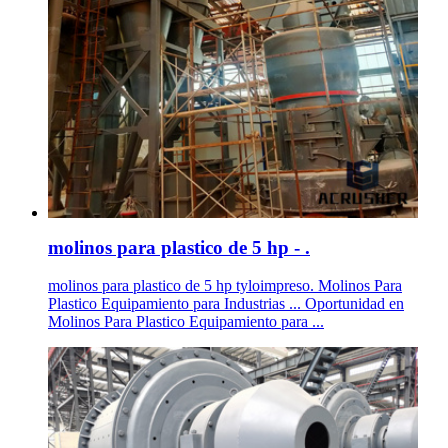
molinos para plastico de 5 hp - .
molinos para plastico de 5 hp tyloimpreso. Molinos Para
Plastico Equipamiento para Industrias ... Oportunidad en
Molinos Para Plastico Equipamiento para ...