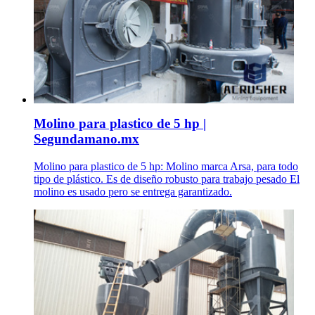
Molino para plastico de 5 hp |
Segundamano.mx
Molino para plastico de 5 hp: Molino marca Arsa, para todo
tipo de plástico. Es de diseño robusto para trabajo pesado El
molino es usado pero se entrega garantizado.