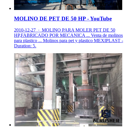
MOLINO DE PET DE 50 HP - YouTube
2010-12-27 · MOLINO PARA MOLER PET DE 50
HP,FABRICADO POR MECANICA ... Venta de molinos
para plastico ... Molinos para pet y plastico MEXIPLAST -
Duration: 5.