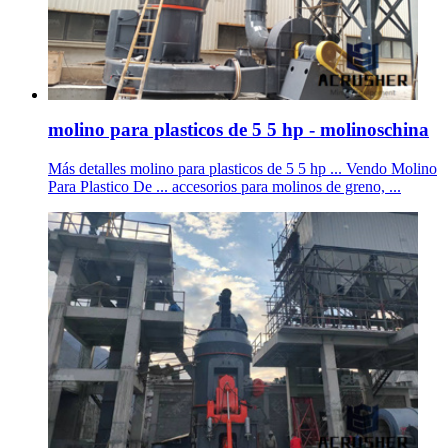
molino para plasticos de 5 5 hp - molinoschina
Más detalles molino para plasticos de 5 5 hp ... Vendo Molino
Para Plastico De ... accesorios para molinos de greno, ...