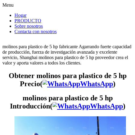
Menu
Hogar
PRODUCTO
Sobre nosotros
Contacta con nosotros
molinos para plastico de 5 hp fabricante Agarrando fuerte capacidad
de producción, fuerza de investigación avanzada y excelente
servicio, Shanghai molinos para plastico de 5 hp proveedor crea el
valor y aporta valores a todos los clientes.
Obtener molinos para plastico de 5 hp
Precio(
WhatsApp
)
molinos para plastico de 5 hp
Introducción(
WhatsApp
)