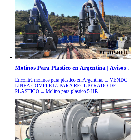
Molinos Para Plastico en Argentina | Avisos .
Encontrá molinos para plastico en Argentina. ... VENDO
LINEA COMPLETA PARA RECUPERADO DE
PLASTICO ... Molino para plástico 5 HP.