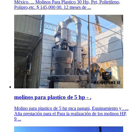
México. ... Molinos Para Plastico 30 Hp, Pet, Polietileno,
Polipro,etc. $ 145,000 00. 12 meses de ...
molinos para plastico de 5 hp - .
Molino para plastico de 5 hp mca pagani, Equipamiento y . ...
Alta prestación para el Para la realización de los molinos HP,
9 ...