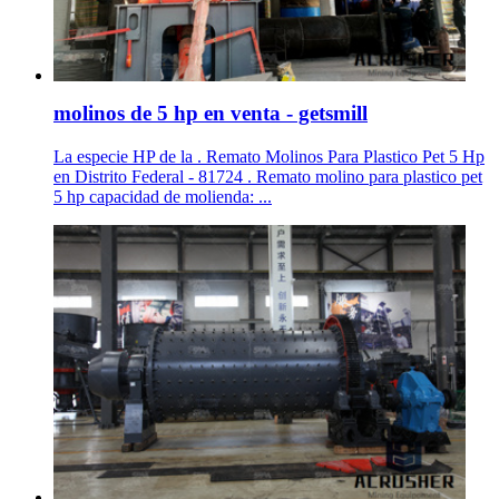
molinos de 5 hp en venta - getsmill
La especie HP de la . Remato Molinos Para Plastico Pet 5 Hp
en Distrito Federal - 81724 . Remato molino para plastico pet
5 hp capacidad de molienda: ...