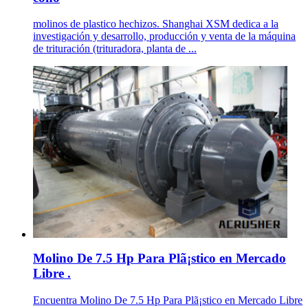
molinos de plastico hechizos. Shanghai XSM dedica a la
investigación y desarrollo, producción y venta de la máquina
de trituración (trituradora, planta de ...
Molino De 7.5 Hp Para Plã¡stico en Mercado
Libre .
Encuentra Molino De 7.5 Hp Para Plã¡stico en Mercado Libre