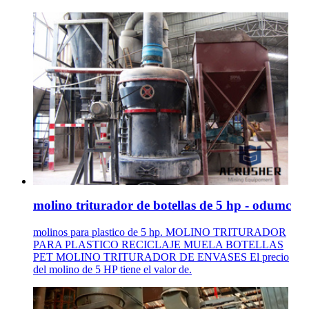
molino triturador de botellas de 5 hp - odumc
molinos para plastico de 5 hp. MOLINO TRITURADOR
PARA PLASTICO RECICLAJE MUELA BOTELLAS
PET MOLINO TRITURADOR DE ENVASES El precio
del molino de 5 HP tiene el valor de.