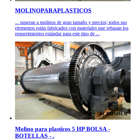
MOLINOPARAPLASTICOS
... superan a molinos de gran tamaño y precios; todos sus
elementos están fabricados con materiales que rebasan los
requerimientos estándar para este tipo de ...
Molino para plasticos 5 HP BOLSA -
BOTELLAS - .