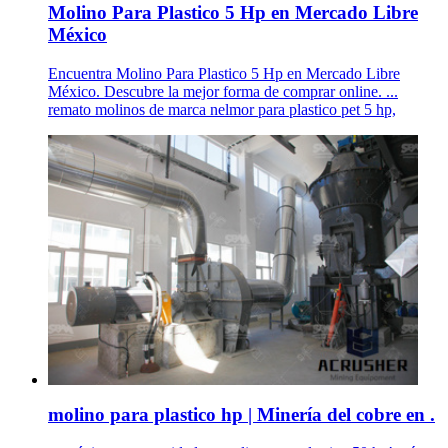
Molino Para Plastico 5 Hp en Mercado Libre
México
Encuentra Molino Para Plastico 5 Hp en Mercado Libre
México. Descubre la mejor forma de comprar online. ...
remato molinos de marca nelmor para plastico pet 5 hp,
molino para plastico hp | Minería del cobre en .