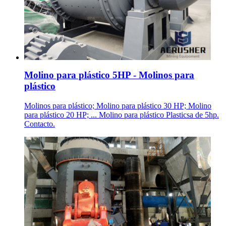
Molino para plástico 5HP - Molinos para
plástico
Molinos para plástico; Molino para plástico 30 HP; Molino
para plástico 20 HP; ... Molino para plástico Plasticsa de 5hp.
Contacto.