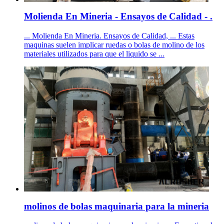
Molienda En Mineria - Ensayos de Calidad - .
... Molienda En Mineria. Ensayos de Calidad, ... Estas
maquinas suelen implicar ruedas o bolas de molino de los
materiales utilizados para que el liquido se ...
molinos de bolas maquinaria para la mineria