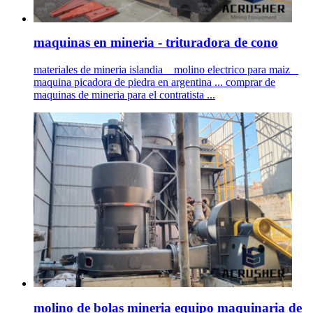
maquinas en mineria - trituradora de cono
materiales de mineria islandia _ molino electrico para maiz _
maquina picadora de piedra en argentina ... comprar de
maquinas de mineria para el contratista ...
molino de bolas mineria equipo maquinaria de