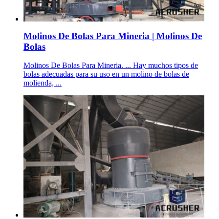
Molinos De Bolas Para Mineria | Molinos De
Bolas
Molinos De Bolas Para Mineria. ... Hay muchos tipos de
bolas adecuadas para su uso en un molino de bolas de
molienda, ...