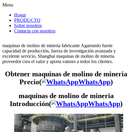
Menu
Hogar
PRODUCTO
Sobre nosotros
Contacta con nosotros
maquinas de molino de mineria fabricante Agarrando fuerte
capacidad de producción, fuerza de investigación avanzada y
excelente servicio, Shanghai maquinas de molino de mineria
proveedor crea el valor y aporta valores a todos los clientes.
Obtener maquinas de molino de mineria
Precio(
WhatsApp
)
maquinas de molino de mineria
Introducción(
WhatsApp
)