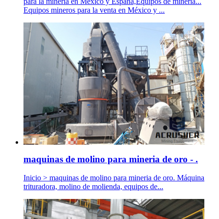
para la minería en México y España,Equipos de minería...
Equipos mineros para la venta en México y ...
maquinas de molino para mineria de oro - .
Inicio > maquinas de molino para mineria de oro. Máquina
trituradora, molino de molienda, equipos de...