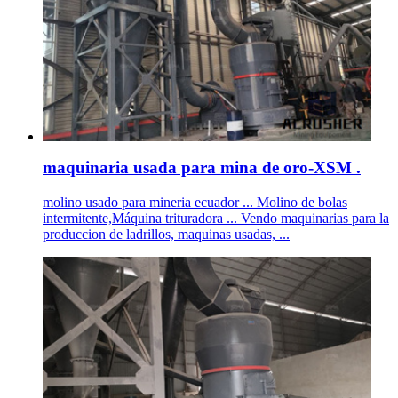
maquinaria usada para mina de oro-XSM .
molino usado para mineria ecuador ... Molino de bolas
intermitente,Máquina trituradora ... Vendo maquinarias para la
produccion de ladrillos, maquinas usadas, ...