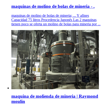
maquinas de molino de bolas de mineria - .
maquinas de molino de bolas de mineria; ... Y afines
Capacidad 75 litros Procedencia Japonés Las 2 maquinas
tienen poco se oferta un molino de bolas para mineria por ...
maquina de molienda de mineria | Raymond
moulin