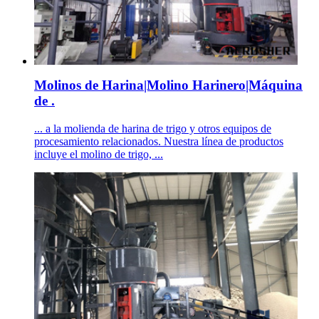
Molinos de Harina|Molino Harinero|Máquina
de .
... a la molienda de harina de trigo y otros equipos de
procesamiento relacionados. Nuestra línea de productos
incluye el molino de trigo, ...