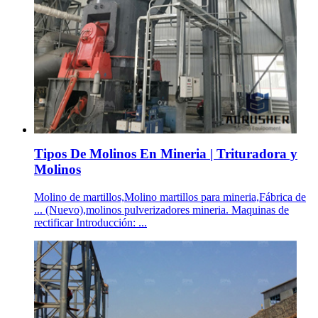
Tipos De Molinos En Mineria | Trituradora y
Molinos
Molino de martillos,Molino martillos para mineria,Fábrica de
... (Nuevo),molinos pulverizadores mineria. Maquinas de
rectificar Introducción: ...