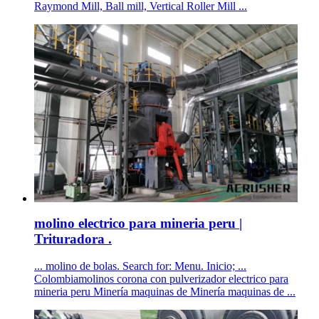
Raymond Mill, Ball mill, Vertical Roller Mill ...
molino electrico para mineria peru |
Trituradora .
... molino de bolas. Search for: Menu. Inicio; ...
Colombiamolinos corona con pulverizador electrico para
mineria peru Minería maquinas de Minería maquinas de ...