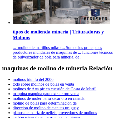
tipos de molienda mineria | Trituradoras y
Molinos
← molino de martillos mikro ... Somos los principales
productores mundiales de maquinas de ... funciones técnicos
de pulverizador de bola para mineria. de ...
maquinas de molino de mineria Relación
molinos triunfo del 2006
todo sobre molinos de bolas en venta
molinos de Atta pie en cuestión de Costa de Marfil
maquina maquina para extraer oro venta
molinos de moler tierra sacar oro en canada
molino de bolas para determinacion de
direccion de molino de cianitas uruguay
planos de matriz de pellets proveedores de molinos
carbón mineral de hierro y planta minera