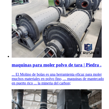
maquinas para moler polvo de tara | Piedra .
... El Molino de bolas es una herramienta eficaz para moler
muchos materiales en polvo fino, ... maquinas de mantecado
en puerto rico ... la mineria del carbon;