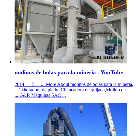
molinos de bolas para la mineria - YouTube
2014-1-15 · ... More About molinos de bolas para la mineria,
... Trituradora de piedra,Chancadora de quijada,Molino de ...
... G&R Maquinas SAC ...