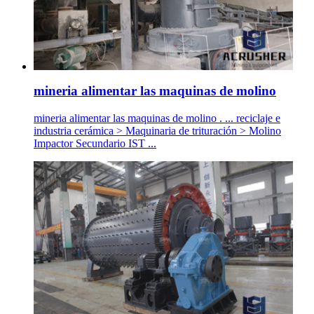
mineria alimentar las maquinas de molino
mineria alimentar las maquinas de molino . ... reciclaje e
industria cerámica > Maquinaria de trituración > Molino
Impactor Secundario IST ...