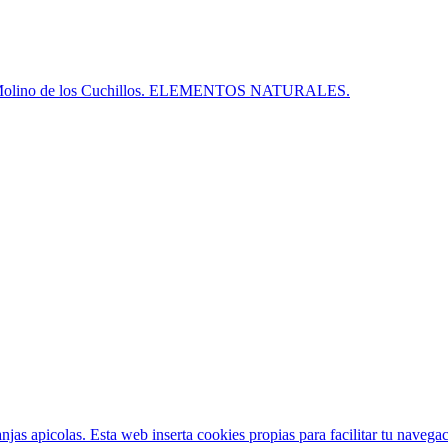
nada Molino de los Cuchillos. ELEMENTOS NATURALES.
anjas apicolas. Esta web inserta cookies propias para facilitar tu navegac