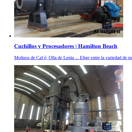
Cuchillos y Procesadores | Hamilton Beach
Molinos de Caf é; Olla de Lenta ... Elige entre la variedad de m