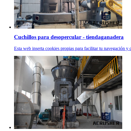
Cuchillos para desopercular - tiendaganadera
Esta web inserta cookies propias para facilitar tu navegaci