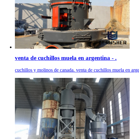
venta de cuchillos muela en argentina - .
cuchillos y molinos de canada. venta de cuchillos muela en arge