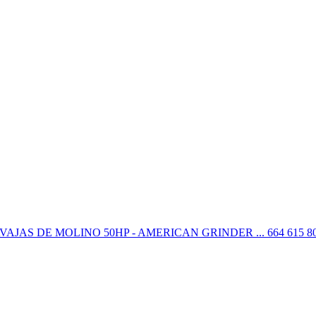
 Y NAVAJAS DE MOLINO 50HP - AMERICAN GRINDER ... 664 615 80 