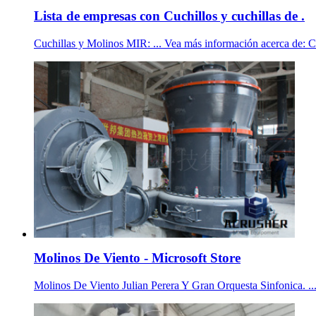
Lista de empresas con Cuchillos y cuchillas de .
Cuchillas y Molinos MIR: ... Vea más información acerca de: Cu
Molinos De Viento - Microsoft Store
Molinos De Viento Julian Perera Y Gran Orquesta Sinfonica. ... 