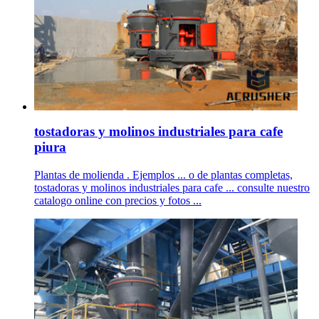
tostadoras y molinos industriales para cafe
piura
Plantas de molienda . Ejemplos ... o de plantas completas,
tostadoras y molinos industriales para cafe ... consulte nuestro
catalogo online con precios y fotos ...