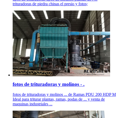
trituradoras de piedra chinas el presio y fotos;
fotos de trituradoras y molinos - .
fotos de trituradoras y molinos ... de Ramas PDU 200 HDP M
Ideal para triturar plantas, ramas, podas de ... y venta de
maquinas industriales ...