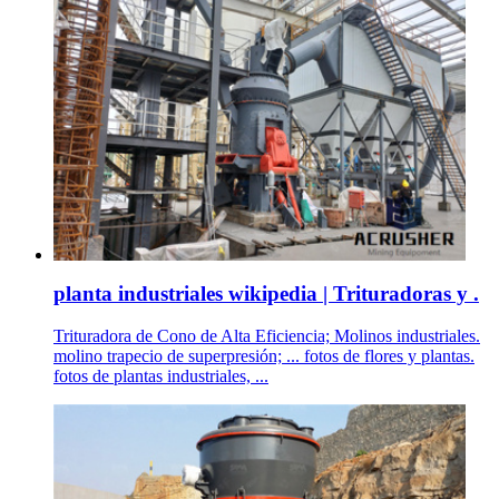
planta industriales wikipedia | Trituradoras y .
Trituradora de Cono de Alta Eficiencia; Molinos industriales.
molino trapecio de superpresión; ... fotos de flores y plantas.
fotos de plantas industriales, ...