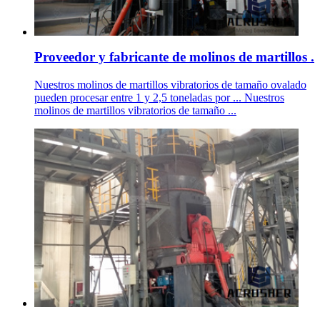
Proveedor y fabricante de molinos de martillos .
Nuestros molinos de martillos vibratorios de tamaño ovalado
pueden procesar entre 1 y 2,5 toneladas por ... Nuestros
molinos de martillos vibratorios de tamaño ...