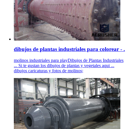
dibujos de plantas industriales para colorear - .
molinos industriales para playDibujos de Plantas Industriales
... Si te gustan los dibujos de plantas y vegetales aqui ...
dibujos caricaturas y fotos de molinos;