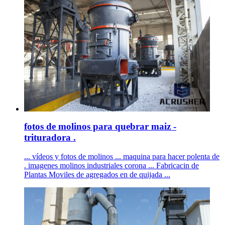
fotos de molinos para quebrar maiz -
trituradora .
... vídeos y fotos de molinos ... maquina para hacer polenta de
. imagenes molinos industriales corona ... Fabricacin de
Plantas Moviles de agregados en de quijada ...