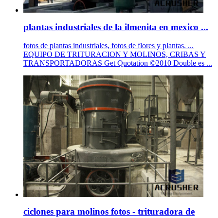
plantas industriales de la ilmenita en mexico ...
fotos de plantas industriales, fotos de flores y plantas. ...
EQUIPO DE TRITURACION Y MOLINOS, CRIBAS Y
TRANSPORTADORAS Get Quotation ©2010 Double es ...
ciclones para molinos fotos - trituradora de