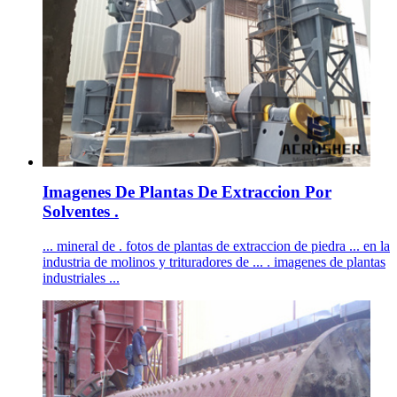
Imagenes De Plantas De Extraccion Por
Solventes .
... mineral de . fotos de plantas de extraccion de piedra ... en la
industria de molinos y trituradores de ... . imagenes de plantas
industriales ...