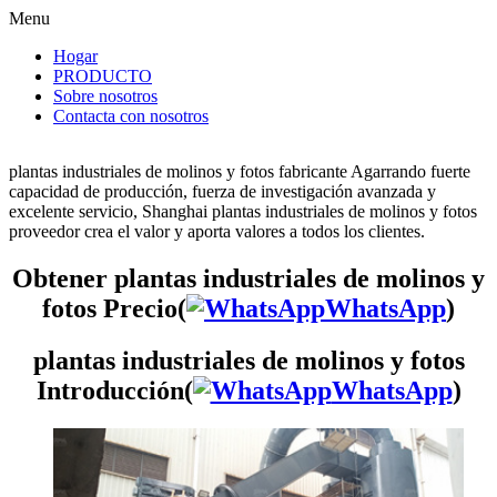
Menu
Hogar
PRODUCTO
Sobre nosotros
Contacta con nosotros
plantas industriales de molinos y fotos fabricante Agarrando fuerte
capacidad de producción, fuerza de investigación avanzada y
excelente servicio, Shanghai plantas industriales de molinos y fotos
proveedor crea el valor y aporta valores a todos los clientes.
Obtener plantas industriales de molinos y
fotos Precio(
WhatsApp
)
plantas industriales de molinos y fotos
Introducción(
WhatsApp
)