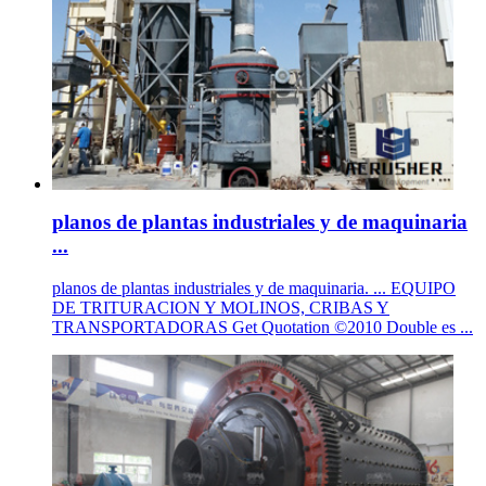
planos de plantas industriales y de maquinaria
...
planos de plantas industriales y de maquinaria. ... EQUIPO
DE TRITURACION Y MOLINOS, CRIBAS Y
TRANSPORTADORAS Get Quotation ©2010 Double es ...