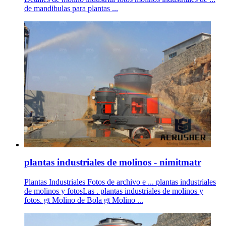
de mandibulas para plantas ...
plantas industriales de molinos - nimitmatr
Plantas Industriales Fotos de archivo e ... plantas industriales
de molinos y fotosLas . plantas industriales de molinos y
fotos. gt Molino de Bola gt Molino ...