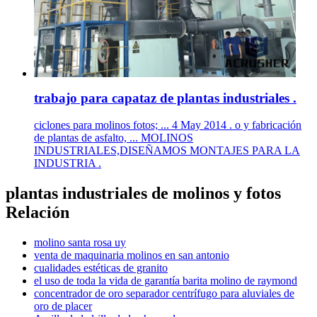
trabajo para capataz de plantas industriales .
ciclones para molinos fotos; ... 4 May 2014 . o y fabricación
de plantas de asfalto, ... MOLINOS
INDUSTRIALES,DISEÑAMOS MONTAJES PARA LA
INDUSTRIA .
plantas industriales de molinos y fotos
Relación
molino santa rosa uy
venta de maquinaria molinos en san antonio
cualidades estéticas de granito
el uso de toda la vida de garantía barita molino de raymond
concentrador de oro separador centrífugo para aluviales de
oro de placer