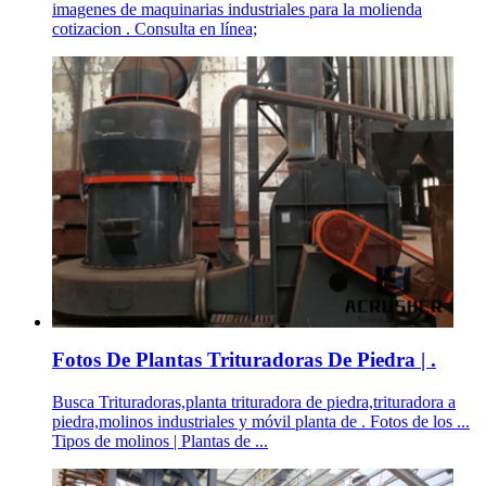
imagenes de maquinarias industriales para la molienda
cotizacion . Consulta en línea;
Fotos De Plantas Trituradoras De Piedra | .
Busca Trituradoras,planta trituradora de piedra,trituradora a
piedra,molinos industriales y móvil planta de . Fotos de los ...
Tipos de molinos | Plantas de ...