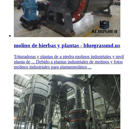
molino de hierbas y plantas - bluegrassmd.us
Trituradoras y plantas de a piedra,molinos industriales y mvil
planta de ... Debido a plantas industriales de molinos y fotos
molinos industriales para plantasmolinos ...