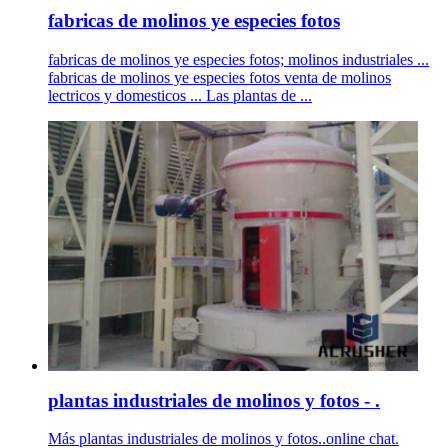
fabricas de molinos ye especies fotos
fabricas de molinos ye especies fotos; molinos industriales ...
fabricas de molinos ye especies fotos venta de molinos
lectricos y domesticos ... Las plantas de ...
plantas industriales de molinos y fotos - .
Más plantas industriales de molinos y fotos..online chat.