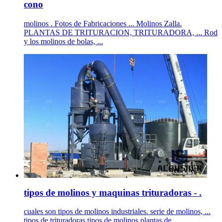
cono
molinos . Fotos de Fabricaciones ... Molinos Zalla.
PLANTAS DE TRITURACION, TRITURADORA, ... Rod
y los molinos de bolas, ...
tipos de molinos y maquinas trituradoras - .
cuales son tipos de molinos industriales. serie de molinos, ...
tipos de trituradoras tipos de molinos plantas de . ...