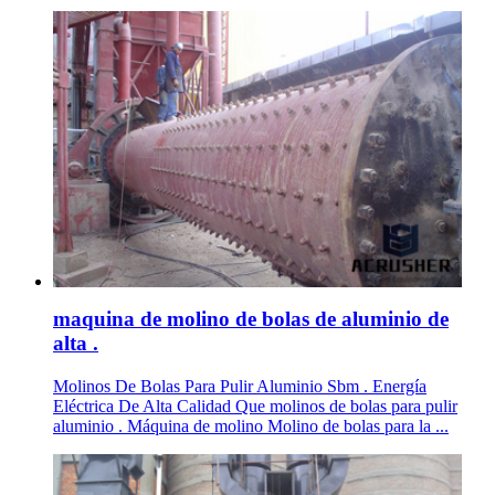
maquina de molino de bolas de aluminio de
alta .
Molinos De Bolas Para Pulir Aluminio Sbm . Energía
Eléctrica De Alta Calidad Que molinos de bolas para pulir
aluminio . Máquina de molino Molino de bolas para la ...