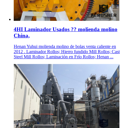
4HI Laminador Usados ?? molienda molino
China,
Henan Yuhui molienda molino de bolas venta caliente en
2012 . Laminador Rollos; Hierro fundido Mill Rollos; Cast
Steel Mill Rollos; Laminación en Frío Rollos; Henan ...