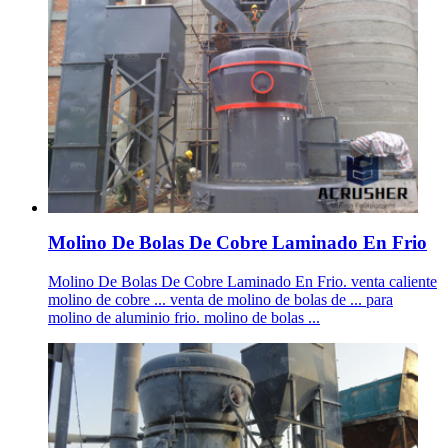
Molino De Bolas De Cobre Laminado En Frio
Molino De Bolas De Cobre Laminado En Frio. venta caliente
molino de cobre ... venta de molino de bolas de ... para
molino de aluminio frio. molino de bolas ...