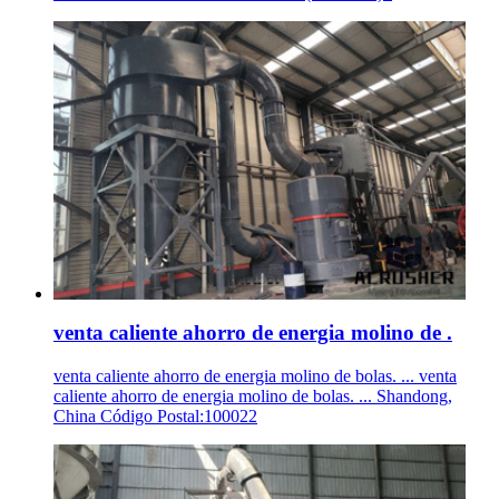
venta caliente ahorro de energia molino de .
venta caliente ahorro de energia molino de bolas. ... venta
caliente ahorro de energia molino de bolas. ... Shandong,
China Código Postal:100022