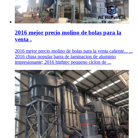
2016 mejor precio molino de bolas para la
venta .
2016 mejor precio molino de bolas para la venta caliente... ...
2016 china popular barra de laminacion de aluminio
impresionante; 2016 hightec pequeno ciclon de ...