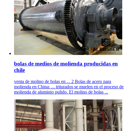
bolas de medios de molienda producidas en
chile
venta de molino de bolas en ... 2 Bolas de acero para
molienda en China: ... triturados se muelen en el proceso de
molienda de aluminio pulido. El molino de bolas ...