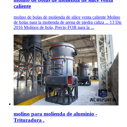
caliente
molino de bolas de molienda de silice venta caliente Molino
de bolas para la molienda de arena de piedra caliza ... 13 Dic
2016 Molinos de bola, Precio FOB para la ...
molino para molienda de aluminio -
Trituradora .