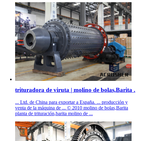
trituradora de viruta | molino de bolas,Barita .
... Ltd. de China para exportar a España. ... producción y
venta de la máquina de ... © 2010 molino de bolas,Barita
planta de trituración,barita molino de ...