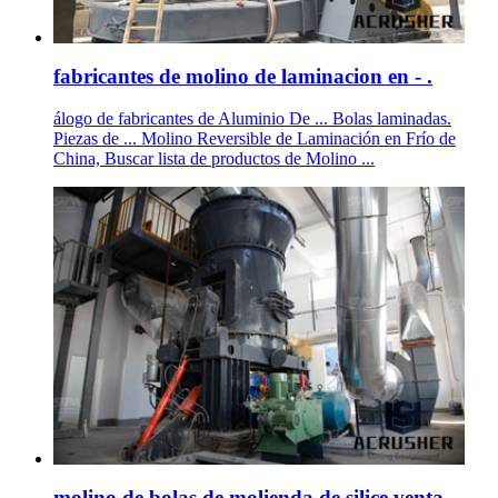
fabricantes de molino de laminacion en - .
álogo de fabricantes de Aluminio De ... Bolas laminadas.
Piezas de ... Molino Reversible de Laminación en Frío de
China, Buscar lista de productos de Molino ...
molino de bolas de molienda de silice venta