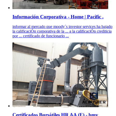
Información Corporativa - Home | Pacific .
informar al mercado que moody´s investor services ha bajado
la calificaciÓn corporativa de la ... a la calificaciÓn crediticia
por ... certificado de funcionario ...
Certificados Bursátiles HR AA (E) - bmv