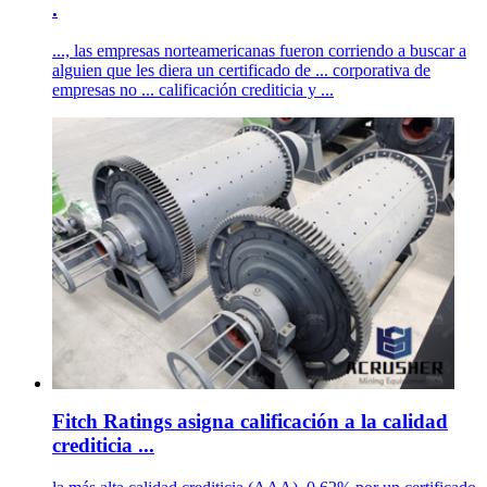
.
..., las empresas norteamericanas fueron corriendo a buscar a
alguien que les diera un certificado de ... corporativa de
empresas no ... calificación crediticia y ...
Fitch Ratings asigna calificación a la calidad
crediticia ...