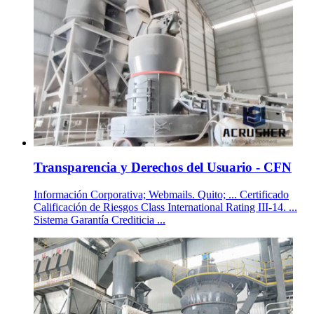
Transparencia y Derechos del Usuario - CFN
Información Corporativa; Webmails. Quito; ... Certificado
Calificación de Riesgos Class International Rating III-14. ...
Sistema Garantía Crediticia ...