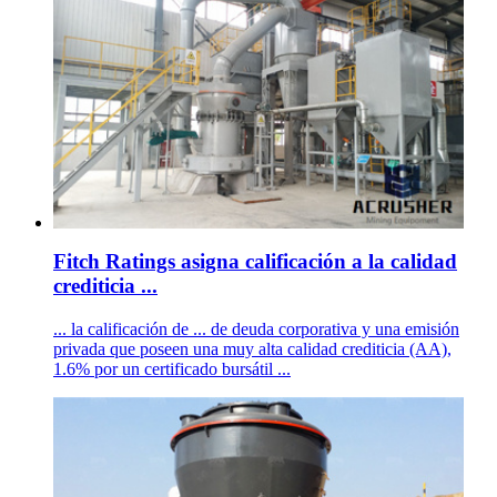
Fitch Ratings asigna calificación a la calidad
crediticia ...
... la calificación de ... de deuda corporativa y una emisión
privada que poseen una muy alta calidad crediticia (AA),
1.6% por un certificado bursátil ...