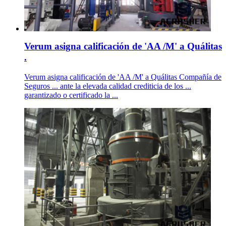
Verum asigna calificación de 'AA /M' a Quálitas
.
Verum asigna calificación de 'AA /M' a Quálitas Compañía de
Seguros ... ante la elevada calidad crediticia de los ...
garantizado o certificado la ...