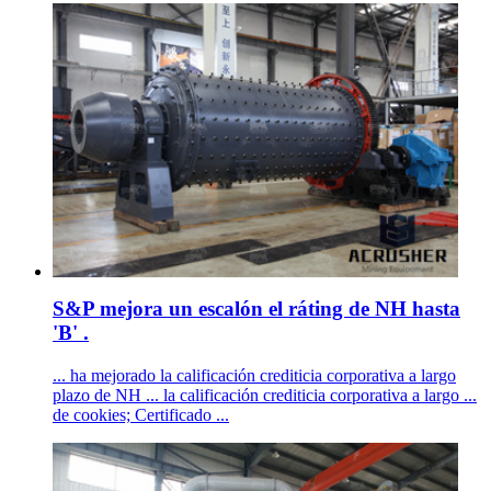
S&P mejora un escalón el ráting de NH hasta
'B' .
... ha mejorado la calificación crediticia corporativa a largo
plazo de NH ... la calificación crediticia corporativa a largo ...
de cookies; Certificado ...