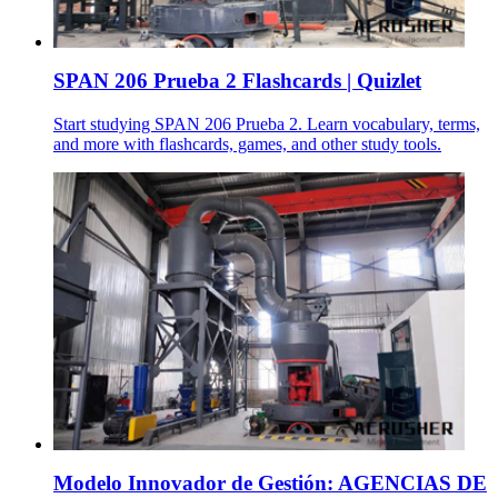
SPAN 206 Prueba 2 Flashcards | Quizlet
Start studying SPAN 206 Prueba 2. Learn vocabulary, terms,
and more with flashcards, games, and other study tools.
Modelo Innovador de Gestión: AGENCIAS DE