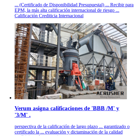
... (Certificado de Disponibilidad Presupuestal) ... Recibir para
EPM, la más alta calificación internacional de riesgo ...
Calificación Crediticia Internacional
Verum asigna calificaciones de 'BBB /M' y
'3/M' .
perspectiva de la calificación de largo plazo ... garantizado o
certificado la ... evaluación y dictaminación de la calidad