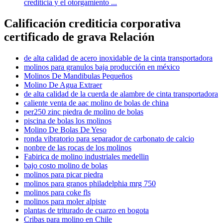
crediticia y el otorgamiento ...
Calificación crediticia corporativa
certificado de grava Relación
de alta calidad de acero inoxidable de la cinta transportadora
molinos para granulos baja producción en méxico
Molinos De Mandibulas Pequeños
Molino De Agua Extraer
de alta calidad de la cuerda de alambre de cinta transportadora
caliente venta de aac molino de bolas de china
per250 zinc piedra de molino de bolas
piscina de bolas los molinos
Molino De Bolas De Yeso
ronda vibratorio para separador de carbonato de calcio
nonbre de las rocas de los molinos
Fabirica de molino industriales medellin
bajo costo molino de bolas
molinos para picar piedra
molinos para granos philadelphia mrg 750
molinos para coke fls
molinos para moler alpiste
plantas de triturado de cuarzo en bogota
Cribas para molino en Chile