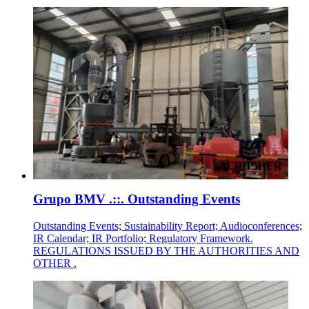
Grupo BMV .::. Outstanding Events
Outstanding Events; Sustainability Report; Audioconferences;
IR Calendar; IR Portfolio; Regulatory Framework.
REGULATIONS ISSUED BY THE AUTHORITIES AND
OTHER .