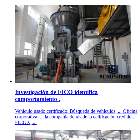
Investigación de FICO identifica
comportamiento .
Vehículo usado certificado; Búsqueda de vehículos; ... Oficina
corporativa; ... la compañía detrás de la calificación crediticia
FICO®, ...