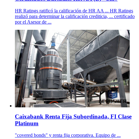
HR Ratings ratificó la calificación de HR AA ... HR Ratings
realizó para determinar la calificación crediticia, ... certificado
por el Asesor de ...
Caixabank Renta Fija Subordinada, FI Clase
Platinum
"covered bonds" y renta fija corporativa. Equipo de ...