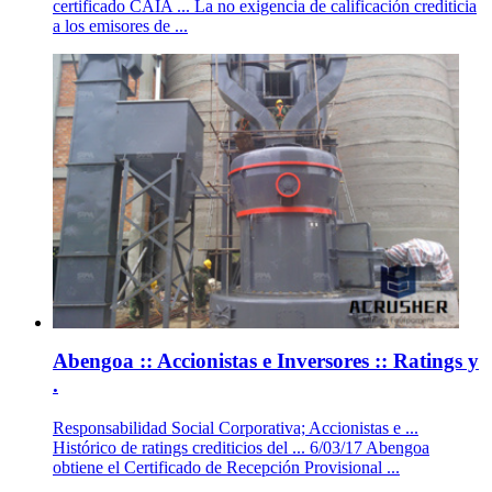
certificado CAIA ... La no exigencia de calificación crediticia
a los emisores de ...
Abengoa :: Accionistas e Inversores :: Ratings y
.
Responsabilidad Social Corporativa; Accionistas e ...
Histórico de ratings crediticios del ... 6/03/17 Abengoa
obtiene el Certificado de Recepción Provisional ...