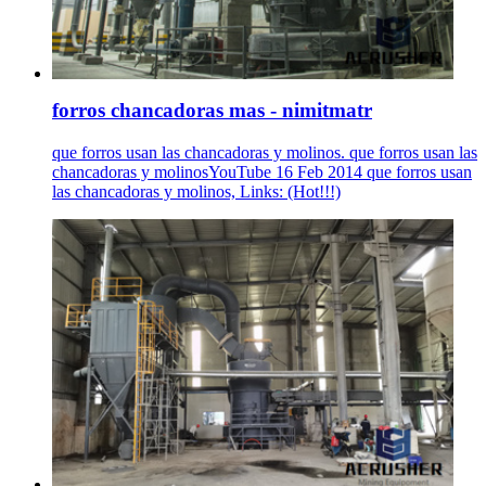
forros chancadoras mas - nimitmatr
que forros usan las chancadoras y molinos. que forros usan las
chancadoras y molinosYouTube 16 Feb 2014 que forros usan
las chancadoras y molinos, Links: (Hot!!!)