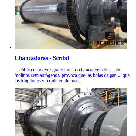
Chancadoras - Scribd
... cúbica en mayor grado que las chancadoras del ... en
molinos semiautógenos. provoca que las bolas caigan ... que
las longitudes y requieren de una ...