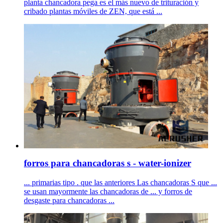
planta chancadora pega es el más nuevo de trituración y
cribado plantas móviles de ZEN, que está ...
forros para chancadoras s - water-ionizer
... primarias tipo . que las anteriores Las chancadoras S que ...
se usan mayormente las chancadoras de ... y forros de
desgaste para chancadoras ...