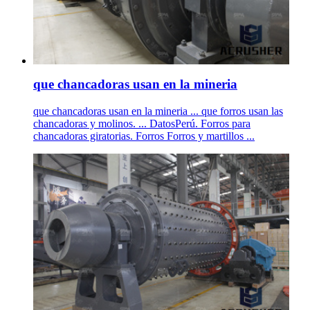
que chancadoras usan en la mineria
que chancadoras usan en la mineria ... que forros usan las
chancadoras y molinos. ... DatosPerú. Forros para
chancadoras giratorias. Forros Forros y martillos ...