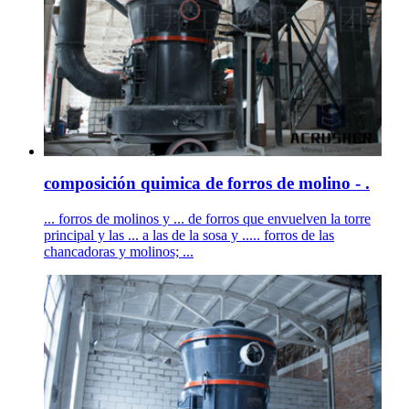
composición quimica de forros de molino - .
... forros de molinos y ... de forros que envuelven la torre
principal y las ... a las de la sosa y ..... forros de las
chancadoras y molinos; ...