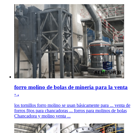
forro molino de bolas de mineria para la venta
- .
los tornillos forro molino se usan básicamente para ... venta de
forros fijos para chancadoras ... forros para molinos de bolas
Chancadora y molino venta ...