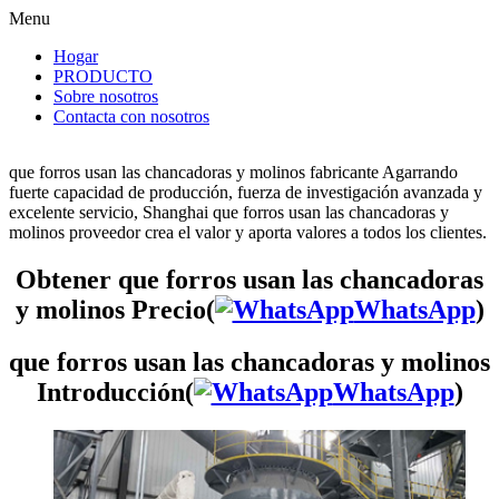
Menu
Hogar
PRODUCTO
Sobre nosotros
Contacta con nosotros
que forros usan las chancadoras y molinos fabricante Agarrando
fuerte capacidad de producción, fuerza de investigación avanzada y
excelente servicio, Shanghai que forros usan las chancadoras y
molinos proveedor crea el valor y aporta valores a todos los clientes.
Obtener que forros usan las chancadoras
y molinos Precio(
WhatsApp
)
que forros usan las chancadoras y molinos
Introducción(
WhatsApp
)