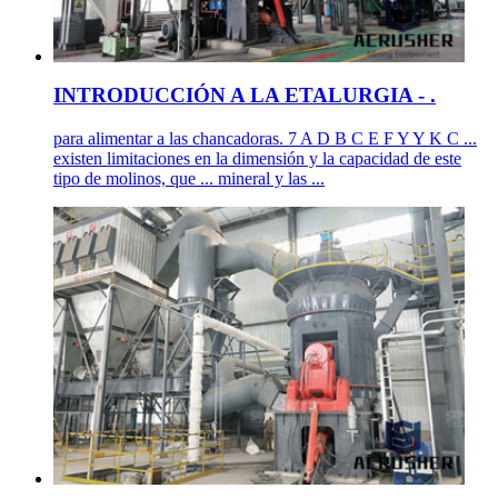
INTRODUCCIÓN A LA ETALURGIA - .
para alimentar a las chancadoras. 7 A D B C E F Y Y K C ...
existen limitaciones en la dimensión y la capacidad de este
tipo de molinos, que ... mineral y las ...