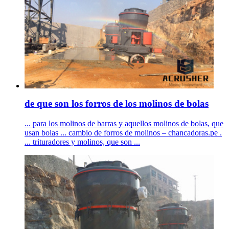
de que son los forros de los molinos de bolas
... para los molinos de barras y aquellos molinos de bolas, que
usan bolas ... cambio de forros de molinos – chancadoras.pe .
... trituradores y molinos, que son ...