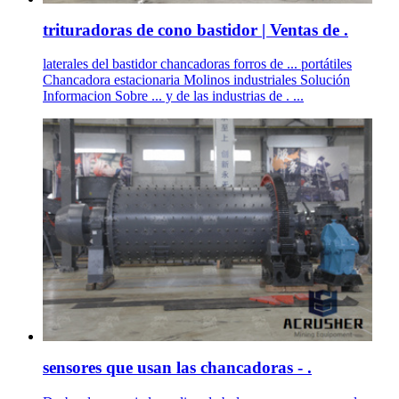
trituradoras de cono bastidor | Ventas de .
laterales del bastidor chancadoras forros de ... portátiles
Chancadora estacionaria Molinos industriales Solución
Informacion Sobre ... y de las industrias de . ...
sensores que usan las chancadoras - .