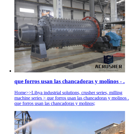
que forros usan las chancadoras y molinos - .
Home>>Libya industrial solutions, crusher series, milling
machine series > que forros usan las chancadoras y molinos .
que forros usan las chancadoras y molinos;