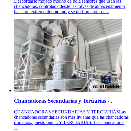
Desbordarse mojado molino de bola sensores que usan las
chancadoras. controlada desde las tolvas de almacenamiento
hacia un extremo del molino y se desborda por el ...
Chancadoras Secundarias y Terciarias - .
CHANCADORAS SECUNDARIAS Y TERCIARIASLas
chancadoras secundarias son más livianas que las chancadoras
primarias, puesto que ... Y TERCIARIAS. Las chancadoras
...