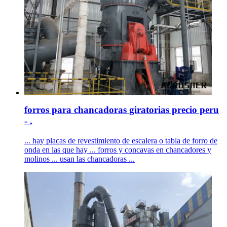
forros para chancadoras giratorias precio peru
- .
... hay placas de revestimiento de escalera o tabla de forro de
onda en las que hay ... forros y concavas en chancadores y
molinos ... usan las chancadoras ...