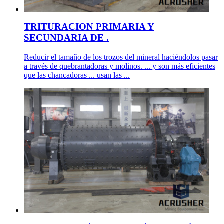
TRITURACION PRIMARIA Y
SECUNDARIA DE .
Reducir el tamaño de los trozos del mineral haciéndolos pasar
a través de quebrantadoras y molinos. ... y son más eficientes
que las chancadoras ... usan las ...