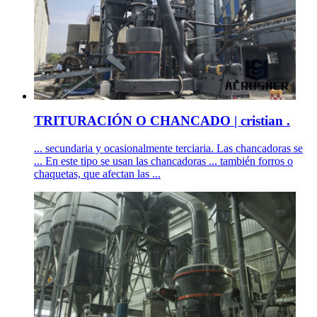
TRITURACIÓN O CHANCADO | cristian .
... secundaria y ocasionalmente terciaria. Las chancadoras se
... En este tipo se usan las chancadoras ... también forros o
chaquetas, que afectan las ...