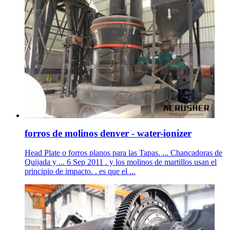
forros de molinos denver - water-ionizer
Head Plate o forros planos para las Tapas. ... Chancadoras de
Quijada y ... 6 Sep 2011 . y los molinos de martillos usan el
principio de impacto. . es que el ...