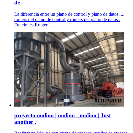
de .
La diferencia entre un plano de control y plano de datos: ...
routers del plano de control y routers del plano de datos .
Funciones Router ...
proyecto molino | molino - molino | Just
another .