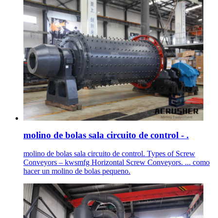
molino de bolas sala circuito de control - .
molino de bolas sala circuito de control. Types of Screw
Conveyors – kwsmfg Horizontal Screw Conveyors. ... como
hacer un molino de bolas pequeno.