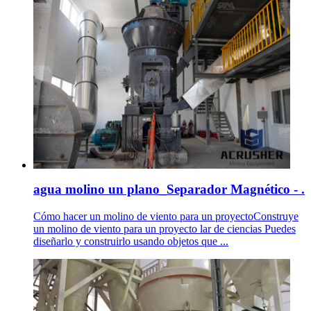
agua molino un plano_Separador Magnético - .
Cómo hacer un molino de viento para un proyectoConstruye
un molino de viento para un proyecto lar de ciencias Puedes
diseñarlo y construirlo usando objetos que ...