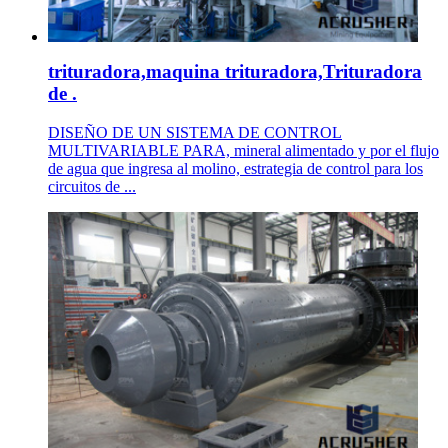
trituradora,maquina trituradora,Trituradora
de .
DISEÑO DE UN SISTEMA DE CONTROL
MULTIVARIABLE PARA, mineral alimentado y por el flujo
de agua que ingresa al molino, estrategia de control para los
circuitos de ...