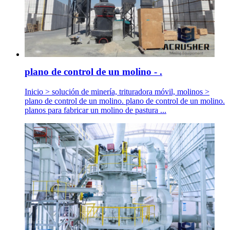
plano de control de un molino - .
Inicio > solución de minería, trituradora móvil, molinos >
plano de control de un molino. plano de control de un molino.
planos para fabricar un molino de pastura ...