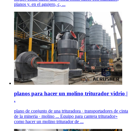
planos y. en el agujero, c, ...
planos para hacer un molino triturador vidrio |
.
plano de conjunto de una trituradora · transportadores de cinta
de la mineria · molino ... Equipo para cantera triturador»
como hacer un molino triturador de ...