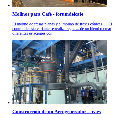
Molinos para Café - forumdelcafe
El molino de fresas planas y el molino de fresas cónicas. ... El
control de esta variante se realiza regu- ... de un blend o crear
diferentes estaciones con
Construcción de un Aerogenerador - uv.es