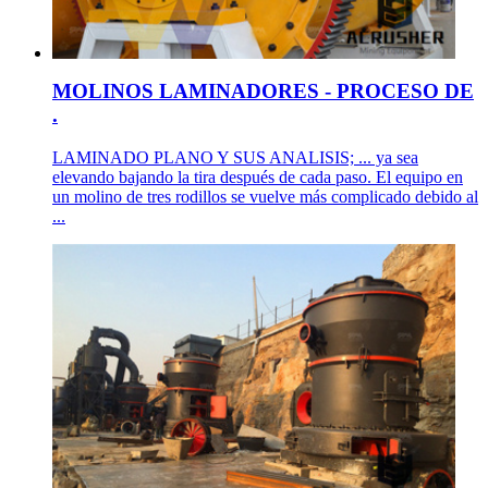
MOLINOS LAMINADORES - PROCESO DE
.
LAMINADO PLANO Y SUS ANALISIS; ... ya sea
elevando bajando la tira después de cada paso. El equipo en
un molino de tres rodillos se vuelve más complicado debido al
...