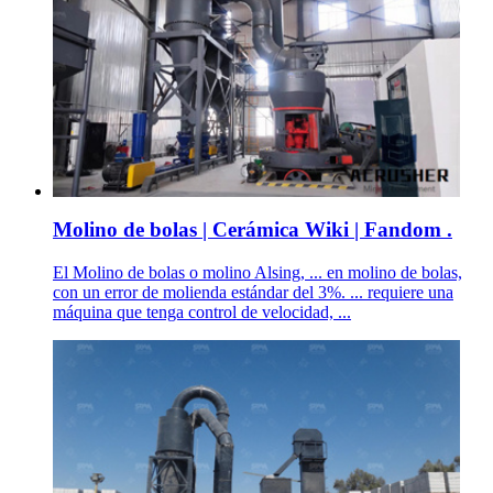
Molino de bolas | Cerámica Wiki | Fandom .
El Molino de bolas o molino Alsing, ... en molino de bolas,
con un error de molienda estándar del 3%. ... requiere una
máquina que tenga control de velocidad, ...