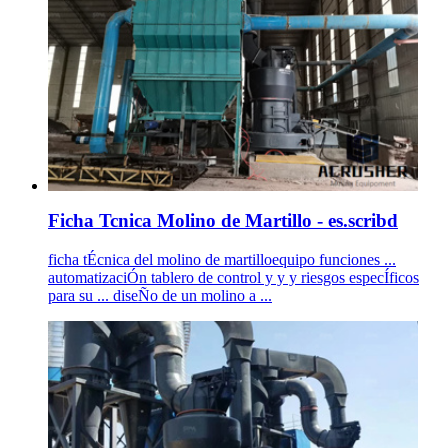
Ficha Tcnica Molino de Martillo - es.scribd
ficha tÉcnica del molino de martilloequipo funciones ...
automatizaciÓn tablero de control y y y riesgos especÍficos
para su ... diseÑo de un molino a ...