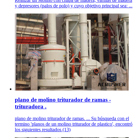
Realizar un Molino con chapa de madera, varillas de madera
y depresores (palos de polo) y cuyo objetivo principal sea: ...
plano de molino triturador de ramas -
trituradora .
plano de molino triturador de ramas. ... Su búsqueda con el
termino 'planos de un molino triturador de plastico', encontró
los siguientes resultados (13)