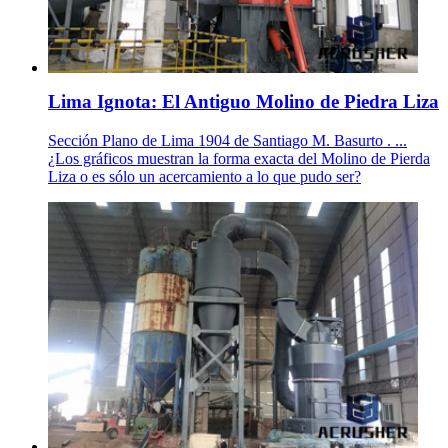
Lima Ignota: El Antiguo Molino de Piedra Liza
Sección Plano de Lima 1904 de Santiago M. Basurto . ...
¿Los gráficos muestran la forma exacta del Molino de Pierda
Liza o es sólo un acercamiento a lo que pudo ser?