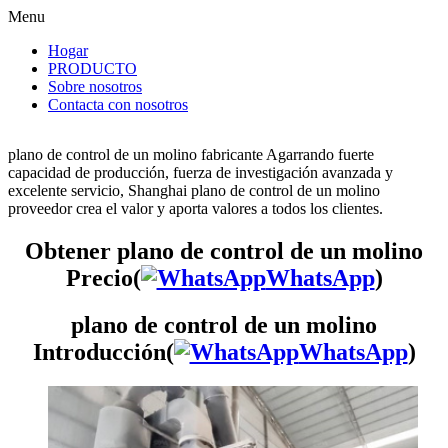
Menu
Hogar
PRODUCTO
Sobre nosotros
Contacta con nosotros
plano de control de un molino fabricante Agarrando fuerte
capacidad de producción, fuerza de investigación avanzada y
excelente servicio, Shanghai plano de control de un molino
proveedor crea el valor y aporta valores a todos los clientes.
Obtener plano de control de un molino
Precio(
WhatsApp
)
plano de control de un molino
Introducción(
WhatsApp
)