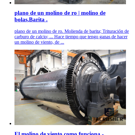
plano de un molino de ro | molino de
bolas,Barita .
plano de un molino de ro. Molienda de barita; Trituración de
carburo de calcio; ... Hace tiempo que tengo ganas de hacer
un molino de viento, de ...
El molino de viento como funciona - .