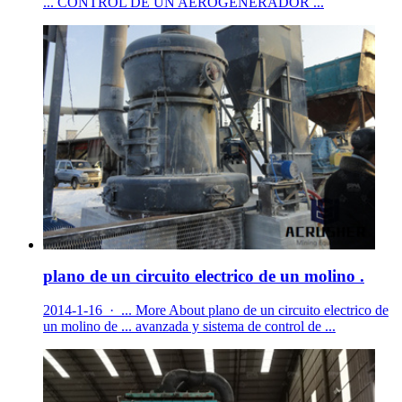
... CONTROL DE UN AEROGENERADOR ...
plano de un circuito electrico de un molino .
2014-1-16 · ... More About plano de un circuito electrico de
un molino de ... avanzada y sistema de control de ...