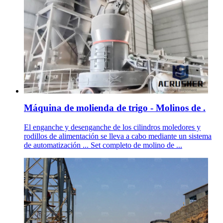
Máquina de molienda de trigo - Molinos de .
El enganche y desenganche de los cilindros moledores y
rodillos de alimentación se lleva a cabo mediante un sistema
de automatización ... Set completo de molino de ...