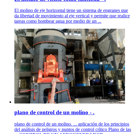
El molino de eje horizontal tiene un sistema de engranes que
da libertad de movimiento al eje vertical y permite que realice
tareas como bombear agua por medio de un ...
plano de control de un molino - .
plano de control de un molino. ... aplicación de los principios
del análisis de peligros y puntos de control crítico Plano de las