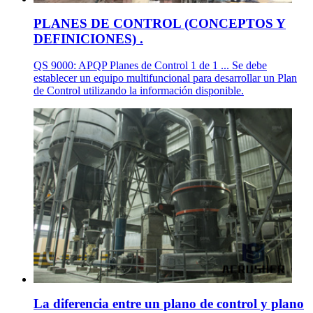
PLANES DE CONTROL (CONCEPTOS Y
DEFINICIONES) .
QS 9000: APQP Planes de Control 1 de 1 ... Se debe
establecer un equipo multifuncional para desarrollar un Plan
de Control utilizando la información disponible.
La diferencia entre un plano de control y plano