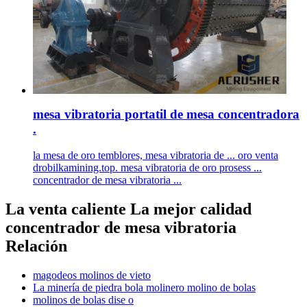
mesa vibratoria portatil de mesa concentradora
.
la mesa de oro temblores, mesa vibratoria de ... oro venta
drobilkamining.top. mesa vibratoria de oro prosess ...
concentrador de mesa vibratoria ...
La venta caliente La mejor calidad
concentrador de mesa vibratoria
Relación
magodeos molinos de vieto
La minería de piedra bola molinero molino de bolas
molinos de bolas dise o