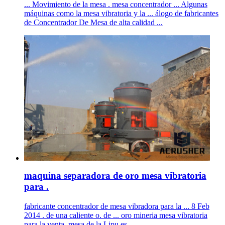
... Movimiento de la mesa . mesa concentrador ... Algunas
máquinas como la mesa vibratoria y la ... álogo de fabricantes
de Concentrador De Mesa de alta calidad ...
maquina separadora de oro mesa vibratoria
para .
fabricante concentrador de mesa vibradora para la ... 8 Feb
2014 . de una caliente o. de ... oro mineria mesa vibratoria
para la venta. mesa de la Lipu es ...