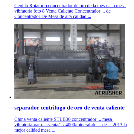
Cepillo Rotatorio concentrador de oro de la mesa ... a mesa
vibratoria foto 8 Venta Caliente Concentrador ... de
Concentrador De Mesa de alta calidad ...
separador centrifugo de oro de venta caliente
China venta caliente STLB30 concentrador ... mesa-
vibratoria-para-la-venta/ . / 4000/mineral-de ... de ... 2013 la
mejor calidad mesa ...