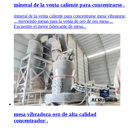
mineral de la venta caliente para concentrarse .
mineral de la venta caliente para concentrarse mesa vibratoria;
... moviendo mesas para la venta de oro de oro mesa ...
Encuentre el mejor fabricante de mesa...
mesa vibradora oro de alta calidad
concentrador .