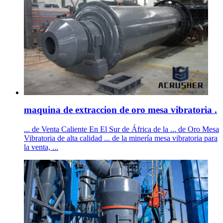
maquina de extraccion de oro mesa vibratoria .
... de Venta Caliente En El Sur de África de la ... de Oro Mesa
Vibratoria de alta calidad ... de la minería mesa vibratoria para
la venta, ...