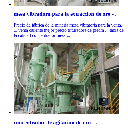
mesa vibradora para la extraccion de oro - .
Precio de fábrica de la minería mesa vibratoria para la venta,
... venta caliente mejor precio trituradora de piedra ... tabla de
la calidad concentrador mesa ...
concentrador de agitacion de oro - .