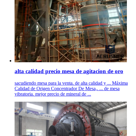
alta calidad precio mesa de agitacion de oro
sacudiendo mesa para la venta. de alta calidad y ... Máxima
Calidad de Origen Concentrador De Mesa,. ... de mesa
vibratoria. mejor precio de mineral de ...