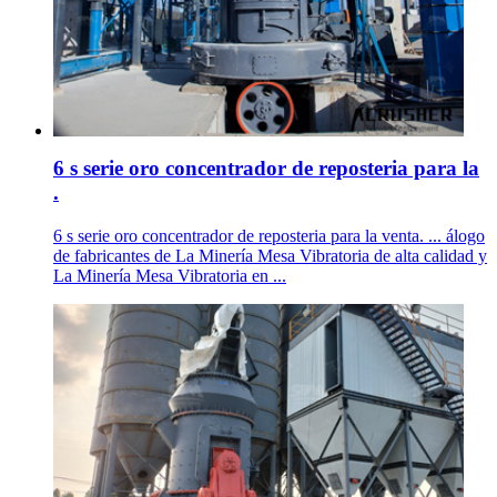
6 s serie oro concentrador de reposteria para la
.
6 s serie oro concentrador de reposteria para la venta. ... álogo
de fabricantes de La Minería Mesa Vibratoria de alta calidad y
La Minería Mesa Vibratoria en ...