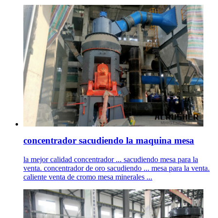
concentrador sacudiendo la maquina mesa
la mejor calidad concentrador ... sacudiendo mesa para la
venta. concentrador de oro sacudiendo ... mesa para la venta.
caliente venta de cromo mesa minerales ...