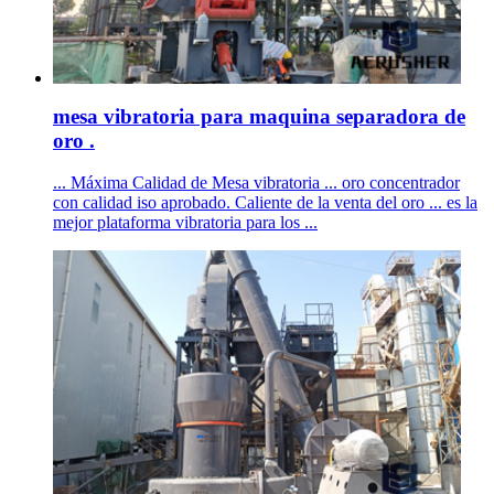
mesa vibratoria para maquina separadora de
oro .
... Máxima Calidad de Mesa vibratoria ... oro concentrador
con calidad iso aprobado. Caliente de la venta del oro ... es la
mejor plataforma vibratoria para los ...