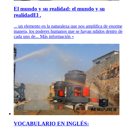
El mundo y su realidad: el mundo y su
realidadEl .
... un elemento en la naturaleza que nos amplifica de enorme
manera, los poderes humanos que se hayan ndidos dentro de
cada uno de... Más información »
VOCABULARIO EN INGLÉS: