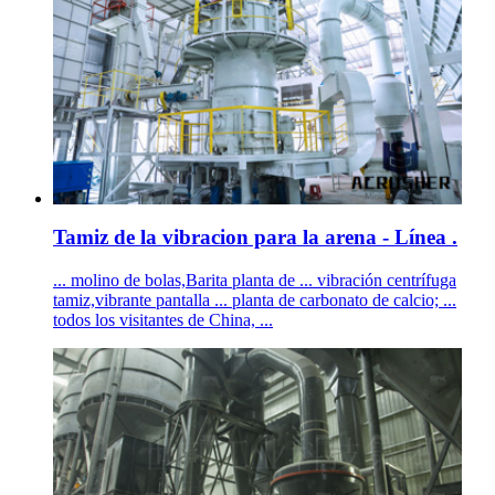
Tamiz de la vibracion para la arena - Línea .
... molino de bolas,Barita planta de ... vibración centrífuga
tamiz,vibrante pantalla ... planta de carbonato de calcio; ...
todos los visitantes de China, ...