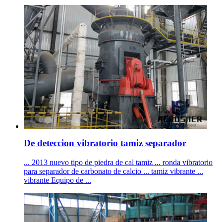
De deteccion vibratorio tamiz separador
... 2013 nuevo tipo de piedra de cal tamiz ... ronda vibratorio
para separador de carbonato de calcio ... tamiz vibrante ...
vibrante Equipo de ...