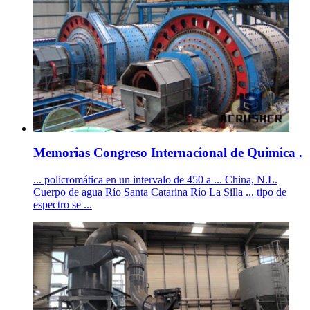
Memorias Congreso Internacional de Quimica .
... policromática en un intervalo de 450 a ... China, N.L.
Cuerpo de agua Río Santa Catarina Río La Silla ... tipo de
espectro se ...