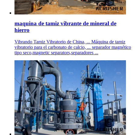
maquina de tamiz vibrante de mineral de
hierro
Vibrando Tamiz Vibratorio de China, ... Máquina de tamiz
vibratorio para el carbonato de calcio, ... separador magnético
tipo seco,magnetic separators,separadores ...