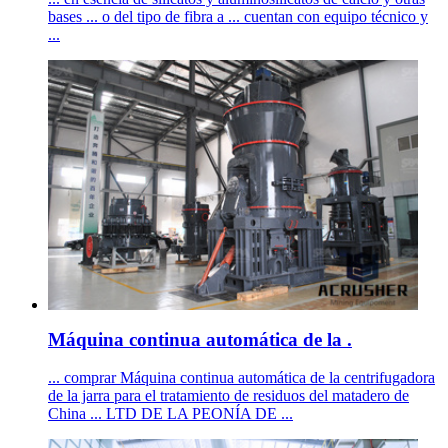
bases ... o del tipo de fibra a ... cuentan con equipo técnico y
...
Máquina continua automática de la .
... comprar Máquina continua automática de la centrifugadora
de la jarra para el tratamiento de residuos del matadero de
China ... LTD DE LA PEONÍA DE ...