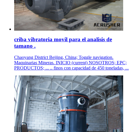
criba vibratoria movil para el analisis de
tamano .
Chaoyang District Beijing, China; Toggle navigation.
Maquinarias Mineras. INICIO (current) NOSOTROS; EPC;
PRODUCTOS; ... .. finos con capacidad de 450 toneladas, ...