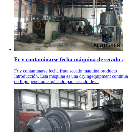
Fr y contaminarse fecha máquina de secado .
Fr y contaminarse fecha fruta secado máquina producto
Introducción. Esta máquina es una dryingequipment continua
de flujo penetrante aplicado para secado de ...