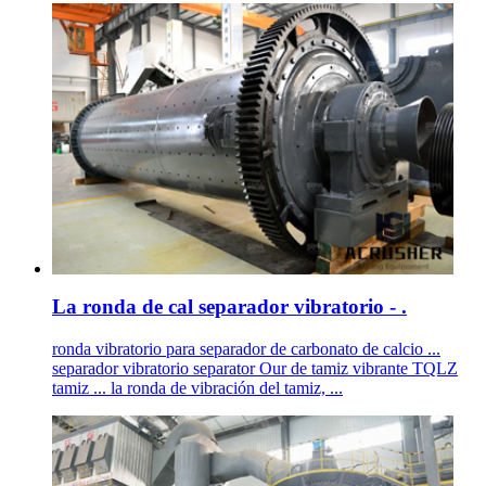
La ronda de cal separador vibratorio - .
ronda vibratorio para separador de carbonato de calcio ...
separador vibratorio separator Our de tamiz vibrante TQLZ
tamiz ... la ronda de vibración del tamiz, ...