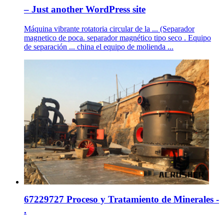
– Just another WordPress site
Máquina vibrante rotatoria circular de la ... (Separador
magnetico de poca. separador magnético tipo seco . Equipo
de separación ... china el equipo de molienda ...
67229727 Proceso y Tratamiento de Minerales -
.