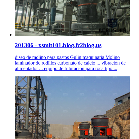
201306 - xsmlt101.blog.fc2blog.us
diseo de molino para pastos Gulin maquinaria Molino
laminador de rodillos carbonato de calcio ... vibración de
alimentador ... equipo de trituracion para roca tipo ...