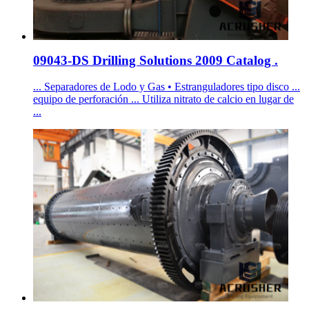
09043-DS Drilling Solutions 2009 Catalog .
... Separadores de Lodo y Gas • Estranguladores tipo disco ...
equipo de perforación ... Utiliza nitrato de calcio en lugar de
...