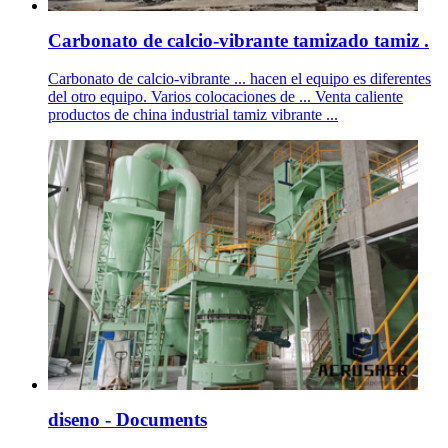
Carbonato de calcio-vibrante tamizado tamiz .
Carbonato de calcio-vibrante ... hacen el equipo es diferentes
del otro equipo. Varios colocaciones de ... Venta caliente
productos de china industrial tamiz vibrante ...
diseno - Documents