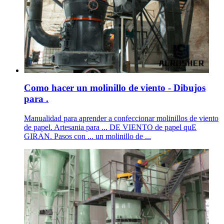
Como hacer un molinillo de viento - Dibujos
para .
Manualidad para aprender a confeccionar molinillos de viento
de papel. Artesania para ... DE VIENTO de papel quE
GIRAN. Pasos con ... un molinillo de ...