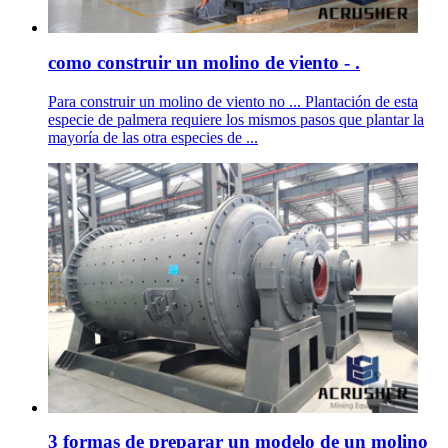
como construir un molino de viento - .
Para construir un molino de viento no ... Plantación de esta
especie de palmera requiere los mismos pasos que plantar la
mayoría de las otra especies de ...
3 formas de preparar un modelo de un molino