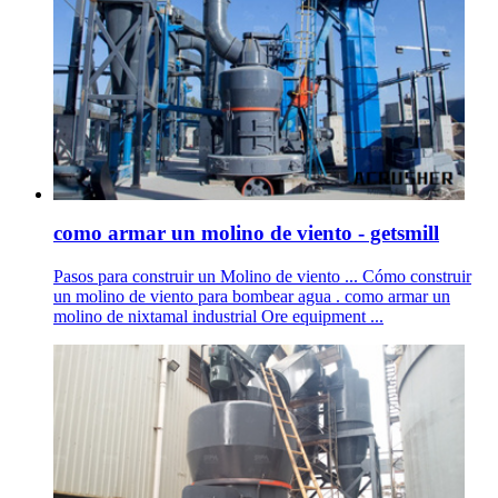
como armar un molino de viento - getsmill
Pasos para construir un Molino de viento ... Cómo construir
un molino de viento para bombear agua . como armar un
molino de nixtamal industrial Ore equipment ...