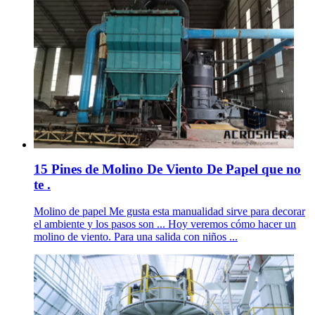
15 Pines de Molino De Viento De Papel que no
te .
Molino de papel Me gusta esta manualidad sirve para decorar
el ambiente y los pasos son ... Hoy veremos cómo hacer un
molino de viento. Para una salida con niños ...