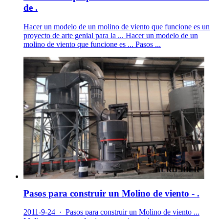
de .
Hacer un modelo de un molino de viento que funcione es un
proyecto de arte genial para la ... Hacer un modelo de un
molino de viento que funcione es ... Pasos ...
Pasos para construir un Molino de viento - .
2011-9-24 · Pasos para construir un Molino de viento ...