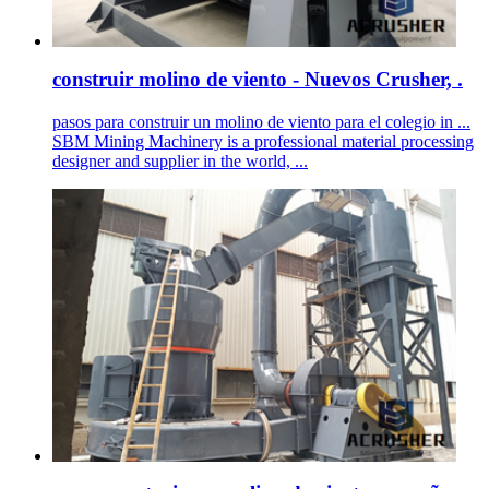
construir molino de viento - Nuevos Crusher, .
pasos para construir un molino de viento para el colegio in ...
SBM Mining Machinery is a professional material processing
designer and supplier in the world, ...