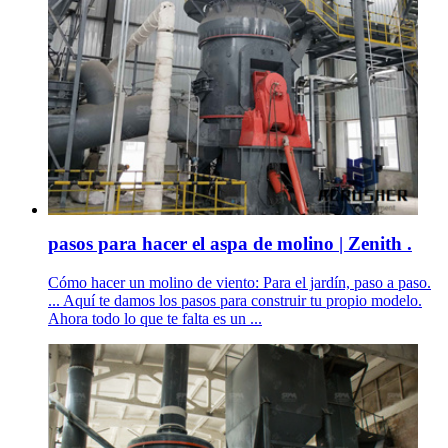
pasos para hacer el aspa de molino | Zenith .
Cómo hacer un molino de viento: Para el jardín, paso a paso.
... Aquí te damos los pasos para construir tu propio modelo.
Ahora todo lo que te falta es un ...