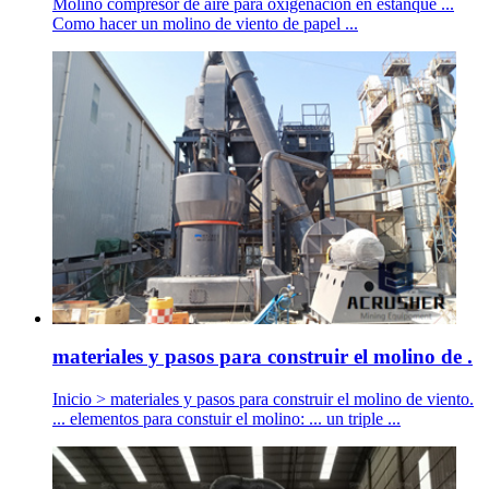
Molino compresor de aire para oxigenacion en estanque ...
Como hacer un molino de viento de papel ...
materiales y pasos para construir el molino de .
Inicio > materiales y pasos para construir el molino de viento.
... elementos para constuir el molino: ... un triple ...