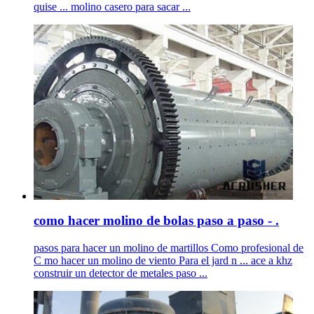
quise ... molino casero para sacar ...
como hacer molino de bolas paso a paso - .
pasos para hacer un molino de martillos Como profesional de
C mo hacer un molino de viento Para el jard n ... ace a khz
construir un detector de metales paso ...