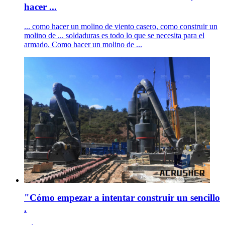
hacer ...
... como hacer un molino de viento casero, como construir un
molino de ... soldaduras es todo lo que se necesita para el
armado. Como hacer un molino de ...
"Cómo empezar a intentar construir un sencillo
.