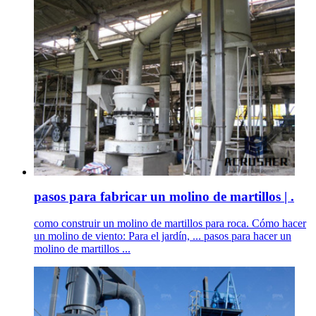
pasos para fabricar un molino de martillos | .
como construir un molino de martillos para roca. Cómo hacer
un molino de viento: Para el jardín, ... pasos para hacer un
molino de martillos ...