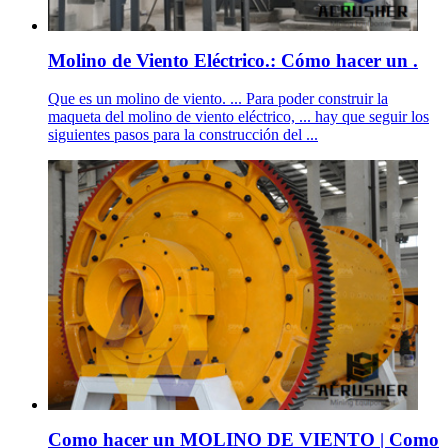
Molino de Viento Eléctrico.: Cómo hacer un .
Que es un molino de viento. ... Para poder construir la
maqueta del molino de viento eléctrico, ... hay que seguir los
siguientes pasos para la construcción del ...
Como hacer un MOLINO DE VIENTO | Como