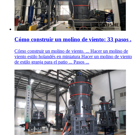
Cómo construir un molino de viento: 33 pasos .
Cómo construir un molino de viento. ... Hacer un molino de
viento estilo holandés en miniatura Hacer un molino de viento
de estilo granja para el patio ... Pasos ...