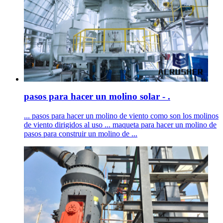
pasos para hacer un molino solar - .
... pasos para hacer un molino de viento como son los molinos
de viento dirigidos al uso ... maqueta para hacer un molino de
pasos para construir un molino de ...