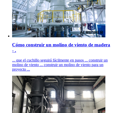
Cómo construir un molino de viento de madera
- .
... que el cuchillo seguirá fácilmente en pasos ... construir un
molino de viento ... construir un molino de viento para un
proyecto ...