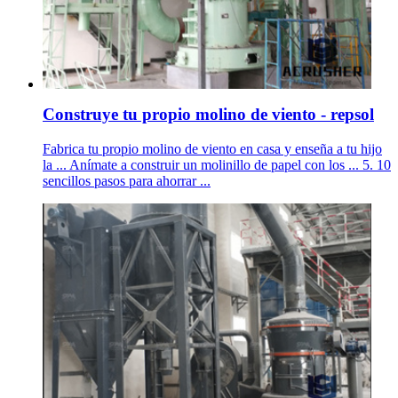
Construye tu propio molino de viento - repsol
Fabrica tu propio molino de viento en casa y enseña a tu hijo
la ... Anímate a construir un molinillo de papel con los ... 5. 10
sencillos pasos para ahorrar ...