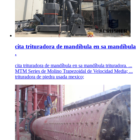
cita trituradora de mandíbula en sa mandíbula
.
cita trituradora de mandíbula en sa mandíbula trituradora. ...
MTM Series de Molino Trapezoidal de Velocidad Media; ...
trituradora de piedra usada mexico;