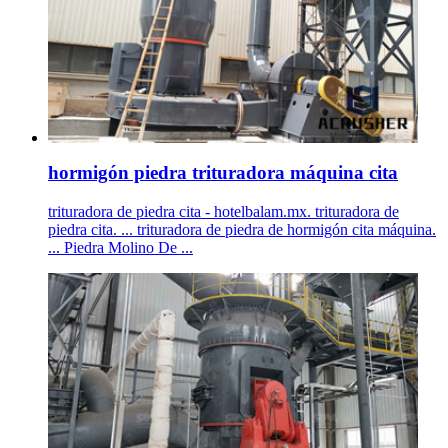
hormigón piedra trituradora máquina cita
trituradora de piedra cita - hotelbalam.mx. trituradora de
piedra cita. ... trituradora de piedra de hormigón cita máquina.
... Piedra Molino De ...