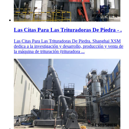
Las Citas Para Las Trituradoras De Piedra - .
Las Citas Para Las Trituradoras De Piedra. Shanghai XSM
dedica a la investigación y desarrollo, producción y venta de
la máquina de trituración (trituradora ...