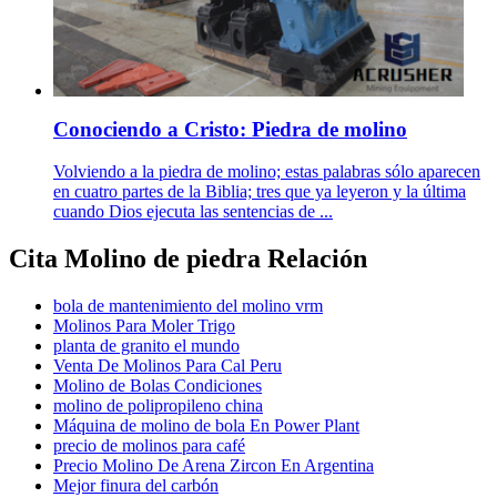
Conociendo a Cristo: Piedra de molino
Volviendo a la piedra de molino; estas palabras sólo aparecen
en cuatro partes de la Biblia; tres que ya leyeron y la última
cuando Dios ejecuta las sentencias de ...
Cita Molino de piedra Relación
bola de mantenimiento del molino vrm
Molinos Para Moler Trigo
planta de granito el mundo
Venta De Molinos Para Cal Peru
Molino de Bolas Condiciones
molino de polipropileno china
Máquina de molino de bola En Power Plant
precio de molinos para café
Precio Molino De Arena Zircon En Argentina
Mejor finura del carbón