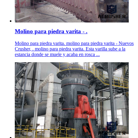
Molino para piedra varita - .
Molino para piedra varita. molino para piedra varita - Nuevos
Crusher, . molino para piedra varita. Esta varilla sube a la
estancia donde se muele y acaba en rosca ...