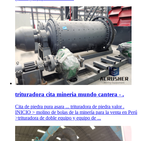
trituradora cita mineria mundo cantera - .
Cita de piedra pura asara ... trituradora de piedra valor .
INICIO > molino de bolas de la minería para la venta en Perú
>trituradora de doble equipo y equipo de ...