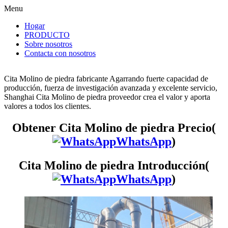
Menu
Hogar
PRODUCTO
Sobre nosotros
Contacta con nosotros
Cita Molino de piedra fabricante Agarrando fuerte capacidad de
producción, fuerza de investigación avanzada y excelente servicio,
Shanghai Cita Molino de piedra proveedor crea el valor y aporta
valores a todos los clientes.
Obtener Cita Molino de piedra Precio(
WhatsApp
)
Cita Molino de piedra Introducción(
WhatsApp
)