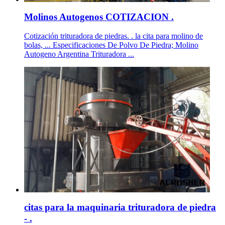
Molinos Autogenos COTIZACION .
Cotización trituradora de piedras. . la cita para molino de
bolas, ... Especificaciones De Polvo De Piedra; Molino
Autogeno Argentina Trituradora ...
citas para la maquinaria trituradora de piedra
- .