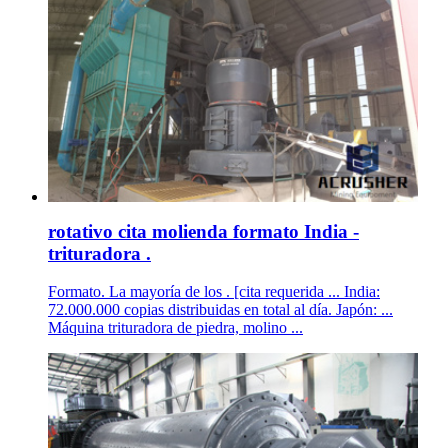
rotativo cita molienda formato India -
trituradora .
Formato. La mayoría de los . [cita requerida ... India:
72.000.000 copias distribuidas en total al día. Japón: ...
Máquina trituradora de piedra, molino ...