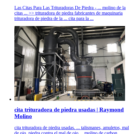
Las Citas Para Las Trituradoras De Piedra - ... molino de la
citas ... >> trituradora de piedra fabricantes de maquinaria
trituradora de piedra de la ... cita para la ...
cita trituradora de piedra usadas | Raymond
Molino
cita trituradora de piedra usadas. ... talismanes, amuletos, mal
de ojo, piedra contra el mal de ojo ... molino de carbon