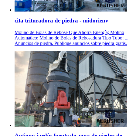
cita trituradora de piedra - midorienv
Molino de Bolas de Rebose Que Ahorra Energía; Molino
Automático; Molino de Bolas de Rebosadura Tipo Tubo; ...
Anuncios de piedra. Publique anuncios sobre piedra gratis.
Antiguo jardín fuente de agua de piedra de .