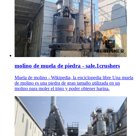
molino de muela de piedra - sale.1crushers
Muela de molino - Wikipedia, la enciclopedia libre Una muela
de molino es una piedra de gran tamaño utilizada en un
molino para moler el trigo y poder obtener harina.