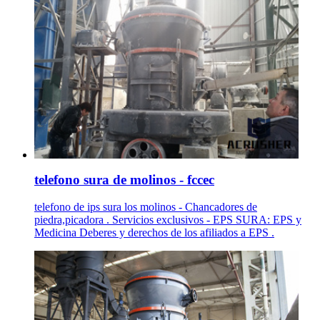
telefono sura de molinos - fccec
telefono de ips sura los molinos - Chancadores de
piedra,picadora . Servicios exclusivos - EPS SURA: EPS y
Medicina Deberes y derechos de los afiliados a EPS .