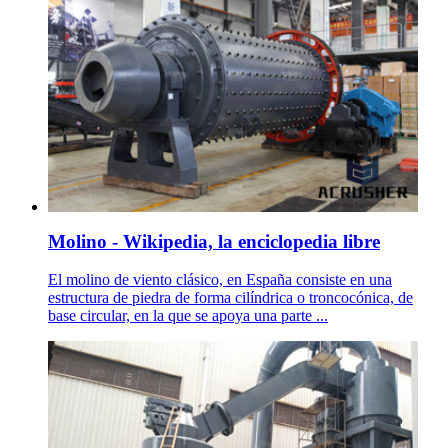
Molino - Wikipedia, la enciclopedia libre
El molino de viento clásico, en España consiste en una
estructura de piedra de forma cilíndrica o troncocónica, de
base circular, en la que se apoya una parte ...