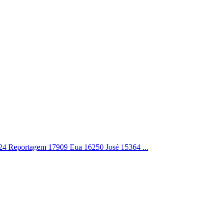
4 Reportagem 17909 Eua 16250 José 15364 ...