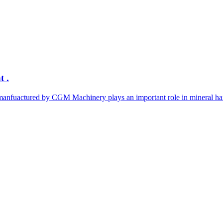
t .
nfuactured by CGM Machinery plays an important role in mineral hand