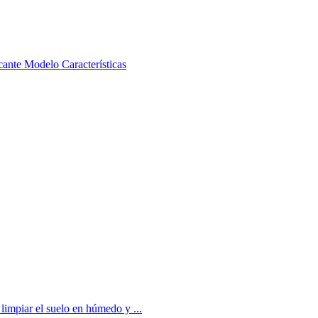
cante Modelo Características
 limpiar el suelo en húmedo y ...