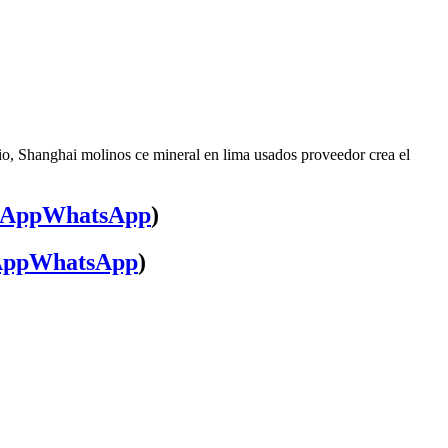
io, Shanghai molinos ce mineral en lima usados proveedor crea el
WhatsApp
)
WhatsApp
)