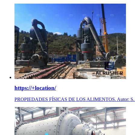
https://+location/
PROPIEDADES FÍSICAS DE LOS ALIMENTOS. Autor: S. Sahin y o