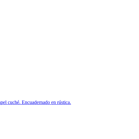
l cuché. Encuadernado en rústica.