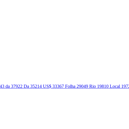
043 da 37922 Da 35214 US$ 33367 Folha 29049 Rio 19810 Local 1972