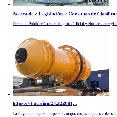
Acerca de > Legislación > Consultas de Clasifica
Fecha de Publicación en el Registro Oficial y Número de regis
https://+Location/23.322081, .
La fregona, lampazo, trapeador, mapo, mopa, trapero, coleto, sua