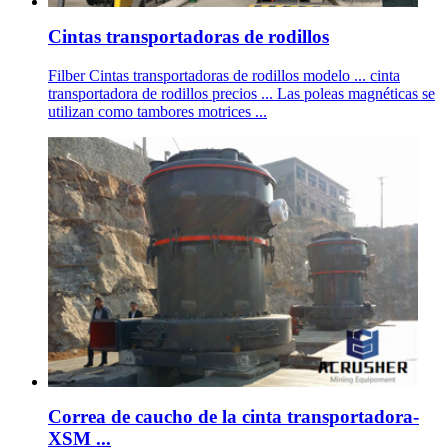
Cintas transportadoras de rodillos
Filber Cintas transportadoras de rodillos modelo ... cinta
transportadora de rodillos precios ... Las poleas magnéticas se
utilizan como tambores motrices ...
Correa de caucho de la cinta transportadora-
XSM ...