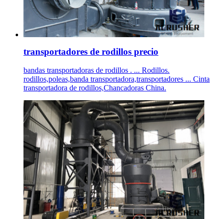
transportadores de rodillos precio
bandas transportadoras de rodillos . ... Rodillos.
rodillos,poleas,banda transportadora,transportadores ... Cinta
transportadora de rodillos,Chancadoras China.