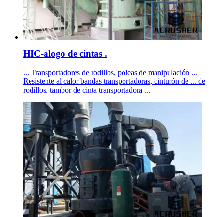
HIC-álogo de cintas .
... Transportadores de rodillos, poleas de manipulación ...
Resistente al calor bandas transportadoras, cinturón de ... de
rodillos, tambor de cinta transportadora ...