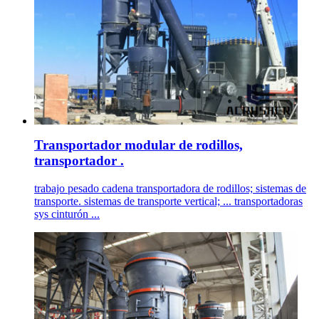
Transportador modular de rodillos,
transportador .
trabajo pesado cadena transportadora de rodillos; sistemas de
transporte. sistemas de transporte vertical; ... transportadoras
sys cinturón ...