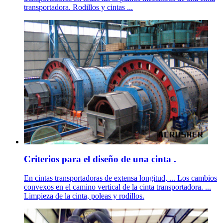
transportadora. Rodillos y cintas ...
Criterios para el diseño de una cinta .
En cintas transportadoras de extensa longitud, ... Los cambios
convexos en el camino vertical de la cinta transportadora. ...
Limpieza de la cinta, poleas y rodillos.