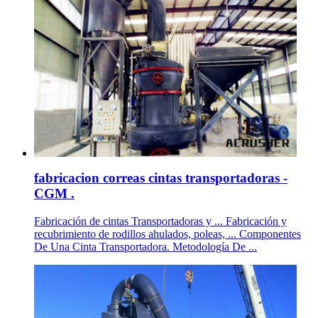
fabricacion correas cintas transportadoras -
CGM .
Fabricación de cintas Transportadoras y ... Fabricación y
recubrimiento de rodillos ahulados, poleas, ... Componentes
De Una Cinta Transportadora. Metodología De ...