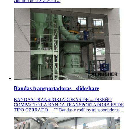
cinturón de XSM están ...
Bandas transportadoras - slideshare
BANDAS TRANSPORTADORAS DE ... DISEÑO
COMPACTO LA BANDA TRANSPORTADORA ES DE
TIPO CERRADO ... "" Bandas y rodillos transportadoras ...