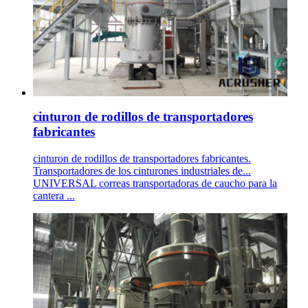
cinturon de rodillos de transportadores
fabricantes
cinturon de rodillos de transportadores fabricantes.
Transportadores de los cinturones industriales de...
UNIVERSAL correas transportadoras de caucho para la
cantera ...