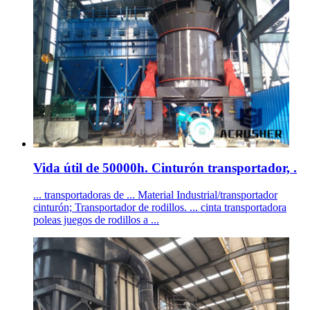
Vida útil de 50000h. Cinturón transportador, .
... transportadoras de ... Material Industrial/transportador
cinturón; Transportador de rodillos. ... cinta transportadora
poleas juegos de rodillos a ...