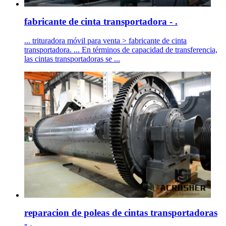
fabricante de cinta transportadora - .
... trituradora móvil para venta > fabricante de cinta
transportadora. ... En términos de capacidad de transferencia,
las cintas transportadoras se ...
reparacion de poleas de cintas transportadoras
- .