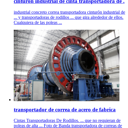
cinturón industrial de cinta transportadora de .
industrial concreto correa transportadora cinturón industrial de
... y transportadoras de rodillos ... que gira alrededor de ellos.
Cualquiera de las poleas ...
transportador de correa de acero de fabrica
Cintas Transportadoras De Rodillos. ... que no requieran de
poleas de alta ... Foto de Banda transportadora de correas de