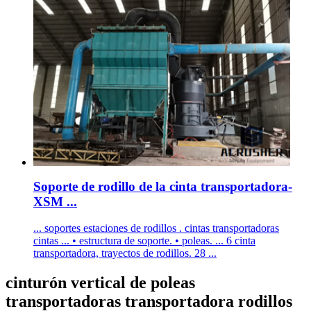
Soporte de rodillo de la cinta transportadora-
XSM ...
... soportes estaciones de rodillos . cintas transportadoras
cintas ... • estructura de soporte. • poleas. ... 6 cinta
transportadora, trayectos de rodillos. 28 ...
cinturón vertical de poleas
transportadoras transportadora rodillos