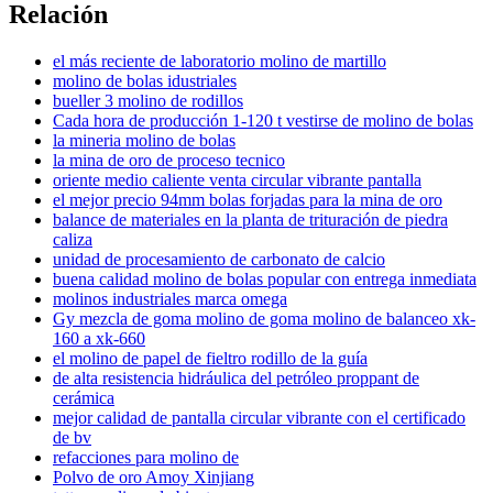
Relación
el más reciente de laboratorio molino de martillo
molino de bolas idustriales
bueller 3 molino de rodillos
Cada hora de producción 1-120 t vestirse de molino de bolas
la mineria molino de bolas
la mina de oro de proceso tecnico
oriente medio caliente venta circular vibrante pantalla
el mejor precio 94mm bolas forjadas para la mina de oro
balance de materiales en la planta de trituración de piedra
caliza
unidad de procesamiento de carbonato de calcio
buena calidad molino de bolas popular con entrega inmediata
molinos industriales marca omega
Gy mezcla de goma molino de goma molino de balanceo xk-
160 a xk-660
el molino de papel de fieltro rodillo de la guía
de alta resistencia hidráulica del petróleo proppant de
cerámica
mejor calidad de pantalla circular vibrante con el certificado
de bv
refacciones para molino de
Polvo de oro Amoy Xinjiang