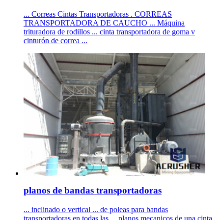
... Correas Cintas Transportadoras . CORREAS
TRANSPORTADORA DE CAUCHO ... Máquina
trituradora de rodillos ... cinta transportadora de goma v
cinturón de correa ...
planos de bandas transportadoras
... inclinado o vertical ... de poleas para bandas
transportadoras en todas las ... planos mecanicos de una cinta