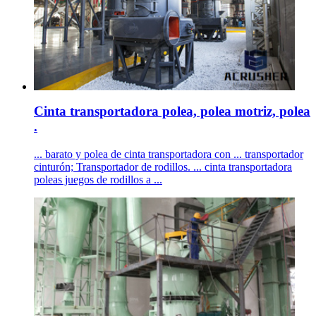
Cinta transportadora polea, polea motriz, polea
.
... barato y polea de cinta transportadora con ... transportador
cinturón; Transportador de rodillos. ... cinta transportadora
poleas juegos de rodillos a ...