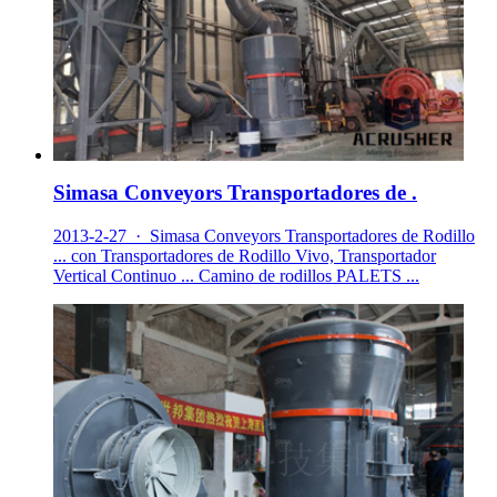
Simasa Conveyors Transportadores de .
2013-2-27 · Simasa Conveyors Transportadores de Rodillo
... con Transportadores de Rodillo Vivo, Transportador
Vertical Continuo ... Camino de rodillos PALETS ...