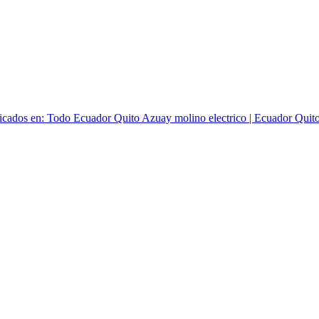
sificados en: Todo Ecuador Quito Azuay molino electrico | Ecuador Quit