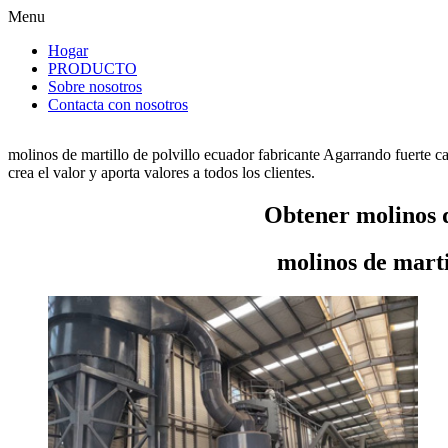
Menu
Hogar
PRODUCTO
Sobre nosotros
Contacta con nosotros
molinos de martillo de polvillo ecuador fabricante Agarrando fuerte c
crea el valor y aporta valores a todos los clientes.
Obtener molinos d
molinos de marti