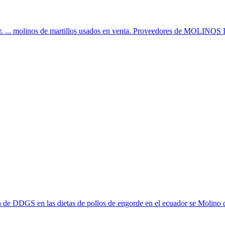
cuador. ... molinos de martillos usados en venta. Proveedores de 
 de DDGS en las dietas de pollos de engorde en el ecuador se Molino de 