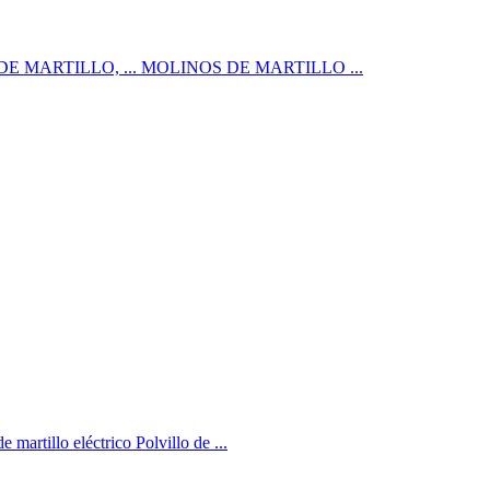
MOLINOS DE MARTILLO, ... MOLINOS DE MARTILLO ...
martillo eléctrico Polvillo de ...