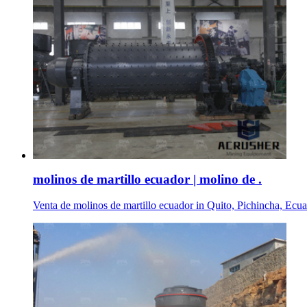
molinos de martillo ecuador | molino de .
Venta de molinos de martillo ecuador in Quito, Pichincha, Ecua