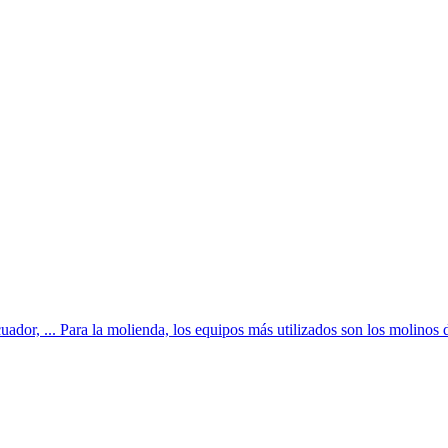
or, ... Para la molienda, los equipos más utilizados son los molinos de 