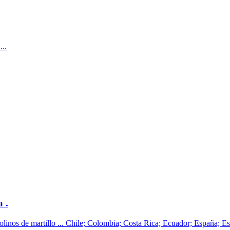
...
 .
olinos de martillo ... Chile; Colombia; Costa Rica; Ecuador; España; Es