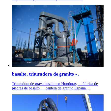
basalto, trituradora de granito - .
Trituradora de grava basalto en Honduras, ... fabrica de
piedras de basalto. ... cantera de granito Espana. ...