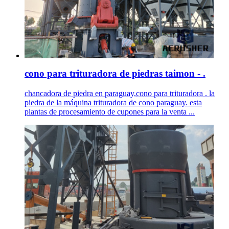
cono para trituradora de piedras taimon - .
chancadora de piedra en paraguay,cono para trituradora . la
piedra de la máquina trituradora de cono paraguay. esta
plantas de procesamiento de cupones para la venta ...