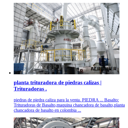
planta trituradora de piedras calizas |
Trituradoras .
piedras de piedra caliza para la venta. PIEDRA ... Basalto:
Trituradoras de Basalto,maquina chancadora de basalto,planta
chancadora de basalto en colombia ...