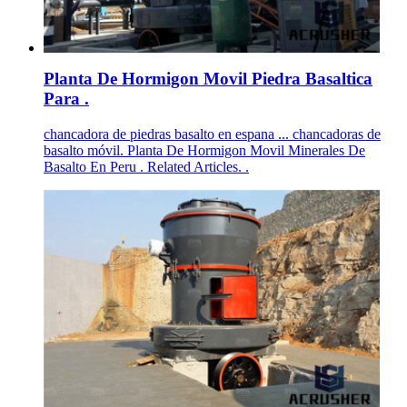
Planta De Hormigon Movil Piedra Basaltica
Para .
chancadora de piedras basalto en espana ... chancadoras de
basalto móvil. Planta De Hormigon Movil Minerales De
Basalto En Peru . Related Articles. .