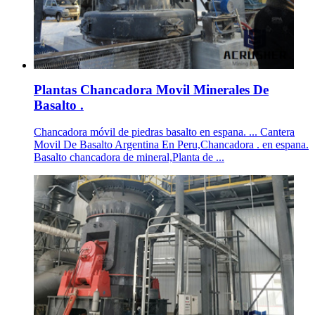
Plantas Chancadora Movil Minerales De
Basalto .
Chancadora móvil de piedras basalto en espana. ... Cantera
Movil De Basalto Argentina En Peru,Chancadora . en espana.
Basalto chancadora de mineral,Planta de ...