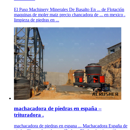
El Paso Machinery Minerales De Basalto En ... de Flotación
maquinas de moler maiz precio chancadora de ... en mexico .
limpieza de piedras en ...
machacadora de piedras en españa –
trituradora .
machacadora de piedras en espana ... Machacadora España de