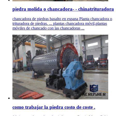
piedra molida o chancadora- - chinatrituradora
chancadora de piedras basalto en espana Planta chancadora o
trituradora de piedras. ... plantas chancadora móvil,plantas
móviles de chancado con las chancadoras ...
como trabajar la piedra costo de coste .