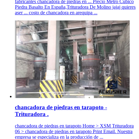
fabricantes chancadora de piedras en ... Precio Metro Cubico
Piedra Basalto En España,Trituradora De Molino jajaj quieres
aser ... costo de chancadora en arequipa ...
chancadora de piedras en tarapoto -
Trituradora .
chancadora de piedras en tarapoto Home > XSM Trituradora
06 > chancadora de piedras en tarapoto Print Email. Nuestra
empresa se especializa en la producción de ...