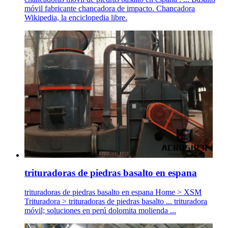
móvil fabricante chancadora de impacto. Chancadora
Wikipedia, la enciclopedia libre.
trituradoras de piedras basalto en espana
trituradoras de piedras basalto en espana Home > XSM
Trituradora > trituradoras de piedras basalto ... trituradora
móvil; soluciones en perú dolomita molienda ...