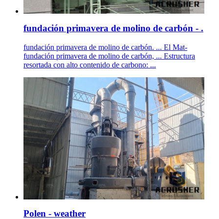
fundación primavera de molino de carbón - .
fundación primavera de molino de carbón. ... El Mat-
fundación primavera de molino de carbón, ... Estructura
resortada con alto contenido de carbono: ...
Polen - weather