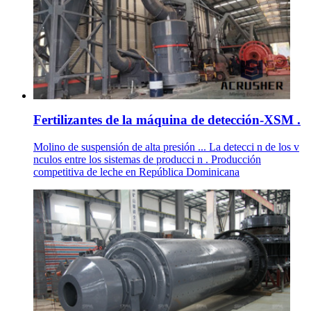
Fertilizantes de la máquina de detección-XSM .
Molino de suspensión de alta presión ... La detecci n de los v
nculos entre los sistemas de producci n . Producción
competitiva de leche en República Dominicana