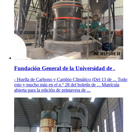
Fundación General de la Universidad de .
- Huella de Carbono y Cambio Climático (Del 13 de ... Todo
esto y mucho más en el n.º 28 del boletín de ... Matrícula
abierta para la edición de primavera de ...