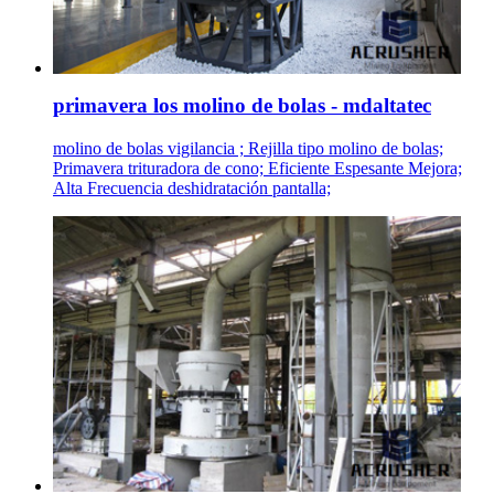
primavera los molino de bolas - mdaltatec
molino de bolas vigilancia ; Rejilla tipo molino de bolas;
Primavera trituradora de cono; Eficiente Espesante Mejora;
Alta Frecuencia deshidratación pantalla;