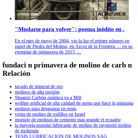
"Mudarse para volver": poema inédito en .
En el mes de mayo de 2004, vio la luz el primer número en
papel de Piedra del Molino, en Arcos de la Frontera. ... en su
ejemplar de primavera de 2015, ...
fundaci n primavera de molino de carb n
Relación
lavado de mineral de oro
molinos de alta presión
Shaanxi Carbón química va a Mill
welline artificial de alta calidad de arena que hace la máquina
molinos para desgranar en renta
venta de molino de rodillos en Israel
montaje de molinos de cemento mas grande el ecuador
la mayoría popular fabricante de molino de raymond molino
de molienda
TESIS LUBRICACION DE MOLINOS SAG