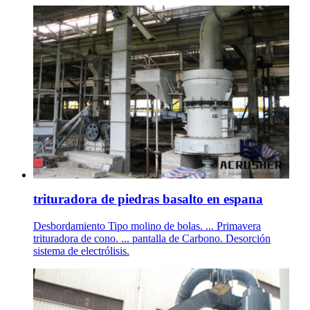
trituradora de piedras basalto en espana
Desbordamiento Tipo molino de bolas. ... Primavera
trituradora de cono. ... pantalla de Carbono. Desorción
sistema de electrólisis.