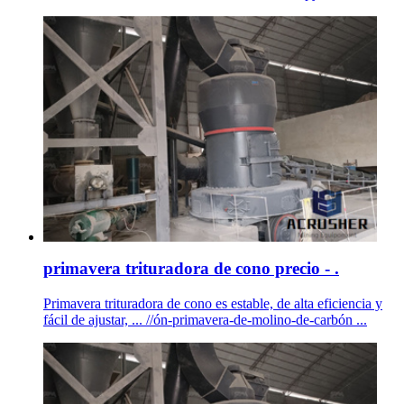
primavera trituradora de cono precio - .
Primavera trituradora de cono es estable, de alta eficiencia y
fácil de ajustar, ... //ón-primavera-de-molino-de-carbón ...