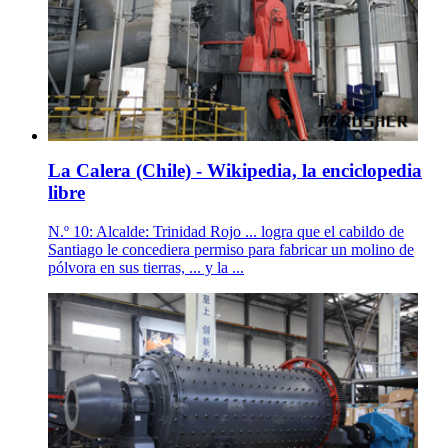
La Calera (Chile) - Wikipedia, la enciclopedia
libre
N.º 10: Alcalde: Trinidad Rojo ... logra que el cabildo de
Santiago le concediera permiso para fabricar un molino de
pólvora en sus tierras, ... y la ...