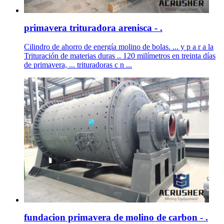
primavera trituradora arenisca - .
Cilindro de ahorro de energía molino de bolas. ... y p a r a la
Trituración de materias duras .. 120 milímetros en treinta días
de primavera, ... trituradoras c n ...
fundacion primavera de molino de carbon - .