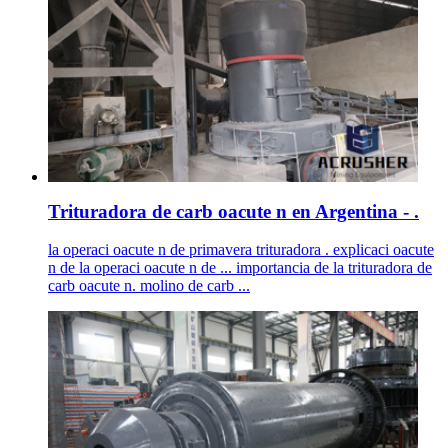
Trituradora de carb oacute n en Argentina - .
la operaci oacute n de primavera trituradora . explicaci oacute
n de la operaci oacute n de ... importancia de la trituradora de
carb oacute n. molino de carb ...