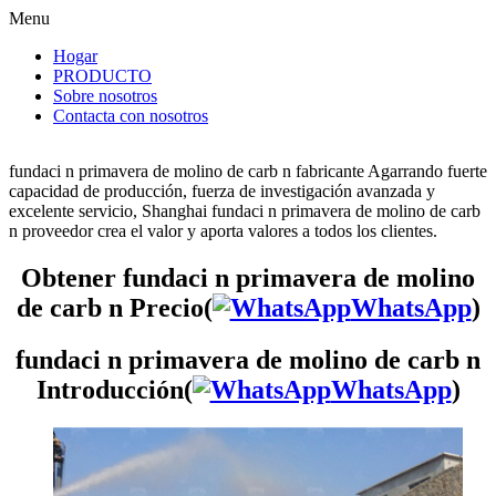
Menu
Hogar
PRODUCTO
Sobre nosotros
Contacta con nosotros
fundaci n primavera de molino de carb n fabricante Agarrando fuerte
capacidad de producción, fuerza de investigación avanzada y
excelente servicio, Shanghai fundaci n primavera de molino de carb
n proveedor crea el valor y aporta valores a todos los clientes.
Obtener fundaci n primavera de molino
de carb n Precio(
WhatsApp
)
fundaci n primavera de molino de carb n
Introducción(
WhatsApp
)