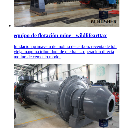
equipo de flotación mine - wildlifearttax
fundacion primavera de molino de carbon. reventa de tph
vieja maquina trituradora de piedra. ... operacion directa
molino de cemento modo.