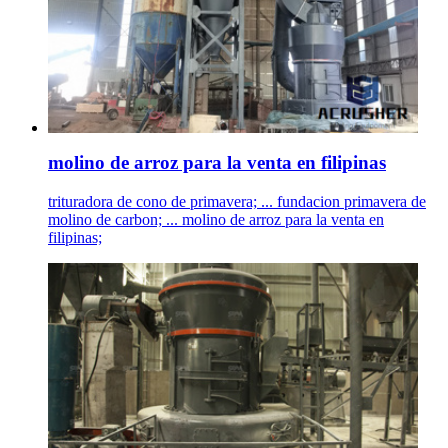
molino de arroz para la venta en filipinas
trituradora de cono de primavera; ... fundacion primavera de
molino de carbon; ... molino de arroz para la venta en
filipinas;