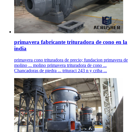
primavera fabricante trituradora de cono en la
india
primavera cono trituradora de precio; fundacion primavera de
molino ... molino primavera trituradora de cono ...
Chancadoras de piedra ... trituraci 243 n y criba ...