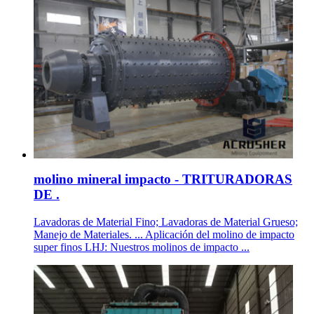
molino mineral impacto - TRITURADORAS
DE .
Lavadoras de Material Fino; Lavadoras de Material Grueso;
Manejo de Materiales. ... Aplicación del molino de impacto
super finos LHJ: Nuestros molinos de impacto ...