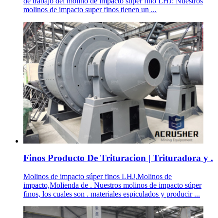
de trabajo del molino de impacto super fino LHJ: Nuestros
molinos de impacto super finos tienen un ...
Finos Producto De Trituracion | Trituradora y .
Molinos de impacto súper finos LHJ,Molinos de
impacto,Molienda de . Nuestros molinos de impacto súper
finos, los cuales son . materiales espiculados y producir ...