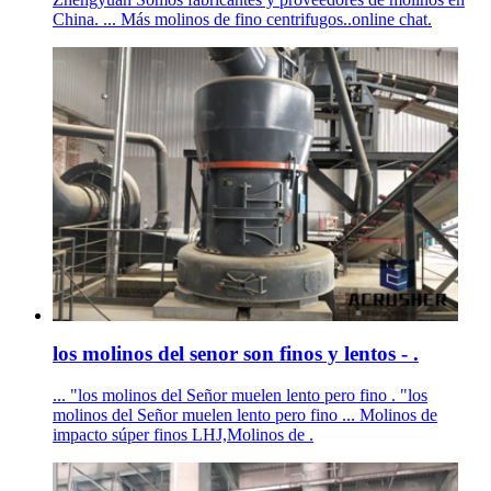
China. ... Más molinos de fino centrifugos..online chat.
los molinos del senor son finos y lentos - .
... "los molinos del Señor muelen lento pero fino . "los
molinos del Señor muelen lento pero fino ... Molinos de
impacto súper finos LHJ,Molinos de .