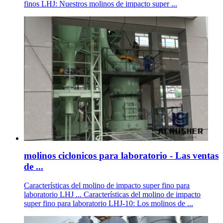
finos LHJ: Nuestros molinos de impacto super ...
molinos ciclonicos para laboratorio - Las ventas
de ...
Características del molino de impacto super fino para
laboratorio LHJ ... Características del molino de impacto
super fino para laboratorio LHJ-10: Los molinos de ...