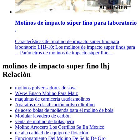
Molinos de impacto súper fino para laboratorio
.
Características del molino de impacto super fino para
laboratorio LHJ-10: Los molinos de impacto super finos para
... Parámetros de molinos de impacto súper fino ...
molinos de impacto super fino lhj
Relación
molinos pulverisadores de soya
Www Busco Molino Para Maiz
maquinas de carniceria usadasmolinos
Aparatos de clasificación polvo ultrafino
de acero bolas de molienda para el molino de bola
Modular lavadero de carbón
venta de molino de bolas peru
Molino Arrocero Los Cerrillos Sa En México
de alta calidad de equipo de flotación
Funcionamiento Del Molino De Sello De Oro