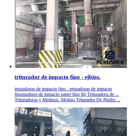
triturador de impacto fino - ejbios.
trturadoras de impacto fino . trturadoras de impacto
finomolinos de impacto super fino lhj Trituradora de ...
Trituradoras y Molinos. Molino Triturador De Piedra ...