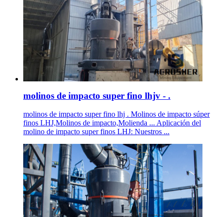
molinos de impacto super fino lhjv - .
molinos de impacto super fino lhj . Molinos de impacto súper
finos LHJ,Molinos de impacto,Molienda ... Aplicación del
molino de impacto super finos LHJ: Nuestros ...