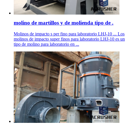
molino de martillos y de molienda tipo de .
Molinos de impacto s per fino para laboratorio LHJ-10 ... Los
molinos de impacto super finos para laboratorio LHJ-10 es un
tipo de molino para laboratorio en ...