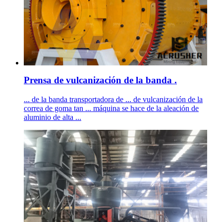
Prensa de vulcanización de la banda .
... de la banda transportadora de ... de vulcanización de la
correa de goma tan ... máquina se hace de la aleación de
aluminio de alta ...