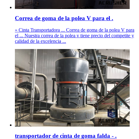
Correa de goma de la polea V para el .
» Cinta Transportadora ... Correa de goma de la polea V para
el ... Nuestra correa de la polea v tiene precio del competite y
calidad de la excelencia ...
transportador de cinta de goma falda - .