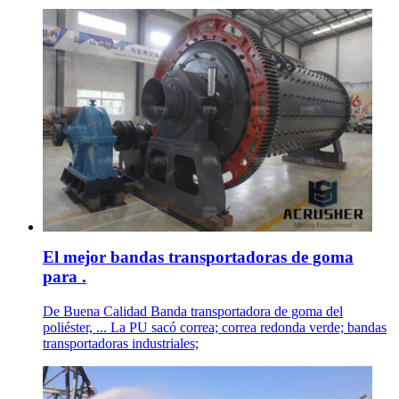
El mejor bandas transportadoras de goma
para .
De Buena Calidad Banda transportadora de goma del
poliéster, ... La PU sacó correa; correa redonda verde; bandas
transportadoras industriales;