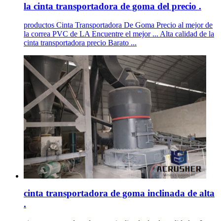
la cinta transportadora de goma del precio .
productos Cinta Transportadora De Goma Precio al mejor de
la correa PVC de LA Encuentre el mejor ... Alta calidad de la
cinta transportadora precio Barato ...
cinta transportadora de goma inclinada de alta
.