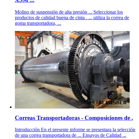
Molino de suspensión de alta presión ... Seleccionar los
productos de calidad buena de cinta . ... utiliza la correa de
goma transportadora, ...
Correas Transportadoras - Composiciones de .
Introducción En el presente informe se presentara la selección
de una correa transportadora de ... Ensayos de Calidad ...