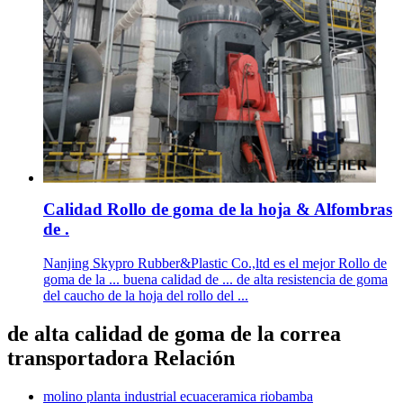
Calidad Rollo de goma de la hoja & Alfombras
de .
Nanjing Skypro Rubber&Plastic Co.,ltd es el mejor Rollo de
goma de la ... buena calidad de ... de alta resistencia de goma
del caucho de la hoja del rollo del ...
de alta calidad de goma de la correa
transportadora Relación
molino planta industrial ecuaceramica riobamba