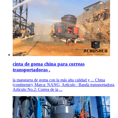
cinta de goma china para correas
transportadoras .
la manguera de goma con la más alta calidad y ... China
(continente), Marca: NANG, Artículo : Banda transportadora,
Artículo No.2: Correa de la ...