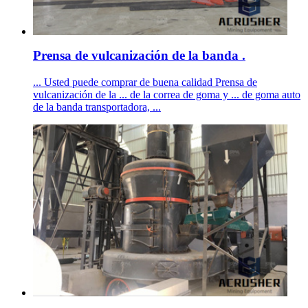
Prensa de vulcanización de la banda .
... Usted puede comprar de buena calidad Prensa de
vulcanización de la ... de la correa de goma y ... de goma auto
de la banda transportadora, ...