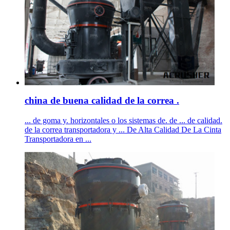
china de buena calidad de la correa .
... de goma y. horizontales o los sistemas de. de ... de calidad.
de la correa transportadora y ... De Alta Calidad De La Cinta
Transportadora en ...