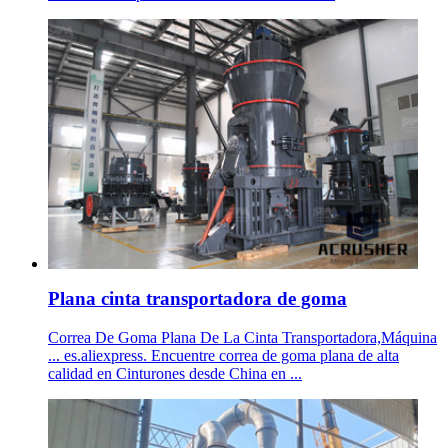
Plana cinta transportadora de goma
Correa De Goma Plana De La Cinta Transportadora,Máquina
... es.aliexpress. Encuentre correa de goma plana de alta
calidad en Cinturones desde China en ...