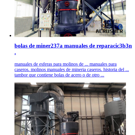
bolas de miner237a manuales de reparacic3b3n
.
manuales de esferas para molinos de ... manuales para
caseros. molinos manuales de mineria caseros. historia del ...
tambor que contiene bolas de acero o de otro ...