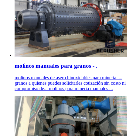
molinos manuales para granos - .
molinos manuales de asero hinoxidables para mineria. ...
granos a quienes puedes solicitarles cotización sin costo ni
compromiso de... molinos para mineria manuales ...