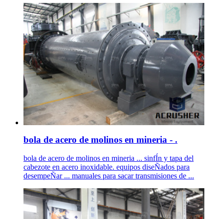
bola de acero de molinos en mineria - .
bola de acero de molinos en mineria ... sinfÍn y tapa del
cabezote en acero inoxidable. equipos diseÑados para
desempeÑar ... manuales para sacar transmisiones de ...