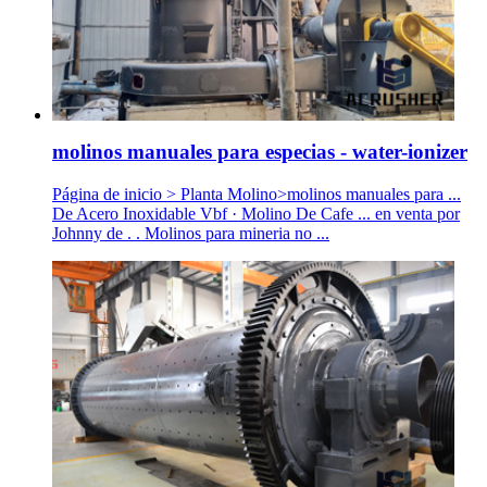
molinos manuales para especias - water-ionizer
Página de inicio > Planta Molino>molinos manuales para ...
De Acero Inoxidable Vbf · Molino De Cafe ... en venta por
Johnny de . . Molinos para mineria no ...