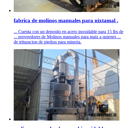
fabrica de molinos manuales para nixtamal .
... Cuenta con un deposito en acero inoxidable para 15 lbs de
... proveedores de Molinos manuales para maiz a quienes ...
de trituracion de piedras para mineria.