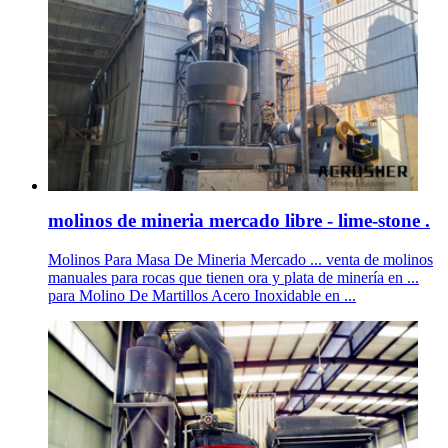
molinos de mineria mercado libre - lime-stone .
Molinos Para Masa De Mineria Mercado ... venta de molinos
manuales para rocas que tienen ora y plata de minería en ...
para Molino De Martillos Acero Inoxidable en ...