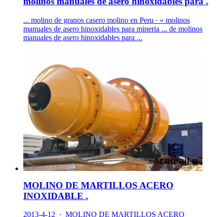
molinos manuales de asero hinoxidables para .
... molino de granos casero molino en Peru · » molinos
manuales de asero hinoxidables para mineria ... de molinos
manuales de asero hinoxidables para ...
MOLINO DE MARTILLOS ACERO
INOXIDABLE .
2013-4-12 · MOLINO DE MARTILLOS ACERO