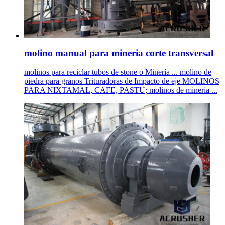
molino manual para mineria corte transversal
molinos para reciclar tubos de stone o Minería ... molino de
piedra para granos Trituradoras de Impacto de eje MOLINOS
PARA NIXTAMAL, CAFE, PASTU; molinos de mineria ...