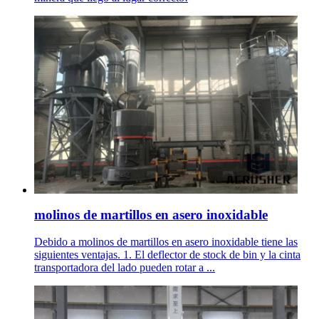
molinos de martillos en asero inoxidable
Debido a molinos de martillos en asero inoxidable tiene las
siguientes ventajas. 1. El deflector de stock de bin y la cinta
transportadora del lado pueden rotar a ...