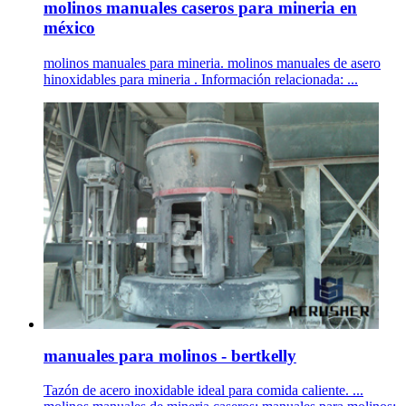
molinos manuales caseros para mineria en
méxico
molinos manuales para mineria. molinos manuales de asero
hinoxidables para mineria . Información relacionada: ...
manuales para molinos - bertkelly
Tazón de acero inoxidable ideal para comida caliente. ...