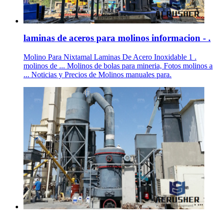
laminas de aceros para molinos informacion - .
Molino Para Nixtamal Laminas De Acero Inoxidable 1 .
molinos de ... Molinos de bolas para mineria, Fotos molinos a
... Noticias y Precios de Molinos manuales para.