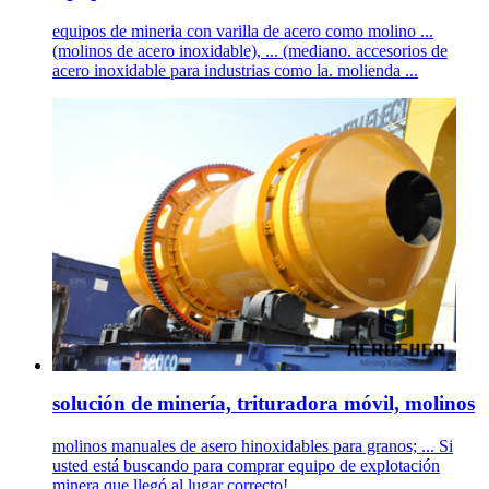
equipos de mineria con varilla de acero como molino ...
(molinos de acero inoxidable), ... (mediano. accesorios de
acero inoxidable para industrias como la. molienda ...
solución de minería, trituradora móvil, molinos
molinos manuales de asero hinoxidables para granos; ... Si
usted está buscando para comprar equipo de explotación
minera que llegó al lugar correcto!