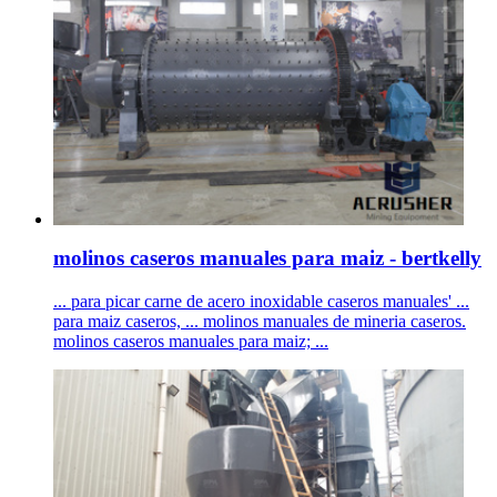
molinos caseros manuales para maiz - bertkelly
... para picar carne de acero inoxidable caseros manuales' ...
para maiz caseros, ... molinos manuales de mineria caseros.
molinos caseros manuales para maiz; ...