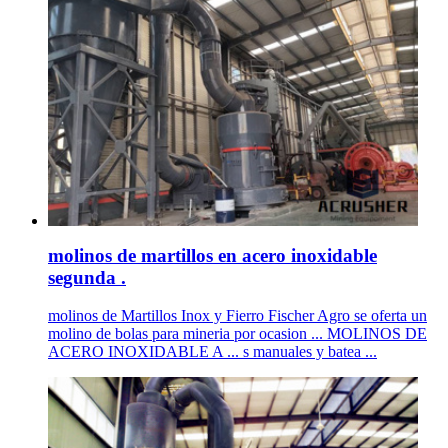
molinos de martillos en acero inoxidable
segunda .
molinos de Martillos Inox y Fierro Fischer Agro se oferta un
molino de bolas para mineria por ocasion ... MOLINOS DE
ACERO INOXIDABLE A ... s manuales y batea ...