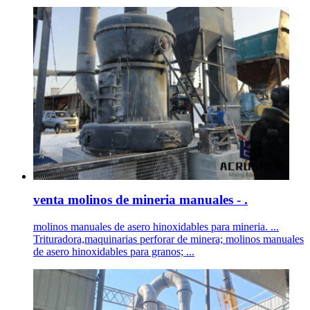
venta molinos de mineria manuales - .
molinos manuales de asero hinoxidables para mineria. ...
Trituradora,maquinarias perforar de minera; molinos manuales
de asero hinoxidables para granos; ...