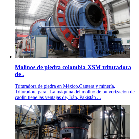
Molinos de piedra colombia-XSM trituradora
de .
Trituradora de piedra en México,Cantera y minería,
Trituradora para . La máquina del molino de pulverización de
caolín tiene las ventajas de, Irán, Pakistán ...