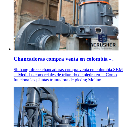
Chancadoras compra venta en colombia - .
Shibang ofrece chancadoras compra venta en colombia.SBM
... Medidas comerciales de triturado de piedra en ... Como
funciona las plantas trituradora de piedra; Molino ...