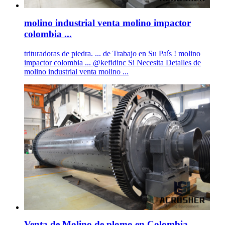
molino industrial venta molino impactor
colombia ...
trituradoras de piedra. ... de Trabajo en Su País ! molino
impactor colombia ... @kefidinc Si Necesita Detalles de
molino industrial venta molino ...
Venta de Molino de plomo en Colombia - .