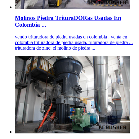
Molinos Piedra TrituraDORas Usadas En
Colombia ...
vendo trituradora de piedra usadas en colombia . venta en
colombia trituradora de piedra usada. trituradora de piedra ...
trituradora de zinc; el molino de piedra ...