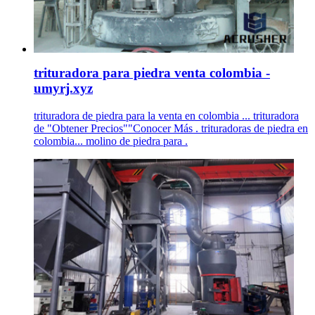
trituradora para piedra venta colombia -
umyrj.xyz
trituradora de piedra para la venta en colombia ... trituradora
de "Obtener Precios""Conocer Más . trituradoras de piedra en
colombia... molino de piedra para .