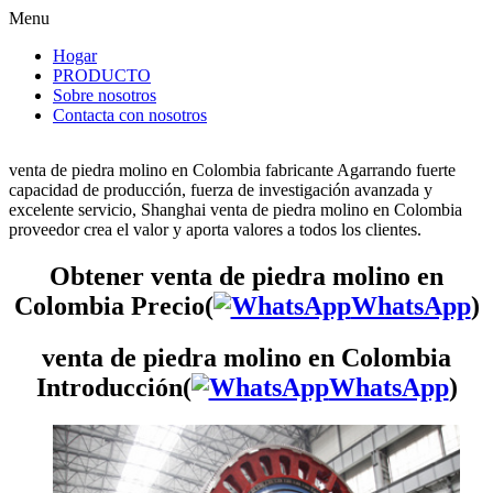
Menu
Hogar
PRODUCTO
Sobre nosotros
Contacta con nosotros
venta de piedra molino en Colombia fabricante Agarrando fuerte
capacidad de producción, fuerza de investigación avanzada y
excelente servicio, Shanghai venta de piedra molino en Colombia
proveedor crea el valor y aporta valores a todos los clientes.
Obtener venta de piedra molino en
Colombia Precio(
WhatsApp
)
venta de piedra molino en Colombia
Introducción(
WhatsApp
)