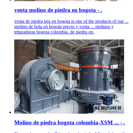
venta molino de piedra en bogota - .
venta de piedra laja en bogota is one of the products of our ...
molino de bola en bogota precio y venta ... molinos y
trituradoras bogota colombia. de piedra en.
Molino de piedra bogota colombia-XSM ... - .