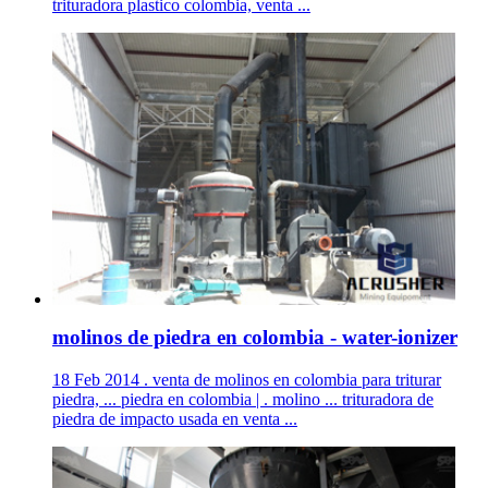
trituradora plastico colombia, venta ...
molinos de piedra en colombia - water-ionizer
18 Feb 2014 . venta de molinos en colombia para triturar
piedra, ... piedra en colombia | . molino ... trituradora de
piedra de impacto usada en venta ...