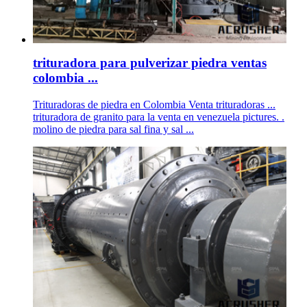
trituradora para pulverizar piedra ventas
colombia ...
Trituradoras de piedra en Colombia Venta trituradoras ...
trituradora de granito para la venta en venezuela pictures. .
molino de piedra para sal fina y sal ...