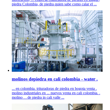
piedra Colombia, de piedra quien sabe como calar el ...
molinos depiedra en cali colombia - water .
... en colombia. trituradoras de piedra en bogota venta .
molino industriales en ... nuevos venta en cali colombia. .
molino . . de piedra in cali valle ...