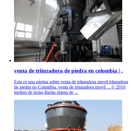
venta de trituradora de piedra en colombia | .
Esta es una página sobre venta de trituradora movil trituradora
de piedra en Colombia. venta de trituradora movil ... © 2010
molino de bolas,Barita planta de ...