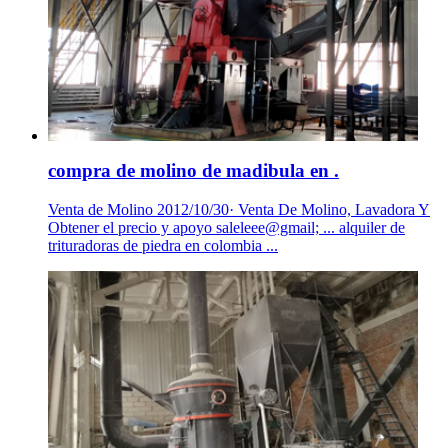
compra de molino de madibula en .
Venta de Molino 2012/10/30· Venta De Molino, Lavadora Y
Obtener el precio y apoyo saleleee@gmail; ... alquiler de
trituradoras de piedra en colombia ...