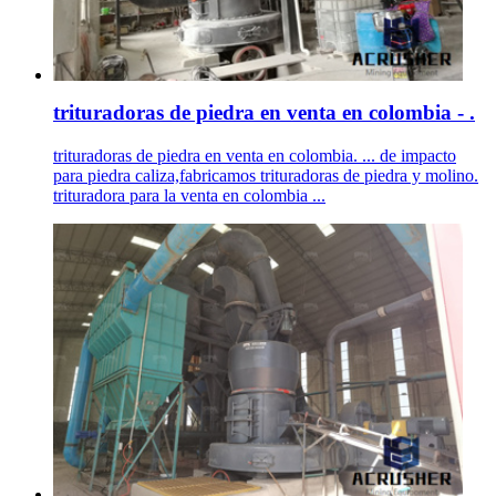
trituradoras de piedra en venta en colombia - .
trituradoras de piedra en venta en colombia. ... de impacto
para piedra caliza,fabricamos trituradoras de piedra y molino.
trituradora para la venta en colombia ...