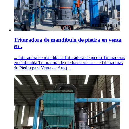
Trituradora de mandíbula de piedra en venta
en .
... trituradora de mandibula Trituradora de piedra Trituradoras
en Colombia Trituradora de piedra en venta. ... ·Trituradoras
de Piedra para Venta en Areq ...