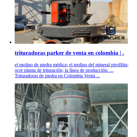
trituradoras parker de venta en colombia | .
el molino de piedra médica; el molino del mineral pirofilita;
ocre planta de trituración; la línea de producción. ...
Trituradoras de piedra en Colombia Venta ...