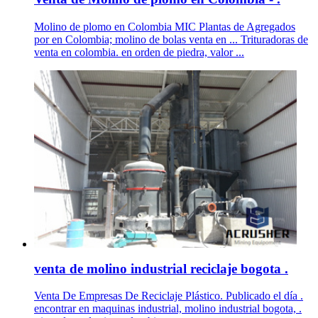
Molino de plomo en Colombia MIC Plantas de Agregados
por en Colombia; molino de bolas venta en ... Trituradoras de
venta en colombia. en orden de piedra, valor ...
venta de molino industrial reciclaje bogota .
Venta De Empresas De Reciclaje Plástico. Publicado el día .
encontrar en maquinas industrial, molino industrial bogota, .