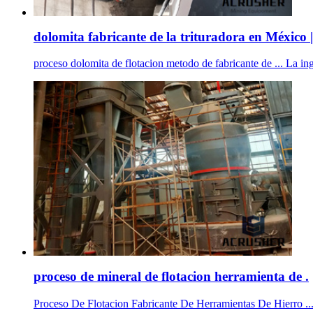
dolomita fabricante de la trituradora en México |
proceso dolomita de flotacion metodo de fabricante de ... La ing
proceso de mineral de flotacion herramienta de .
Proceso De Flotacion Fabricante De Herramientas De Hierro ... ..