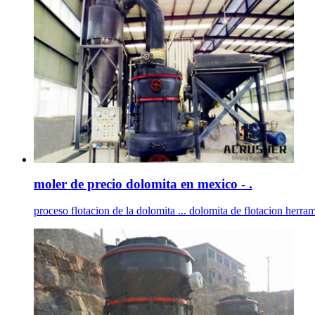
moler de precio dolomita en mexico - .
proceso flotacion de la dolomita ... dolomita de flotacion herram