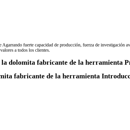
nte Agarrando fuerte capacidad de producción, fuerza de investigación a
valores a todos los clientes.
 la dolomita fabricante de la herramienta P
omita fabricante de la herramienta Introduc