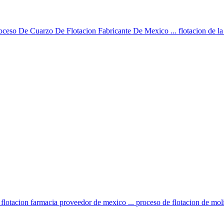
roceso De Cuarzo De Flotacion Fabricante De Mexico ... flotacion de la 
 flotacion farmacia proveedor de mexico ... proceso de flotacion de mo