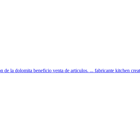
n de la dolomita beneficio venta de articulos. ... fabricante kitchen crea