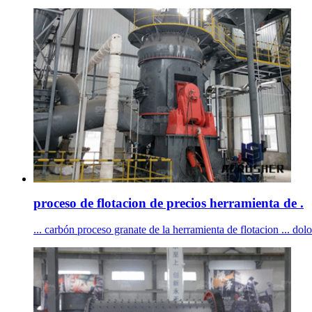
proceso de flotacion de precios herramienta de .
... carbón proceso granate de la herramienta de flotacion ... dolomi