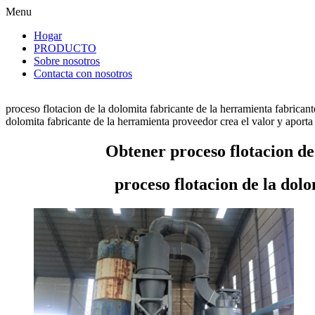
Menu
Hogar
PRODUCTO
Sobre nosotros
Contacta con nosotros
proceso flotacion de la dolomita fabricante de la herramienta fabrica
dolomita fabricante de la herramienta proveedor crea el valor y aporta 
Obtener proceso flotacion de
proceso flotacion de la dol