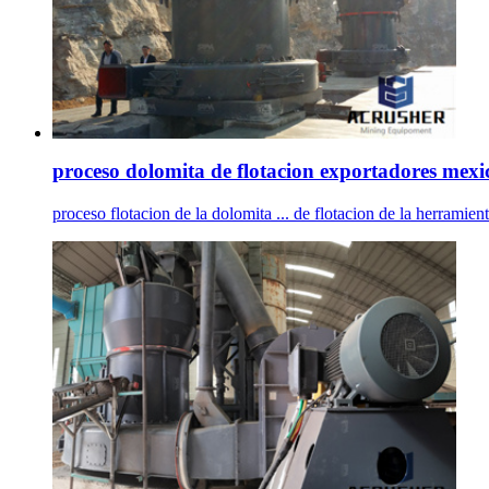
proceso dolomita de flotacion exportadores mexi
proceso flotacion de la dolomita ... de flotacion de la herramient