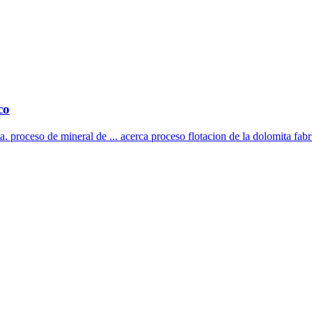
co
a. proceso de mineral de ... acerca proceso flotacion de la dolomita fabri