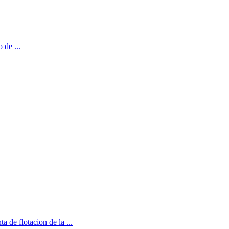
 de ...
 de flotacion de la ...