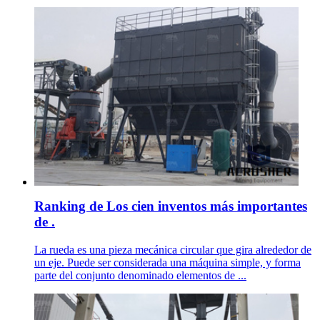
Ranking de Los cien inventos más importantes
de .
La rueda es una pieza mecánica circular que gira alrededor de
un eje. Puede ser considerada una máquina simple, y forma
parte del conjunto denominado elementos de ...