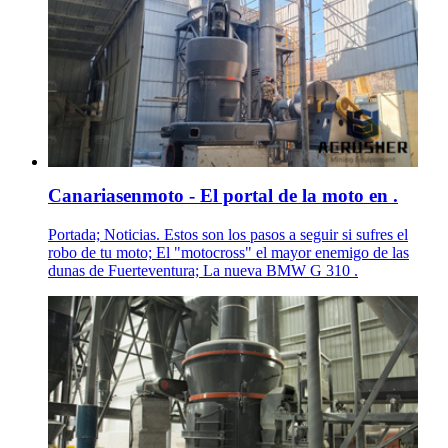
Canariasenmoto - El portal de la moto en .
Portada; Noticias. Estos son los pasos a seguir si sufres el
robo de tu moto; El "motocross" el mayor enemigo de las
dunas de Fuerteventura; La nueva BMW G 310 .