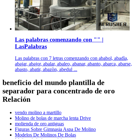
Las palabras comenzando con "" |
LasPalabras
Las palabras con 7 letras comenzando con ababol, abadìa,
abajar, abajor, abalar, abaleo, abanar, abanto, abarca, abarse,
abasto, abatir, abazòn, abedul ...
beneficio del mundo plantilla de
separador para concentrado de oro
Relación
vendo molino a martillo
Molino de bolas de marcha lenta Drive
molienda de oro antiguas
Figuras Sobre Gimnasia Aspa De Molino
Modelos De Molinos De Bolas