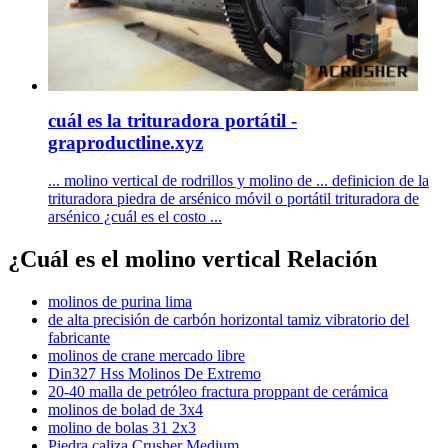
cuál es la trituradora portátil -
graproductline.xyz
... molino vertical de rodrillos y molino de ... definicion de la
trituradora piedra de arsénico móvil o portátil trituradora de
arsénico ¿cuál es el costo ...
¿Cuál es el molino vertical Relación
molinos de purina lima
de alta precisión de carbón horizontal tamiz vibratorio del
fabricante
molinos de crane mercado libre
Din327 Hss Molinos De Extremo
20-40 malla de petróleo fractura proppant de cerámica
molinos de bolad de 3x4
molino de bolas 31 2x3
Piedra caliza Crusher Medium