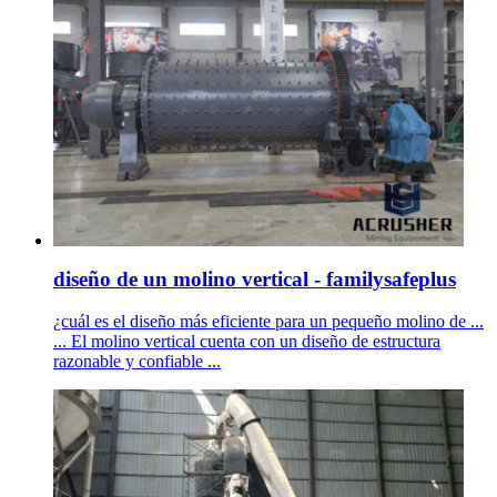
diseño de un molino vertical - familysafeplus
¿cuál es el diseño más eficiente para un pequeño molino de ...
... El molino vertical cuenta con un diseño de estructura
razonable y confiable ...