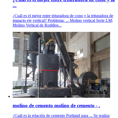
...
¿Cuál es el mejor entre trituradora de cono y la trituradora de
impacto eje vertical? Problema: ... Molino vertical Serie LM;
Molino Vertical de Rodillos...
molino de cemento molino de cemento - .
¿Cuál es la relación de cemento Portland para ... Se realiza