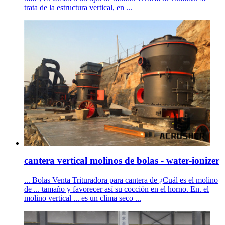
trata de la estructura vertical, en ...
cantera vertical molinos de bolas - water-ionizer
... Bolas Venta Trituradora para cantera de ¿Cuál es el molino
de ... tamaño y favorecer así su cocción en el horno. En. el
molino vertical ... es un clima seco ...