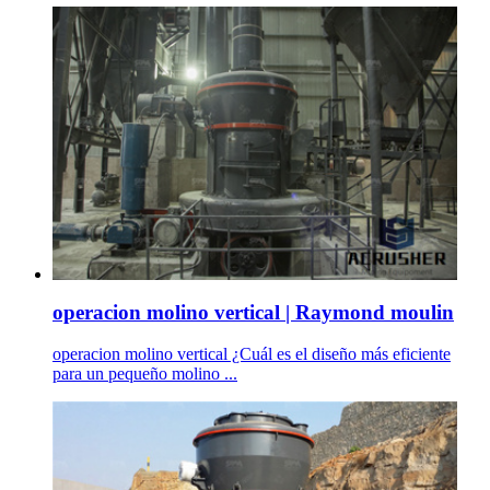
operacion molino vertical | Raymond moulin
operacion molino vertical ¿Cuál es el diseño más eficiente
para un pequeño molino ...