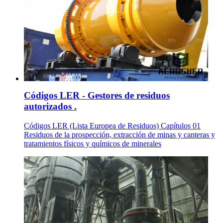
Códigos LER - Gestores de residuos
autorizados .
Códigos LER (Lista Europea de Residuos) Capítulos 01
Residuos de la prospección, extracción de minas y canteras y
tratamientos físicos y químicos de minerales