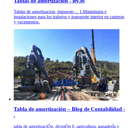
Tablas de amortizacion - ley.es
Tablas de amortizacion, impuesto ... 1.Maquinaria e
instalaciones para los trabajos y transporte interior en canteras
y yacimientos.
Tabla de amortización – Blog de Contabilidad -
.
tabla de amortizaciÓn. divisiÓn 0. agricultura, ganaderÍa y