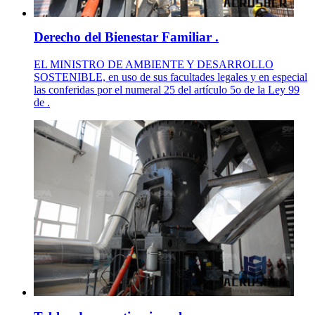
Derecho del Bienestar Familiar .
EL MINISTRO DE AMBIENTE Y DESARROLLO
SOSTENIBLE, en uso de sus facultades legales y en especial
las conferidas por el numeral 25 del artículo 5o de la Ley 99
de .