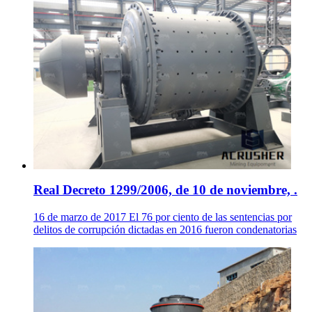
Real Decreto 1299/2006, de 10 de noviembre, .
16 de marzo de 2017 El 76 por ciento de las sentencias por
delitos de corrupción dictadas en 2016 fueron condenatorias