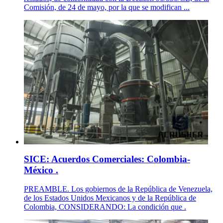
Comisión, de 24 de mayo, por la que se modifican ...
SICE: Acuerdos Comerciales: Colombia-
México .
PREAMBLE. Los gobiernos de la República de Venezuela,
de los Estados Unidos Mexicanos y de la República de
Colombia, CONSIDERANDO: La condición que .