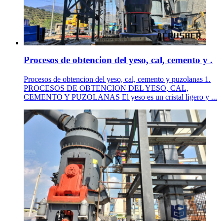
Procesos de obtencion del yeso, cal, cemento y .
Procesos de obtencion del yeso, cal, cemento y puzolanas 1.
PROCESOS DE OBTENCION DEL YESO, CAL,
CEMENTO Y PUZOLANAS El yeso es un cristal ligero y ...