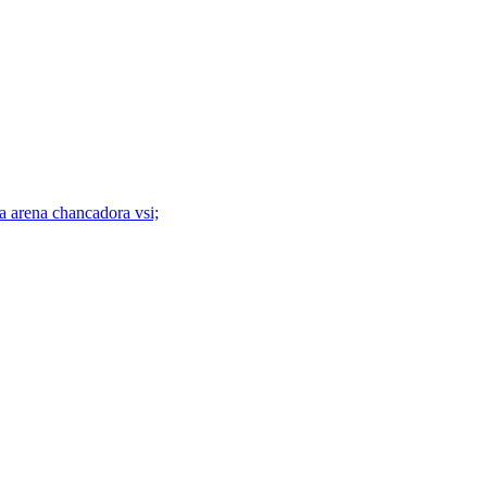
la arena chancadora vsi;