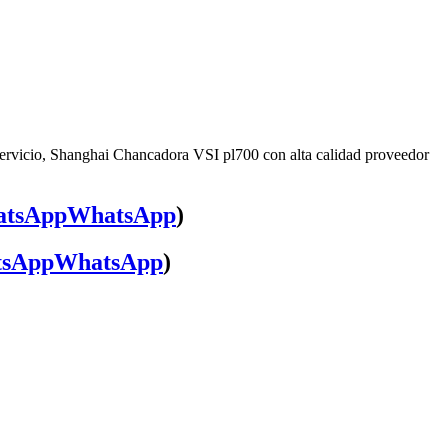
servicio, Shanghai Chancadora VSI pl700 con alta calidad proveedor
WhatsApp
)
WhatsApp
)