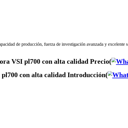
apacidad de producción, fuerza de investigación avanzada y excelente 
ra VSI pl700 con alta calidad Precio(
pl700 con alta calidad Introducción(