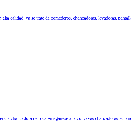
alta calidad. ya se trate de comederos, chancadoras, lavadoras, pantallas
ficiencia chancadora de roca »maganese alta concavas chancadoras »chanc