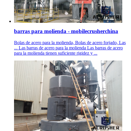
barras para molienda - mobilecrusherchina
Bolas de acero para la molienda, Bolas de acero forjado, Las
... Las barras de acero para la molienda Las barras de acero
para la molienda tienen suficiente rigidez y ...