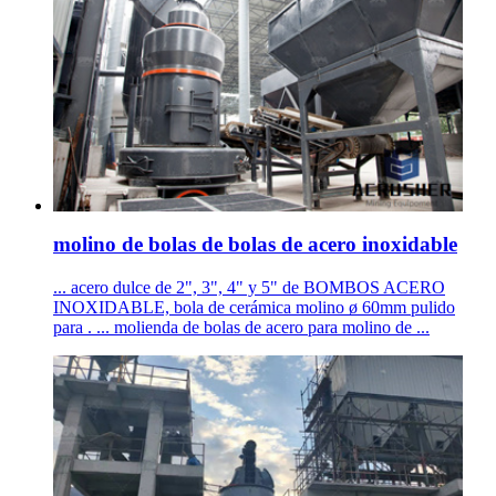
molino de bolas de bolas de acero inoxidable
... acero dulce de 2", 3", 4" y 5" de BOMBOS ACERO
INOXIDABLE, bola de cerámica molino ø 60mm pulido
para . ... molienda de bolas de acero para molino de ...