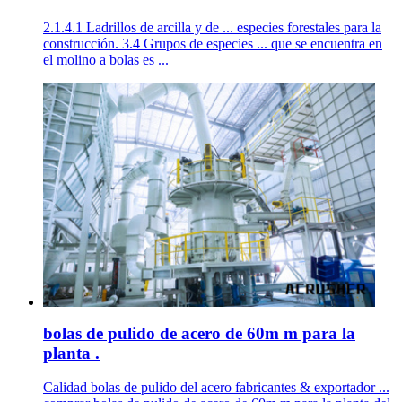
2.1.4.1 Ladrillos de arcilla y de ... especies forestales para la
construcción. 3.4 Grupos de especies ... que se encuentra en
el molino a bolas es ...
bolas de pulido de acero de 60m m para la
planta .
Calidad bolas de pulido del acero fabricantes & exportador ...