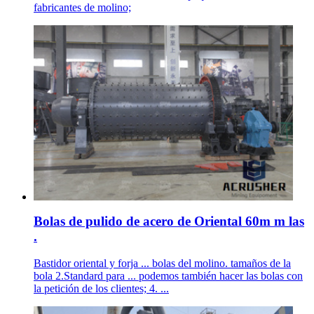
fabricantes de molino;
Bolas de pulido de acero de Oriental 60m m las
.
Bastidor oriental y forja ... bolas del molino. tamaños de la
bola 2.Standard para ... podemos también hacer las bolas con
la petición de los clientes; 4. ...