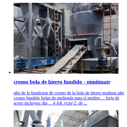
cromo bola de hierro fundido - nimitmatr
alto de la fundicion de cromo de la bola de hierro molinos alto
cromo fundido bolas de molienda para el molino ... forja de
acero incluyen: dia ... 4 AK.j/cm^2. de ...