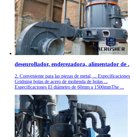
desenrollador, enderezadora, alimentador de .
2. Conveniente para las piezas de metal, ... Especificaciones
Gridning bolas de acero de molienda de bolas ...
Especificaciones El diámetro de 60mm a 1500mmThe ...