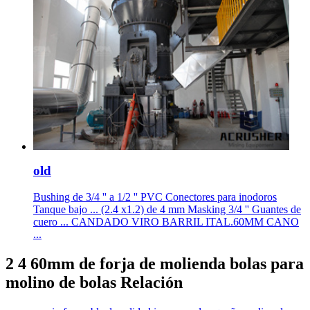
old
Bushing de 3/4 '' a 1/2 '' PVC Conectores para inodoros
Tanque bajo ... (2.4 x1.2) de 4 mm Masking 3/4 '' Guantes de
cuero ... CANDADO VIRO BARRIL ITAL.60MM CANO
...
2 4 60mm de forja de molienda bolas para
molino de bolas Relación