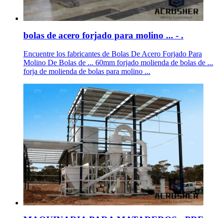
bolas de acero forjado para molino ... - .
Encuentre los fabricantes de Bolas De Acero Forjado Para
Molino De Bolas de ... 60mm forjado molienda de bolas de ...
forja de molienda de bolas para molino ...