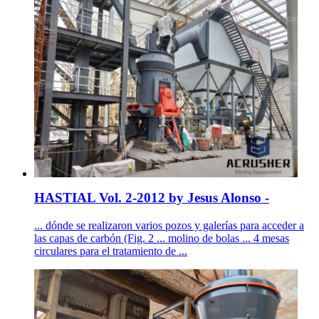
HASTIAL Vol. 2-2012 by Jesus Alonso -
... dónde se realizaron varios pozos y galerías para acceder a
las capas de carbón (Fig. 2 ... molino de bolas ... 4 mesas
circulares para el tratamiento de ...