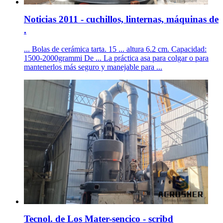
Noticias 2011 - cuchillos, linternas, máquinas de
.
... Bolas de cerámica tarta. 15 ... altura 6.2 cm. Capacidad:
1500-2000grammi De ... La práctica asa para colgar o para
mantenerlos más seguro y manejable para ...
Tecnol. de Los Mater-sencico - scribd