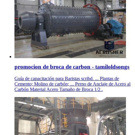
promocion de broca de carbon - tamiloldsongs
Guía de capacitación para Baristas scribd. ... Plantas de
Cemento; Molino de carbón; ... Perno de Anclaje de Acero al
Carbón Material Acero Tamaño de Broca 1/2 .