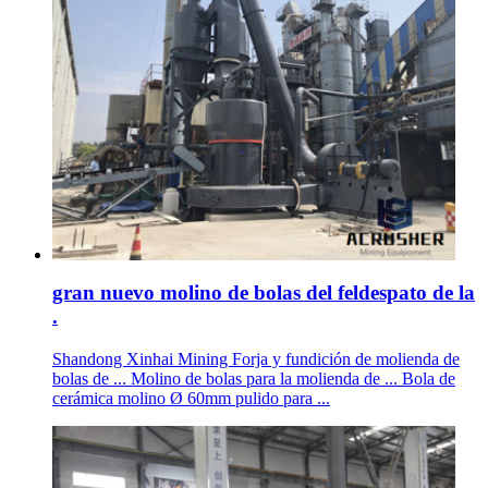
gran nuevo molino de bolas del feldespato de la
.
Shandong Xinhai Mining Forja y fundición de molienda de
bolas de ... Molino de bolas para la molienda de ... Bola de
cerámica molino Ø 60mm pulido para ...