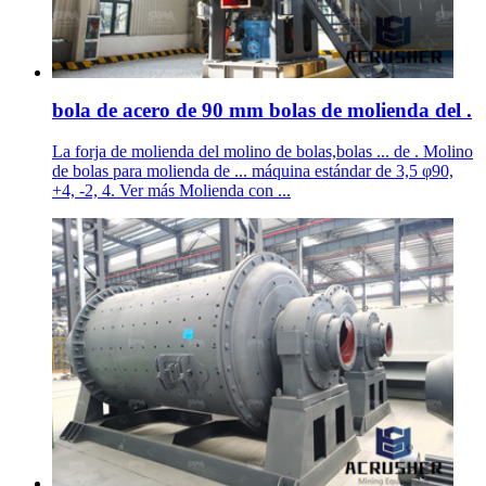
bola de acero de 90 mm bolas de molienda del .
La forja de molienda del molino de bolas,bolas ... de . Molino
de bolas para molienda de ... máquina estándar de 3,5 φ90,
+4, -2, 4. Ver más Molienda con ...