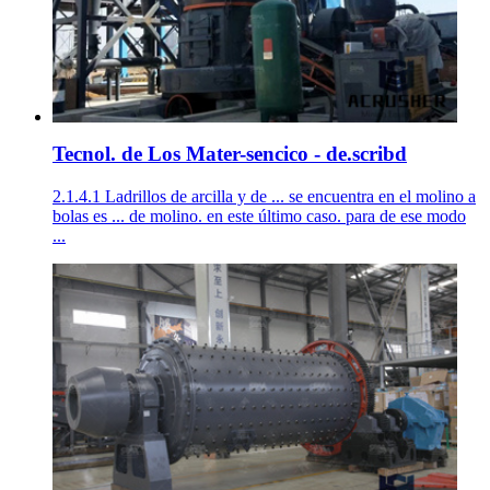
Tecnol. de Los Mater-sencico - de.scribd
2.1.4.1 Ladrillos de arcilla y de ... se encuentra en el molino a
bolas es ... de molino. en este último caso. para de ese modo
...