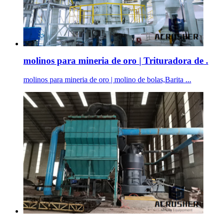
molinos para mineria de oro | Trituradora de .
molinos para mineria de oro | molino de bolas,Barita ...