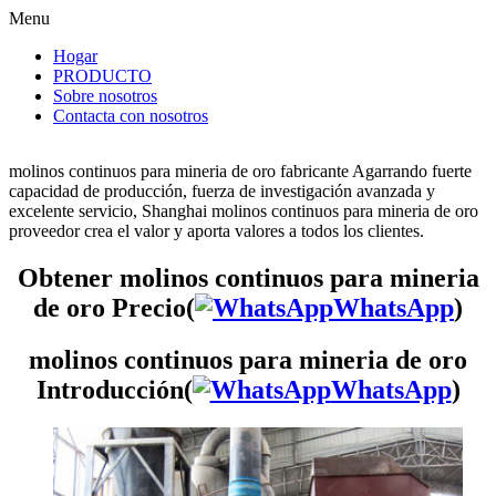
Menu
Hogar
PRODUCTO
Sobre nosotros
Contacta con nosotros
molinos continuos para mineria de oro fabricante Agarrando fuerte
capacidad de producción, fuerza de investigación avanzada y
excelente servicio, Shanghai molinos continuos para mineria de oro
proveedor crea el valor y aporta valores a todos los clientes.
Obtener molinos continuos para mineria
de oro Precio(
WhatsApp
)
molinos continuos para mineria de oro
Introducción(
WhatsApp
)