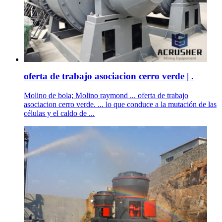
oferta de trabajo asociacion cerro verde | .
Molino de bola; Molino raymond ... oferta de trabajo
asociacion cerro verde. ... lo que conduce a la mutación de las
células y el caldo de ...