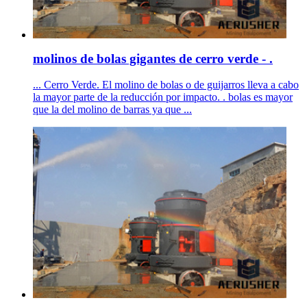
molinos de bolas gigantes de cerro verde - .
... Cerro Verde. El molino de bolas o de guijarros lleva a cabo
la mayor parte de la reducción por impacto. . bolas es mayor
que la del molino de barras ya que ...