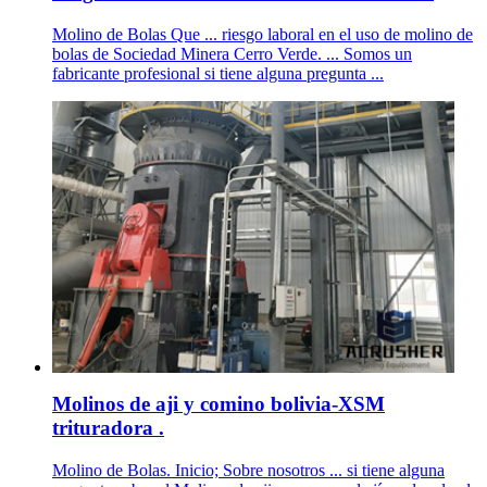
Molino de Bolas Que ... riesgo laboral en el uso de molino de
bolas de Sociedad Minera Cerro Verde. ... Somos un
fabricante profesional si tiene alguna pregunta ...
Molinos de aji y comino bolivia-XSM
trituradora .
Molino de Bolas. Inicio; Sobre nosotros ... si tiene alguna