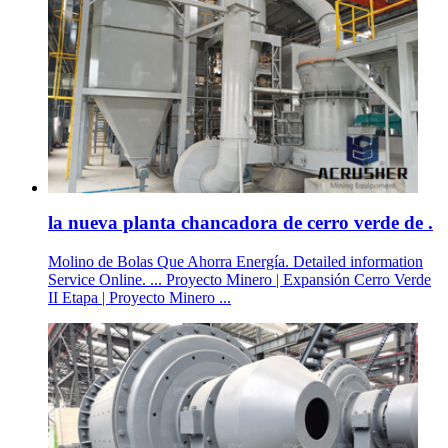
la nueva planta chancadora de cerro verde de .
Molino de Bolas Que Ahorra Energía. Detailed information
Service Online. ... Proyecto Minero | Expansión Cerro Verde
II Etapa | Proyecto Minero ...