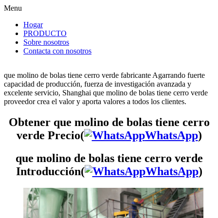
Menu
Hogar
PRODUCTO
Sobre nosotros
Contacta con nosotros
que molino de bolas tiene cerro verde fabricante Agarrando fuerte
capacidad de producción, fuerza de investigación avanzada y
excelente servicio, Shanghai que molino de bolas tiene cerro verde
proveedor crea el valor y aporta valores a todos los clientes.
Obtener que molino de bolas tiene cerro
verde Precio(
WhatsApp
)
que molino de bolas tiene cerro verde
Introducción(
WhatsApp
)