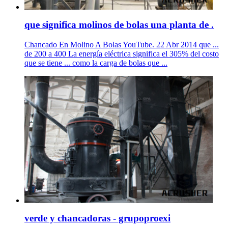
que significa molinos de bolas una planta de .
Chancado En Molino A Bolas YouTube. 22 Abr 2014 que ...
de 200 a 400 La energía eléctrica significa el 305% del costo
que se tiene ... como la carga de bolas que ...
verde y chancadoras - grupoproexi