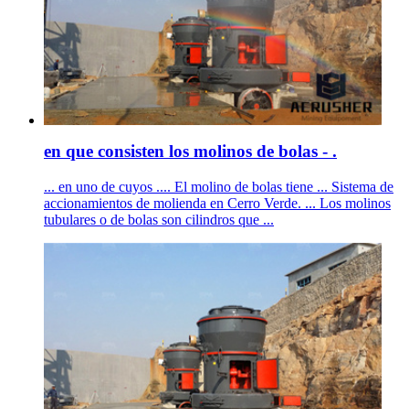
en que consisten los molinos de bolas - .
... en uno de cuyos .... El molino de bolas tiene ... Sistema de
accionamientos de molienda en Cerro Verde. ... Los molinos
tubulares o de bolas son cilindros que ...