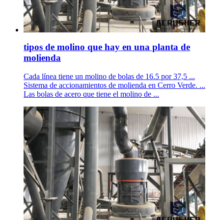
tipos de molino que hay en una planta de
molienda
Cada línea tiene un molino de bolas de 16.5 por 37,5 ...
Sistema de accionamientos de molienda en Cerro Verde. ...
Las bolas de acero que tiene el molino de ...