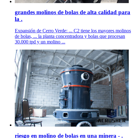
grandes molinos de bolas de alta calidad para
la .
Expansión de Cerro Verde: ... C2 tiene los mayores molinos
de bolas, ... la planta concentradora y bolas que procesan
30.000 tpd y un molino ...
riesgo en molino de bolas en una minera - .