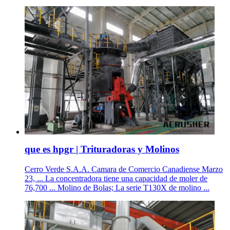
que es hpgr | Trituradoras y Molinos
Cerro Verde S.A.A. Camara de Comercio Canadiense Marzo
23, ... La concentradora tiene una capacidad de moler de
76,700 ... Molino de Bolas; La serie T130X de molino ...