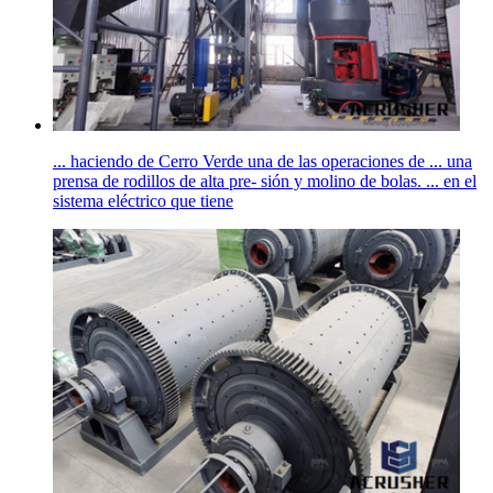
... haciendo de Cerro Verde una de las operaciones de ... una
prensa de rodillos de alta pre- sión y molino de bolas. ... en el
sistema eléctrico que tiene