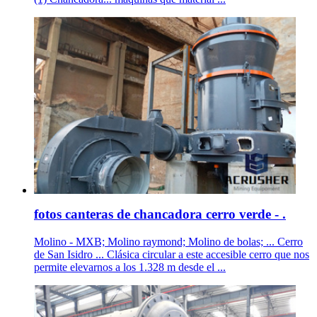
fotos canteras de chancadora cerro verde - .
Molino - MXB; Molino raymond; Molino de bolas; ... Cerro
de San Isidro ... Clásica circular a este accesible cerro que nos
permite elevarnos a los 1.328 m desde el ...