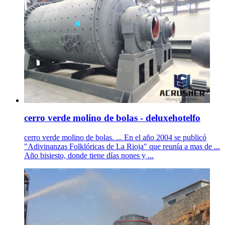
cerro verde molino de bolas - deluxehotelfo
cerro verde molino de bolas. ... En el año 2004 se publicó
"Adivinanzas Folklóricas de La Rioja" que reunía a mas de ...
Año bisiesto, donde tiene días nones y ...