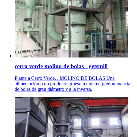
cerro verde molino de bolas - getsmill
Planta a Cerro Verde. . MOLINO DE BOLAS Una
alimentación o un producto grueso requieren predominancia
de bolas de gran diámetro y a la inversa.