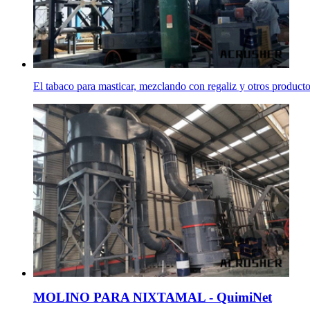
El tabaco para masticar, mezclando con regaliz y otros productos
MOLINO PARA NIXTAMAL - QuimiNet