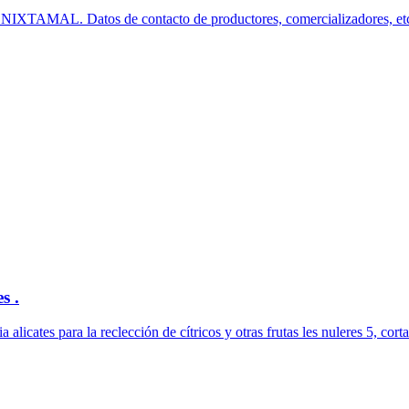
A NIXTAMAL. Datos de contacto de productores, comercializadore
s .
alicates para la reclección de cítricos y otras frutas les nuleres 5, corta