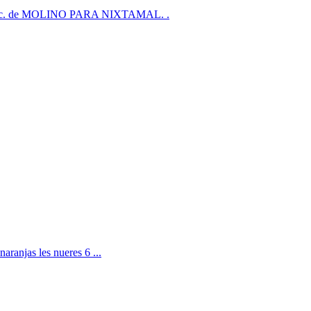
s, etc. de MOLINO PARA NIXTAMAL. .
naranjas les nueres 6 ...