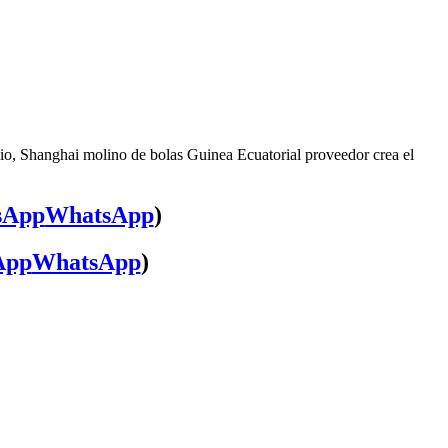
cio, Shanghai molino de bolas Guinea Ecuatorial proveedor crea el
WhatsApp
)
WhatsApp
)