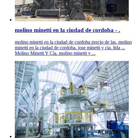
molino minetti en la ciudad de cordoba - .
molino minetti en la ciudad de cordoba precio de las. molino
minetti en la ciudad de cordoba. jose minetti y cia. ltda ...
Molino Minetti Y Cía. molino minetti y ...