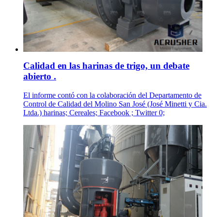
Calidad en las harinas de trigo, un debate
abierto .
El informe contó con la colaboración del Departamento de
Control de Calidad del Molino San José (José Minetti y Cia.
Ltda.) harinas; Cereales; Facebook ; Twitter 0;