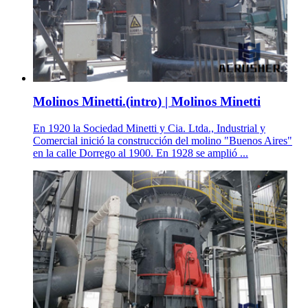
Molinos Minetti.(intro) | Molinos Minetti
En 1920 la Sociedad Minetti y Cia. Ltda., Industrial y
Comercial inició la construcción del molino "Buenos Aires"
en la calle Dorrego al 1900. En 1928 se amplió ...