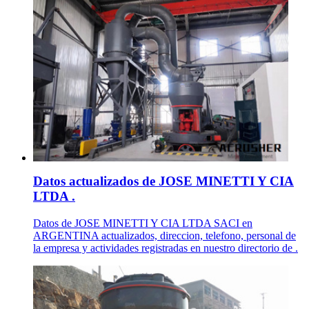
Datos actualizados de JOSE MINETTI Y CIA
LTDA .
Datos de JOSE MINETTI Y CIA LTDA SACI en
ARGENTINA actualizados, direccion, telefono, personal de
la empresa y actividades registradas en nuestro directorio de .