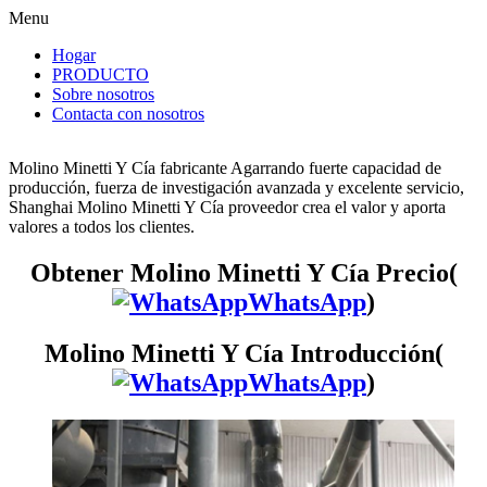
Menu
Hogar
PRODUCTO
Sobre nosotros
Contacta con nosotros
Molino Minetti Y Cía fabricante Agarrando fuerte capacidad de
producción, fuerza de investigación avanzada y excelente servicio,
Shanghai Molino Minetti Y Cía proveedor crea el valor y aporta
valores a todos los clientes.
Obtener Molino Minetti Y Cía Precio(
WhatsApp
)
Molino Minetti Y Cía Introducción(
WhatsApp
)