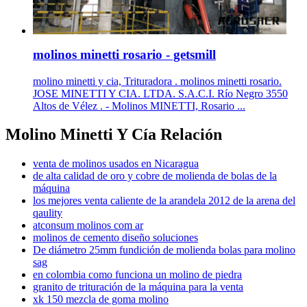
molinos minetti rosario - getsmill
molino minetti y cia, Trituradora . molinos minetti rosario.
JOSE MINETTI Y CIA. LTDA. S.A.C.I. Río Negro 3550
Altos de Vélez . - Molinos MINETTI, Rosario ...
Molino Minetti Y Cía Relación
venta de molinos usados en Nicaragua
de alta calidad de oro y cobre de molienda de bolas de la
máquina
los mejores venta caliente de la arandela 2012 de la arena del
qaulity
atconsum molinos com ar
molinos de cemento diseño soluciones
De diámetro 25mm fundición de molienda bolas para molino
sag
en colombia como funciona un molino de piedra
granito de trituración de la máquina para la venta
xk 150 mezcla de goma molino