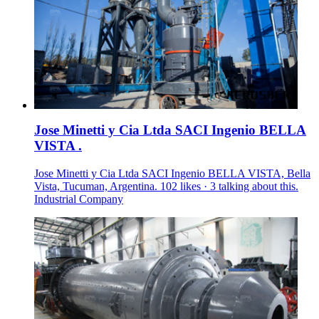
Jose Minetti y Cia Ltda SACI Ingenio BELLA
VISTA .
Jose Minetti y Cia Ltda SACI Ingenio BELLA VISTA, Bella
Vista, Tucuman, Argentina. 102 likes · 3 talking about this.
Industrial Company