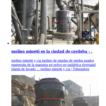
molino minetti en la ciudad de cordoba - .
molino minetti y cia molino de muelas de piedra usados
magnesita de la maquina en polvo en sudafrica riversand
planta de lavado ... molino minetti y cia | Trituradora