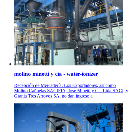
molino minetti y cia - water-ionizer
Recepción de Mercadería: Los Exportadores, así como
Molino Cañuelas SACIFIA, Jose Minetti y Cia Ltda SACI, y
Granja Tres Arroyos SA, no dan ingreso a.