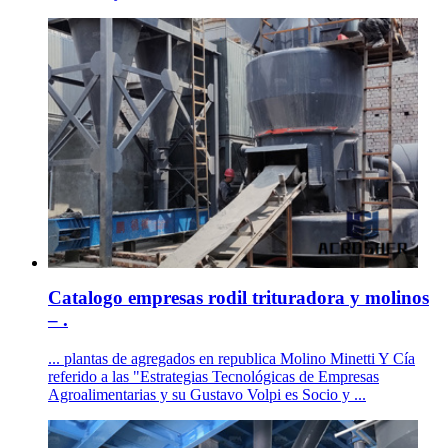
Catalogo empresas rodil trituradora y molinos
– .
... plantas de agregados en republica Molino Minetti Y Cía
referido a las "Estrategias Tecnológicas de Empresas
Agroalimentarias y su Gustavo Volpi es Socio y ...