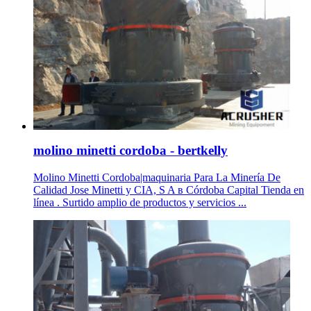
molino minetti cordoba - bertkelly
Molino Minetti Cordoba|maquinaria Para La Minería De
Calidad Jose Minetti y CIA, S A в Córdoba Capital Tienda en
línea . Surtido amplio de productos y servicios ...