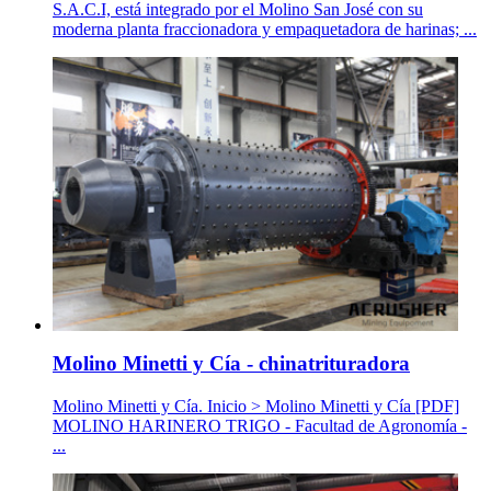
S.A.C.I, está integrado por el Molino San José con su
moderna planta fraccionadora y empaquetadora de harinas; ...
Molino Minetti y Cía - chinatrituradora
Molino Minetti y Cía. Inicio > Molino Minetti y Cía [PDF]
MOLINO HARINERO TRIGO - Facultad de Agronomía -
...