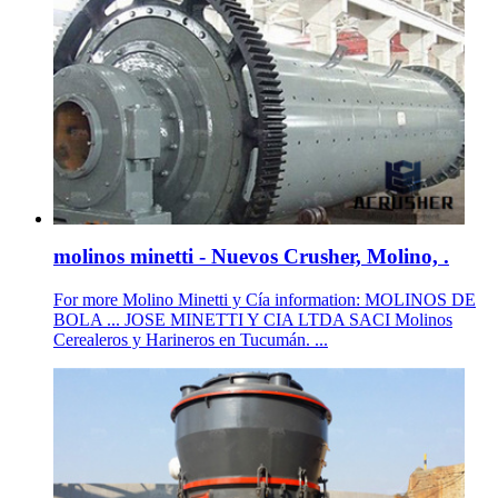
molinos minetti - Nuevos Crusher, Molino, .
For more Molino Minetti y Cía information: MOLINOS DE
BOLA ... JOSE MINETTI Y CIA LTDA SACI Molinos
Cerealeros y Harineros en Tucumán. ...