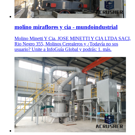
molino miraflores y cia - mundoindustrial
Molino Minetti Y Cia. JOSE MINETTI Y CIA LTDA SACI,
Rio Negro 355, Molinos Cerealeros y ¿Todavía no sos
usuario? Unite a InfoGuía Global y podrás: 1. más.