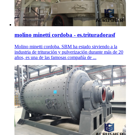
molino minetti cordoba - es.trituradorasf
Molino minetti cordoba. SBM ha estado sirviendo a la
industria de trituración y pulverización durante más de 20
años, es una de las famosas compañía de ...