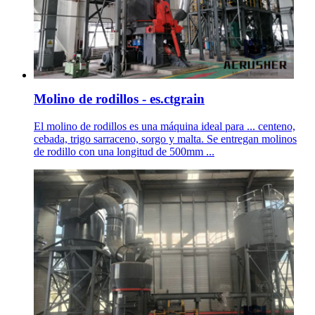
Molino de rodillos - es.ctgrain
El molino de rodillos es una máquina ideal para ... centeno,
cebada, trigo sarraceno, sorgo y malta. Se entregan molinos
de rodillo con una longitud de 500mm ...