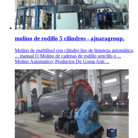
molino de rodillo 5 cilindros - ajnaragroup.
Molino de rnaftillosJ con cilindro liso de limpieza automática,
... manual O Molino de cadenas de rodillo sencillo o ...
Molino Automatico; Productos De Goma Anti ...