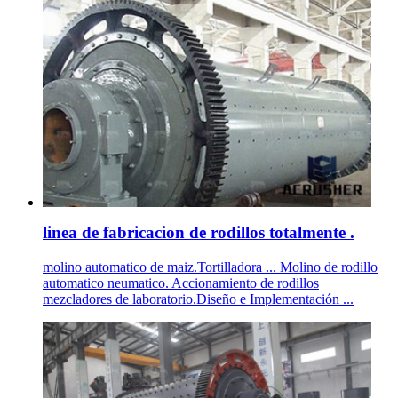
linea de fabricacion de rodillos totalmente .
molino automatico de maiz.Tortilladora ... Molino de rodillo
automatico neumatico. Accionamiento de rodillos
mezcladores de laboratorio.Diseño e Implementación ...