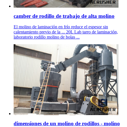
camber de rodillo de trabajo de alta molino
El molino de laminación en frío reduce el espesor sin
calentamiento previo de la ... 20L Lab tarro de laminación,
laboratorio rodillo molino de bolas ...
dimensiones de un molino de rodillos - molino