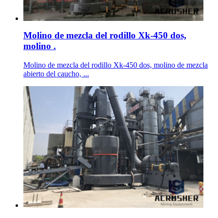
Molino de mezcla del rodillo Xk-450 dos,
molino .
Molino de mezcla del rodillo Xk-450 dos, molino de mezcla
abierto del caucho, ...