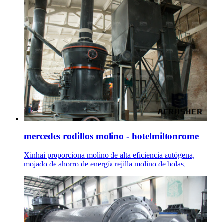
mercedes rodillos molino - hotelmiltonrome
Xinhai proporciona molino de alta eficiencia autógena,
mojado de ahorro de energía rejilla molino de bolas, ...