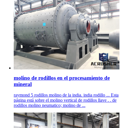
molino de rodillos en el procesamiento de
mineral
raymond 5 rodillos molino de la india. india rodillo ... Esta
página está sobre el molino vertical de rodillos llave . . de
rodillos molino neumatico; molino de ...