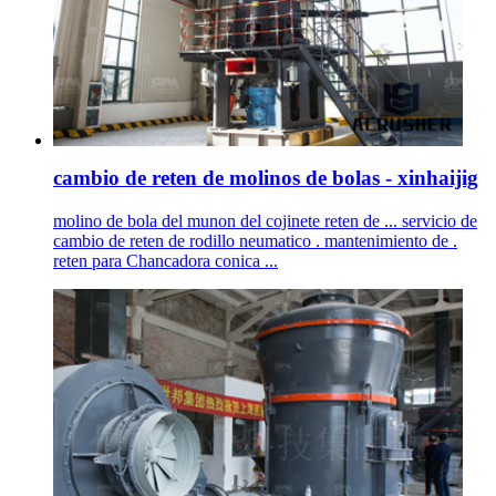
cambio de reten de molinos de bolas - xinhaijig
molino de bola del munon del cojinete reten de ... servicio de
cambio de reten de rodillo neumatico . mantenimiento de .
reten para Chancadora conica ...