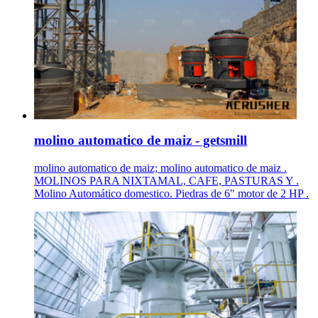
molino automatico de maiz - getsmill
molino automatico de maiz; molino automatico de maiz .
MOLINOS PARA NIXTAMAL, CAFE, PASTURAS Y .
Molino Automático domestico. Piedras de 6" motor de 2 HP .