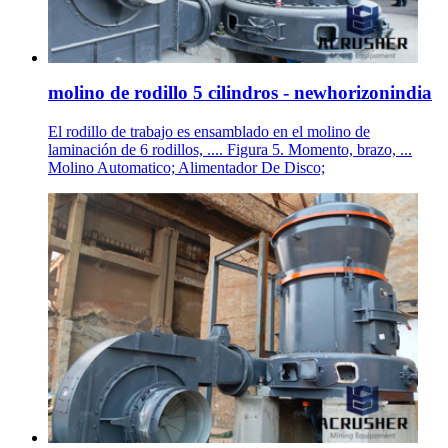
molino de rodillo 5 cilindros - newhorizonindia
El rodillo de trabajo es ensamblado en el molino de
laminación de 6 rodillos, .... Figura 5. Momento, brazo, ...
Molino Automatico; Alimentador De Disco;