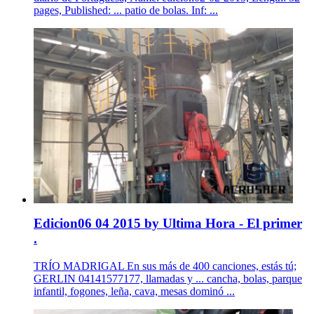
pages, Published: ... patio de bolas. Inf: ...
Edicion06 04 2015 by Ultima Hora - El primer
.
TRÍO MADRIGAL En sus más de 400 canciones, estás tú;
GERLIN 04141577177, llamadas y ... cancha, bolas, parque
infantil, fogones, leña, cava, mesas dominó ...