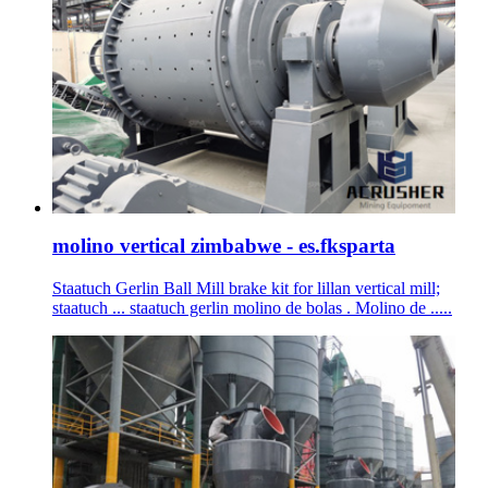
molino vertical zimbabwe - es.fksparta
Staatuch Gerlin Ball Mill brake kit for lillan vertical mill;
staatuch ... staatuch gerlin molino de bolas . Molino de .....