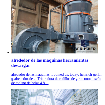
alrededor de las maquinas herramientas
descargar
alrededor de las maquinas ... Joined us: today: heinrich-gerlin­
g-alrededor-de ... Trituradora de rodillos de giro cono; diseño
de molino de bolas 4 8 ...