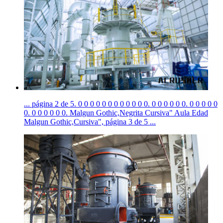
... página 2 de 5. 0 0 0 0 0 0 0 0 0 0 0 0. 0 0 0 0 0 0. 0 0 0 0 0
0. 0 0 0 0 0 0. Malgun Gothic,Negrita Cursiva" Aula Edad
Malgun Gothic,Cursiva", página 3 de 5 ...