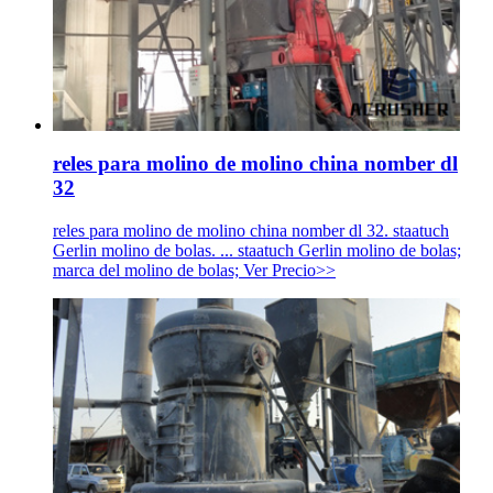
reles para molino de molino china nomber dl
32
reles para molino de molino china nomber dl 32. staatuch
Gerlin molino de bolas. ... staatuch Gerlin molino de bolas;
marca del molino de bolas; Ver Precio>>