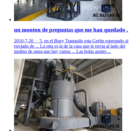
un monton de preguntas que me han quedado .
2010-7-20 · 5. en el Buey Tranquilo esta Gerlin esperando al
enviado de ... La otra es,la de la casa que te envia al lado del
molino de agua,que hay varios ... Las bolas azules ...