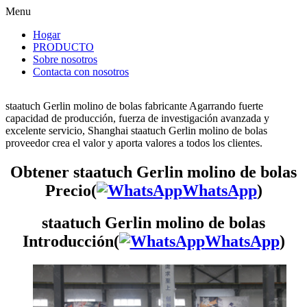
Menu
Hogar
PRODUCTO
Sobre nosotros
Contacta con nosotros
staatuch Gerlin molino de bolas fabricante Agarrando fuerte
capacidad de producción, fuerza de investigación avanzada y
excelente servicio, Shanghai staatuch Gerlin molino de bolas
proveedor crea el valor y aporta valores a todos los clientes.
Obtener staatuch Gerlin molino de bolas
Precio(
WhatsApp
)
staatuch Gerlin molino de bolas
Introducción(
WhatsApp
)