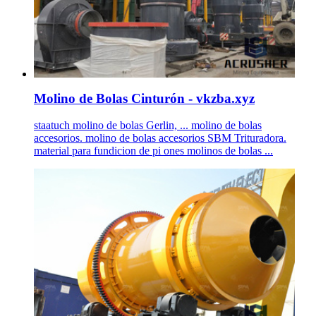
Molino de Bolas Cinturón - vkzba.xyz
staatuch molino de bolas Gerlin, ... molino de bolas
accesorios. molino de bolas accesorios SBM Trituradora.
material para fundicion de pi ones molinos de bolas ...