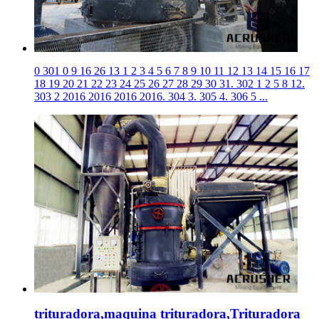
0 301 0 9 16 26 13 1 2 3 4 5 6 7 8 9 10 11 12 13 14 15 16 17
18 19 20 21 22 23 24 25 26 27 28 29 30 31. 302 1 2 5 8 12.
303 2 2016 2016 2016 2016. 304 3. 305 4. 306 5 ...
trituradora,maquina trituradora,Trituradora