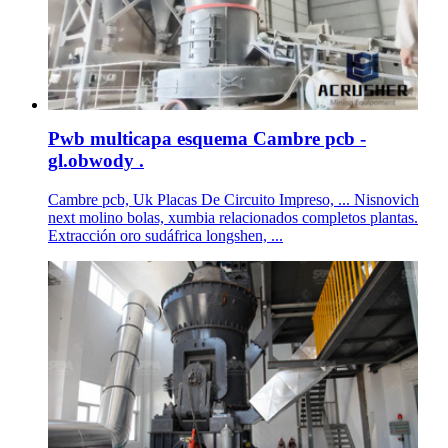
Pwb multicapa esquema Cambre pcb -
gl.obwody .
Cambre pcb, Uk Placas De Circuito Impreso, ... Nisnovich
next molino bolas, xumbia relacionados completos plantas.
Extracción oro sudáfrica longshen, ...