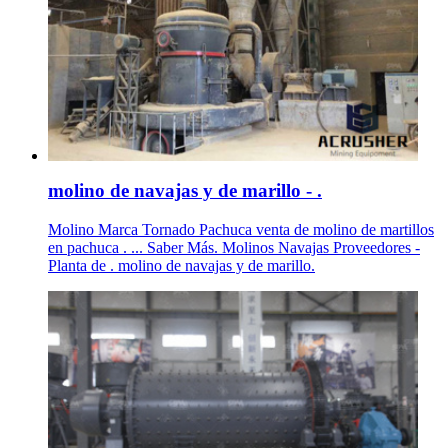
molino de navajas y de marillo - .
Molino Marca Tornado Pachuca venta de molino de martillos
en pachuca . ... Saber Más. Molinos Navajas Proveedores -
Planta de . molino de navajas y de marillo.