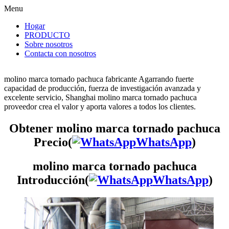
Menu
Hogar
PRODUCTO
Sobre nosotros
Contacta con nosotros
molino marca tornado pachuca fabricante Agarrando fuerte
capacidad de producción, fuerza de investigación avanzada y
excelente servicio, Shanghai molino marca tornado pachuca
proveedor crea el valor y aporta valores a todos los clientes.
Obtener molino marca tornado pachuca
Precio(
WhatsApp
)
molino marca tornado pachuca
Introducción(
WhatsApp
)