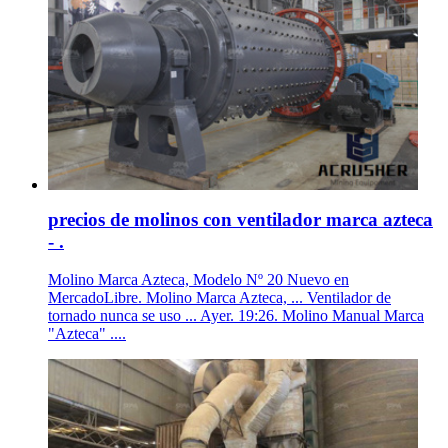
precios de molinos con ventilador marca azteca
- .
Molino Marca Azteca, Modelo Nº 20 Nuevo en
MercadoLibre. Molino Marca Azteca, ... Ventilador de
tornado nunca se uso ... Ayer. 19:26. Molino Manual Marca
"Azteca" ....