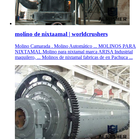
molino de nixtaamal | worldcrushers
Molino Camarada . Molino Automático ... MOLINOS PARA
NIXTAMAL Molino para nixtamal marca ARISA Industrial
maquilero, ... Molinos de nixtamal fabricas de en Pachuca ...