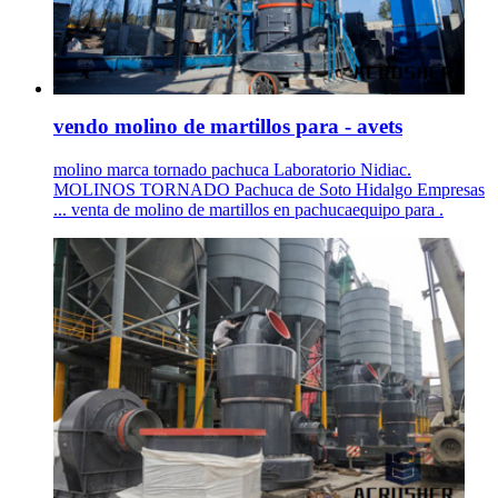
vendo molino de martillos para - avets
molino marca tornado pachuca Laboratorio Nidiac.
MOLINOS TORNADO Pachuca de Soto Hidalgo Empresas
... venta de molino de martillos en pachucaequipo para .