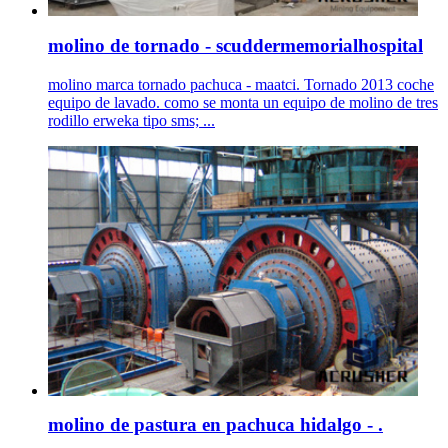
molino de tornado - scuddermemorialhospital
molino marca tornado pachuca - maatci. Tornado 2013 coche
equipo de lavado. como se monta un equipo de molino de tres
rodillo erweka tipo sms; ...
molino de pastura en pachuca hidalgo - .