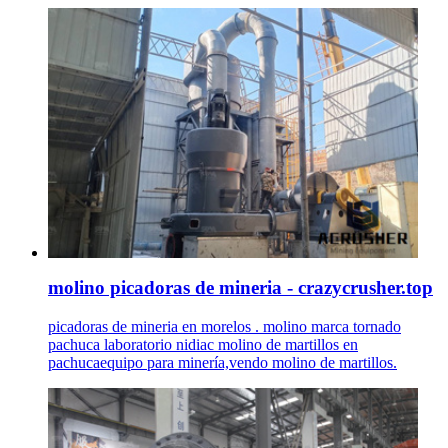
molino picadoras de mineria - crazycrusher.top
picadoras de mineria en morelos . molino marca tornado
pachuca laboratorio nidiac molino de martillos en
pachucaequipo para minería,vendo molino de martillos.