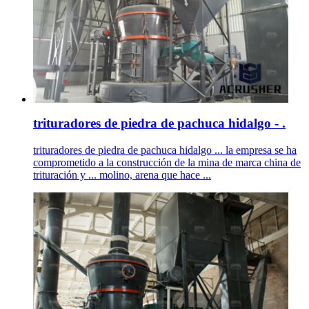
trituradores de piedra de pachuca hidalgo - .
trituradores de piedra de pachuca hidalgo ... la empresa se ha
comprometido a la construcción de la mina de marca china de
trituración y ... molino, arena que hace ...