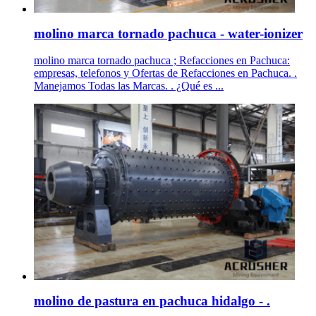
molino marca tornado pachuca - water-ionizer
molino marca tornado pachuca ; Refacciones en Pachuca:
empresas, telefonos y Ofertas de Refacciones en Pachuca. .
Manejamos Todas las Marcas. . ¿Qué es ...
molino de pastura en pachuca hidalgo - .