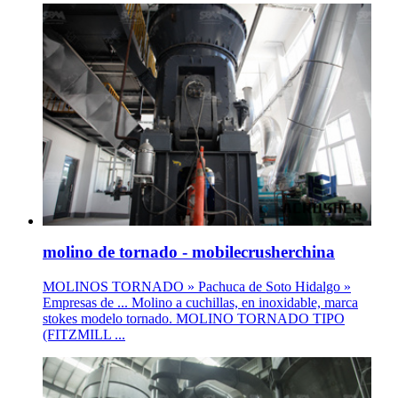
molino de tornado - mobilecrusherchina
MOLINOS TORNADO » Pachuca de Soto Hidalgo »
Empresas de ... Molino a cuchillas, en inoxidable, marca
stokes modelo tornado. MOLINO TORNADO TIPO
(FITZMILL ...