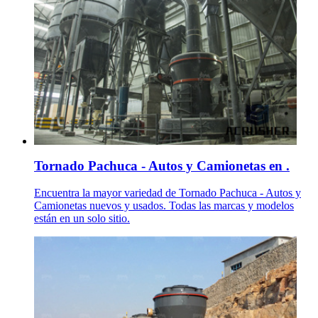
Tornado Pachuca - Autos y Camionetas en .
Encuentra la mayor variedad de Tornado Pachuca - Autos y
Camionetas nuevos y usados. Todas las marcas y modelos
están en un solo sitio.