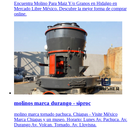
Encuentra Molino Para Maiz Y/o Granos en Hidalgo en
Mercado Libre México. Descubre la mejor forma de comprar
online.
molinos marca durango - siproc
molino marca tornado pachuca. Chiapas - Visite México
Marca Chiapas y un museo. Horario: Lunes Av. Pachuca. Av.
Durango Av. Volcan. Tornado. Av. Llovisna.