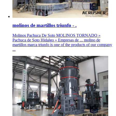
molinos de martillos triunfo - .
Molinos Pachuca De Soto MOLINOS TORNADO »
Pachuca de Soto Hidalgo » Empresas de ... molino de
martillos marca triunfo is one of the products of our company
...