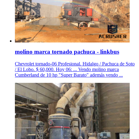
molino marca tornado pachuca - linkbus
Chevrolet tornado-06 Profesional. Hidalgo / Pachuca de Soto
/ El Lobo. $ 60,000. Hoy 06: ... Vendo molino marca
Cumberland de 10 hp "Super Barato" además vendo ...