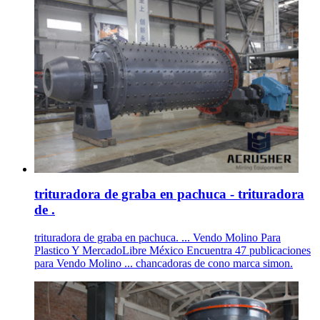
trituradora de graba en pachuca - trituradora
de .
trituradora de graba en pachuca. ... Vendo Molino Para
Plastico Y MercadoLibre México Encuentra 47 publicaciones
para Vendo Molino ... chancadoras de cono marca simon.