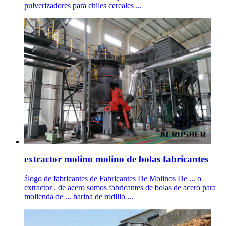
pulverizadores para chiles cereales ...
extractor molino molino de bolas fabricantes
álogo de fabricantes de Fabricantes De Molinos De ... o
extractor . de acero somos fabricantes de bolas de acero para
molienda de ... harina de rodillo ...