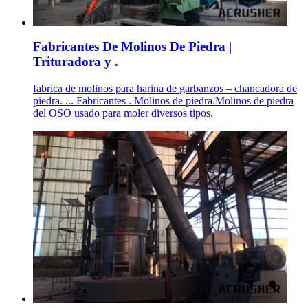
Fabricantes De Molinos De Piedra |
Trituradora y .
fabrica de molinos para harina de garbanzos – chancadora de
piedra. ... Fabricantes . Molinos de piedra.Molinos de piedra
del OSO usado para moler diversos tipos.