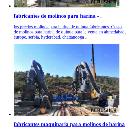
fabricantes de molinos para harina - .
los precios molinos para harina de quinua fabricantes. Costo
de molinos para harina de quinua para la venta en ahmedabad,
europe, serbia, hyderabad, chattanooga ...
fabricantes maquinaria para molinos de harina