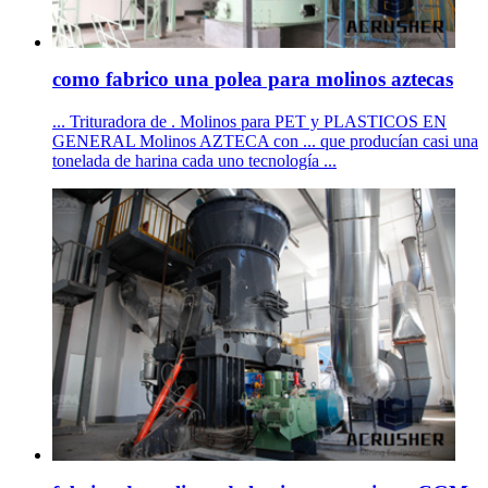
como fabrico una polea para molinos aztecas
... Trituradora de . Molinos para PET y PLASTICOS EN
GENERAL Molinos AZTECA con ... que producían casi una
tonelada de harina cada uno tecnología ...