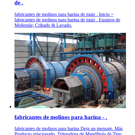
de .
fabricantes de molinos para harina de maiz . Inicio >
fabricantes de molinos para harina de maiz . Equipos de
Molienda; Cribado & Lavado.
fabricantes de molinos para harina - .
fabricantes de molinos para harina Deja un mensaje. Más
Producto relacionado. Trituradora de Mandíbula de Tipo