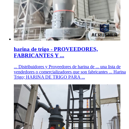
harina de trigo - PROVEEDORES,
FABRICANTES Y ...
... Distribuidores y Proveedores de harina de ... una lista de
vendedores o comercializadores que son fabricantes ... Harina
Trigo; HARINA DE TRIGO PARA ...