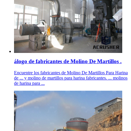
álogo de fabricantes de Molino De Martillos .
Encuentre los fabricantes de Molino De Martillos Para Harina
de ... y molino de martillos para harina fabricantes. ... molinos
de harina para ...