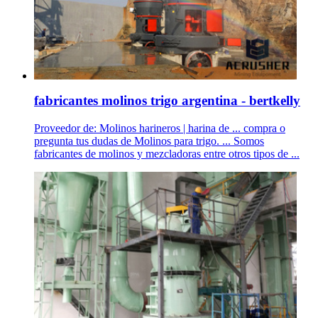
fabricantes molinos trigo argentina - bertkelly
Proveedor de: Molinos harineros | harina de ... compra o
pregunta tus dudas de Molinos para trigo. ... Somos
fabricantes de molinos y mezcladoras entre otros tipos de ...