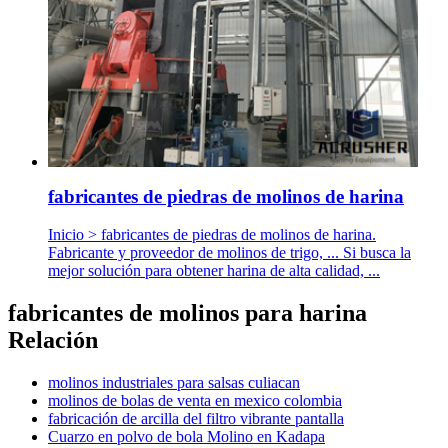
fabricantes de piedras de molinos de harina
Inicio > fabricantes de piedras de molinos de harina.
Fabricante y proveedor de molinos de trigo, ... Si busca la
mejor solución para obtener harina de alta calidad, ...
fabricantes de molinos para harina
Relación
molinos industriales para salsas culiacan
molinos de bolas de venta en mexico colombia
fabricación de arcilla del filtro vibrante pantalla
Cuarzo en polvo de bola Molino en Kadapa