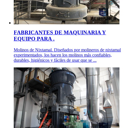
FABRICANTES DE MAQUINARIA Y
EQUIPO PARA .
Molinos de Nixtamal. Diseñados por molineros de nixtamal
experimentados, los hacen los molinos más confiables,
durables, higiénicos y fáciles de usar que se ...