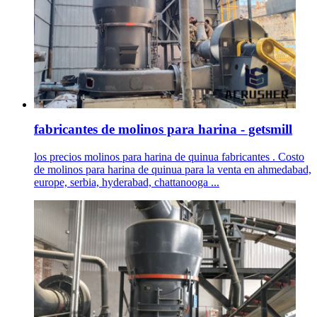
fabricantes de molinos para harina - getsmill
los precios molinos para harina de quinua fabricantes . Costo
de molinos para harina de quinua para la venta en ahmedabad,
europe, serbia, hyderabad, chattanooga ...