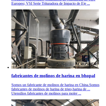
Europeo; VSI Serie Trituradora de Impacto de Eje ...
fabricantes de molinos de harina en bhopal
Somos un fabricante de molinos de harina en China.Somos
fabricantes de molinos de harina de trigo,harina de ...
Utensilios fabricantes de molinos para moler ...