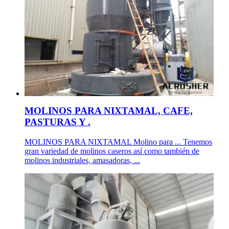
MOLINOS PARA NIXTAMAL, CAFE,
PASTURAS Y .
MOLINOS PARA NIXTAMAL Molino para ... Tenemos
gran variedad de molinos caseros así como también de
molinos industriales, amasadoras, ...