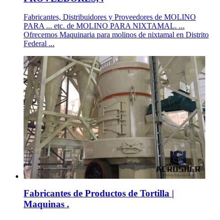
Fabricantes, Distribuidores y Proveedores de MOLINO
PARA ... etc. de MOLINO PARA NIXTAMAL. ...
Ofrecemos Maquinaria para molinos de nixtamal en Distrito
Federal ...
Fabricantes de Productos de Tortilla |
Maquinas .