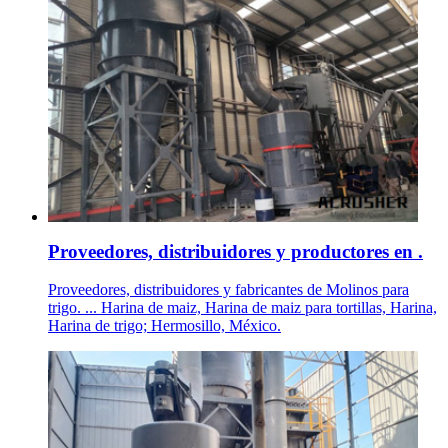
Proveedores, distribuidores y productores en .
Proveedores, distribuidores y fabricantes de Molinos para
trigo. ... Harina de maiz, Harina de maiz para tortillas, Harina,
Harina de trigo; Hermosillo, México.