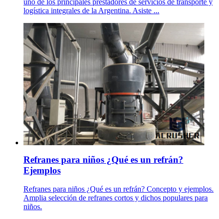
uno de los principales prestadores de servicios de transporte y
logística integrales de la Argentina. Asiste ...
Refranes para niños ¿Qué es un refrán?
Ejemplos
Refranes para niños ¿Qué es un refrán? Concepto y ejemplos.
Amplia selección de refranes cortos y dichos populares para
niños.