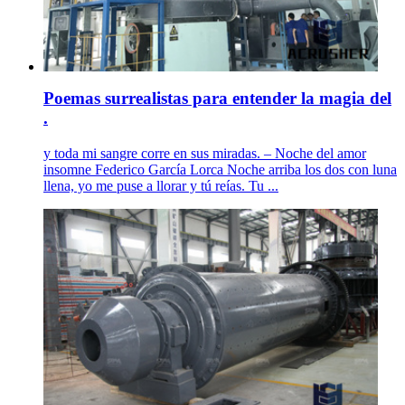
Poemas surrealistas para entender la magia del
.
y toda mi sangre corre en sus miradas. – Noche del amor
insomne Federico García Lorca Noche arriba los dos con luna
llena, yo me puse a llorar y tú reías. Tu ...