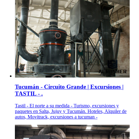
Tucumán - Circuito Grande | Excursiones |
TASTIL - .
Tastil - El norte a su medida - Turismo, excursiones y
paquetes en Salta, Jujuy y Tucumán. Hoteles, Alquiler de
autos, Movitrack, excursiones a tucuman -