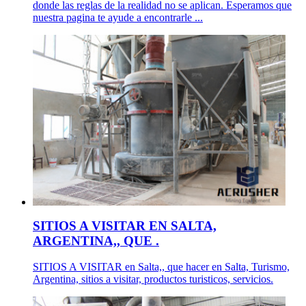
donde las reglas de la realidad no se aplican. Esperamos que
nuestra pagina te ayude a encontrarle ...
SITIOS A VISITAR EN SALTA,
ARGENTINA,, QUE .
SITIOS A VISITAR en Salta,, que hacer en Salta, Turismo,
Argentina, sitios a visitar, productos turisticos, servicios.