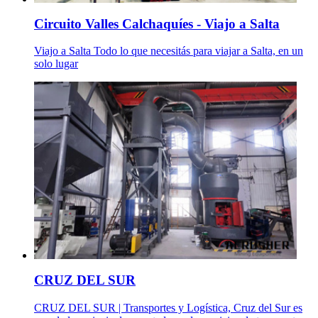
Circuito Valles Calchaquíes - Viajo a Salta
Viajo a Salta Todo lo que necesitás para viajar a Salta, en un
solo lugar
CRUZ DEL SUR
CRUZ DEL SUR | Transportes y Logística, Cruz del Sur es