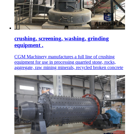
crushing, screening, washing, grinding
equipment .
CGM Machinery manufactures a full line of crushing
equipment for use in processing quarried stone, rocks,
aggregate, raw mining minerals, recycled broken concrete