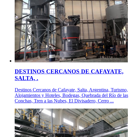
DESTINOS CERCANOS DE CAFAYATE,
SALTA, .
Destinos Cercanos de Cafayate, Salta, Argentina, Turismo,
Alojamientos y Hoteles, Bodegas, Quebrada del Río de las
Conchas, Tren a las Nubes, El Divisadero, Cerro ...