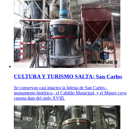
CULTURA Y TURISMO SALTA: San Carlos
Se conservan casi intactos la Iglesia de San Carlos -
monumento histórico-, el Cabildo Municipal, y el Museo cuya
casona data del siglo XVIII.