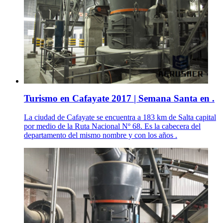
Turismo en Cafayate 2017 | Semana Santa en .
La ciudad de Cafayate se encuentra a 183 km de Salta capital
por medio de la Ruta Nacional Nº 68. Es la cabecera del
departamento del mismo nombre y con los años .