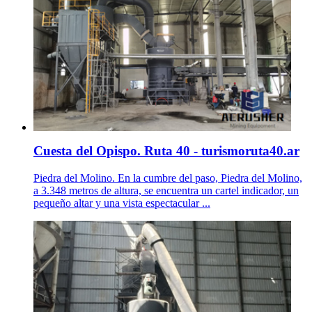
Cuesta del Opispo. Ruta 40 - turismoruta40.ar
Piedra del Molino. En la cumbre del paso, Piedra del Molino,
a 3.348 metros de altura, se encuentra un cartel indicador, un
pequeño altar y una vista espectacular ...