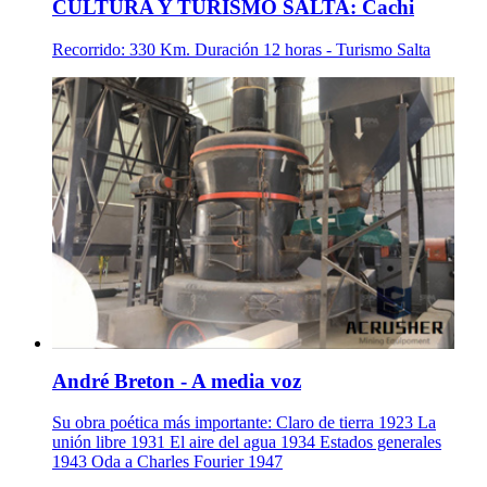
CULTURA Y TURISMO SALTA: Cachi
Recorrido: 330 Km. Duración 12 horas - Turismo Salta
André Breton - A media voz
Su obra poética más importante: Claro de tierra 1923 La
unión libre 1931 El aire del agua 1934 Estados generales
1943 Oda a Charles Fourier 1947