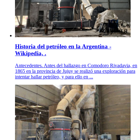
Historia del petróleo en la Argentina -
Wikipedia, .
Antecedentes. Antes del hallazgo en Comodoro Rivadavia, en
1865 en la provincia de Jujuy se realizó una exploración para
intentar hallar petróleo, y para ello en ...