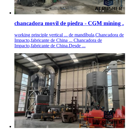
chancadora movil de piedra - CGM mining .
working principle vertical ... de mandíbula,Chancadora de
Impacto,fabricante de China ... Chancadora de
Impacto,fabricante de China.Desde ...