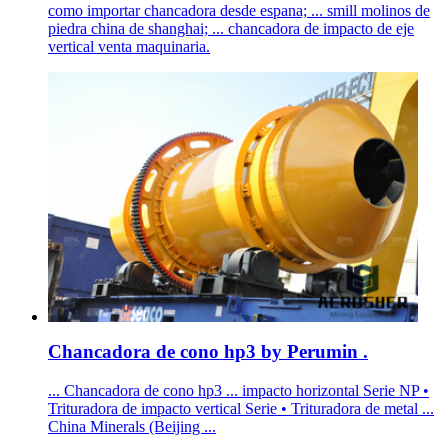
como importar chancadora desde espana; ... smill molinos de
piedra china de shanghai; ... chancadora de impacto de eje
vertical venta maquinaria.
Chancadora de cono hp3 by Perumin .
... Chancadora de cono hp3 ... impacto horizontal Serie NP •
Trituradora de impacto vertical Serie • Trituradora de metal ...
China Minerals (Beijing ...