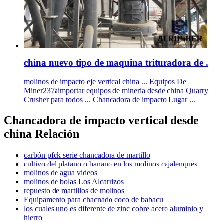
china nuevo tipo de maquina trituradora de .
molinos de impacto eje vertical china ... Equipos De
Miner237aimportar equipos de mineria desde china Quarry
Crusher para todos ... Chancadora de impacto Lugar ...
Chancadora de impacto vertical desde
china Relación
carbón pfck serie chancadora de martillo
cultivo del platano o banano en los molinos cajalenques
molinos de agua videos
molinos de bolas Los Alcarrizos
repuesto de martillos de molinos
Equipamento para chacnado coco de babacu
los cuales uno es diferente de zinc cobre acero aluminio y
hierro