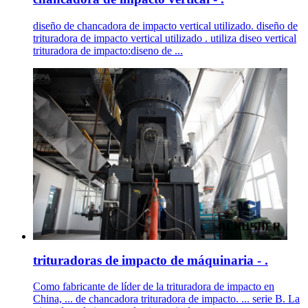
diseño de chancadora de impacto vertical utilizado. diseño de
trituradora de impacto vertical utilizado . utiliza diseo vertical
trituradora de impacto:diseno de ...
trituradoras de impacto de máquinaria - .
Como fabricante de líder de la trituradora de impacto en
China, ... de chancadora trituradora de impacto. ... serie B. La