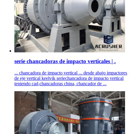
serie chancadoras de impacto verticales | .
... chancadora de impacto vertical ... desde abajo impactores
de eje vertical keelvik seriechancadora de impacto vertical
teniendo cad,chancadoras china, chancador de ...