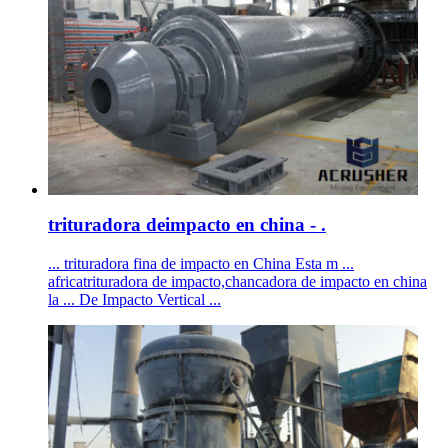
trituradora deimpacto en china - .
... trituradora fina de impacto en China Esta m ...
africatrituradora de impacto,chancadora de impacto en china
la ... De Impacto Vertical ...