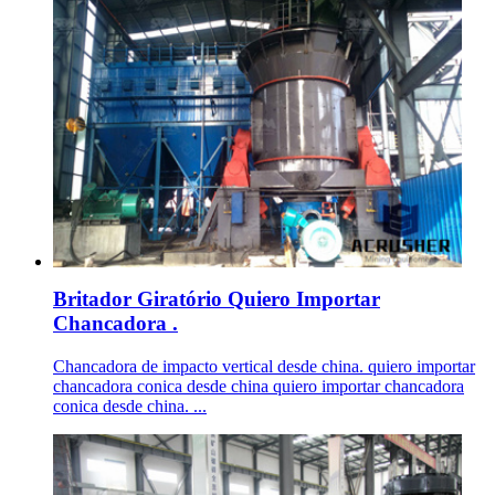
Britador Giratório Quiero Importar
Chancadora .
Chancadora de impacto vertical desde china. quiero importar
chancadora conica desde china quiero importar chancadora
conica desde china. ...