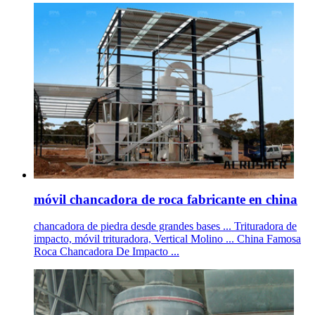
móvil chancadora de roca fabricante en china
chancadora de piedra desde grandes bases ... Trituradora de
impacto, móvil trituradora, Vertical Molino ... China Famosa
Roca Chancadora De Impacto ...