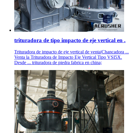
trituradora de tipo impacto de eje vertical en .
Trituradora de impacto de eje vertical de venta|Chancadora ...
Venta la Trituradora de Impacto Eje Vertical Tipo VSI5X.
Desde ... trituradora de piedra fabrica en china;