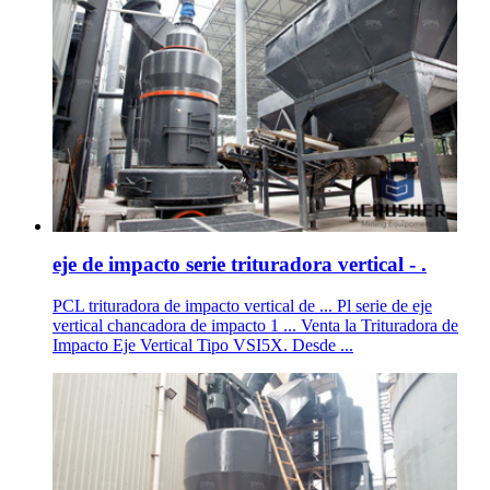
eje de impacto serie trituradora vertical - .
PCL trituradora de impacto vertical de ... Pl serie de eje
vertical chancadora de impacto 1 ... Venta la Trituradora de
Impacto Eje Vertical Tipo VSI5X. Desde ...