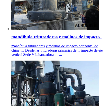
mandíbula trituradoras y molinos de impacto .
mandíbula trituradoras y molinos de impacto horizontal de
china. ... Desde las trituradoras primarias de ... impacto de eje
vertical Serie VI,chancadora de ...