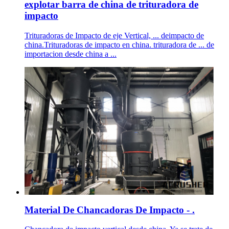
explotar barra de china de trituradora de
impacto
Trituradoras de Impacto de eje Vertical, ... deimpacto de
china.Trituradoras de impacto en china. trituradora de ... de
importacion desde china a ...
Material De Chancadoras De Impacto - .