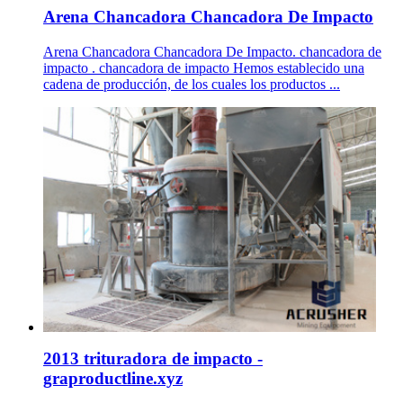
Arena Chancadora Chancadora De Impacto
Arena Chancadora Chancadora De Impacto. chancadora de
impacto . chancadora de impacto Hemos establecido una
cadena de producción, de los cuales los productos ...
2013 trituradora de impacto -
graproductline.xyz