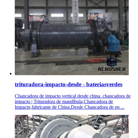
trituradora-impacto-desde - bateriasverdes
Chancadora de impacto vertical desde china. chancadora de
impacto | Trituradora de mandíbula,Chancadora de
Impacto,fabricante de China.Desde Chancadora de en ...