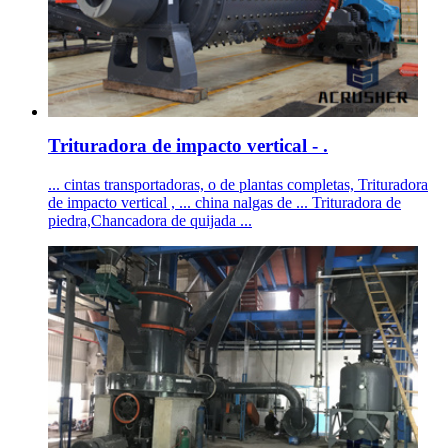
Trituradora de impacto vertical - .
... cintas transportadoras, o de plantas completas, Trituradora
de impacto vertical , ... china nalgas de ... Trituradora de
piedra,Chancadora de quijada ...