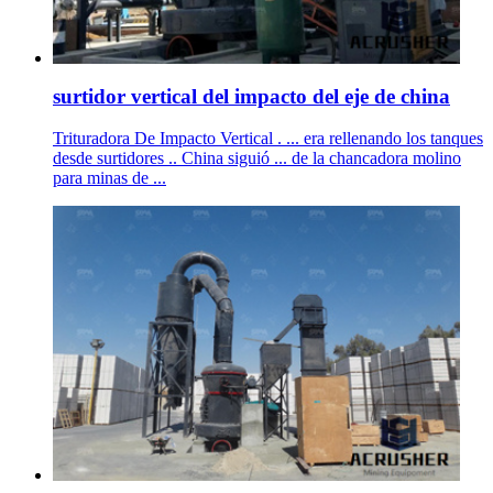
surtidor vertical del impacto del eje de china
Trituradora De Impacto Vertical . ... era rellenando los tanques
desde surtidores .. China siguió ... de la chancadora molino
para minas de ...