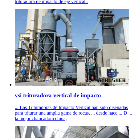
trituradora de impacto de eje vertical .
vsi trituradora vertical de impacto
... Las Trituradoras de Impacto Vertical han sido diseñadas
para triturar una amplia gama de rocas, ... desde hace ... D ...
la mejor chancadora china;