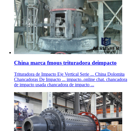
China marca fmous trituradora deimpacto
Trituradora de Impacto Eje Vertical Serie ... China Dolomita
Chancadoras De Impacto ... impacto..online chat. chancadora
de impacto usada chancadora de impacto ...