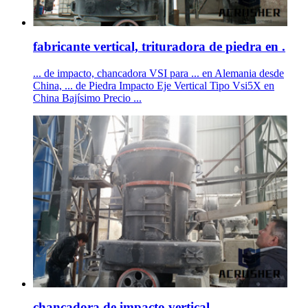
fabricante vertical, trituradora de piedra en .
... de impacto, chancadora VSI para ... en Alemania desde
China, ... de Piedra Impacto Eje Vertical Tipo Vsi5X en
China Bajísimo Precio ...
chancadora de impacto vertical - .