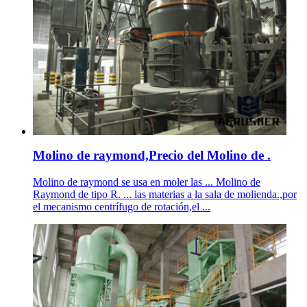
Molino de raymond,Precio del Molino de .
Molino de raymond se usa en moler las ... Molino de
Raymond de tipo R. ... las materias a la sala de molienda.,por
el mecanismo centrífugo de rotación,el ...