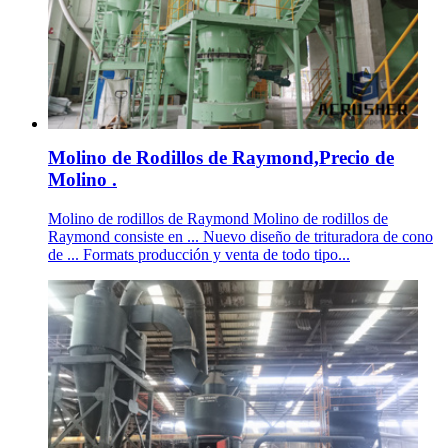
Molino de Rodillos de Raymond,Precio de
Molino .
Molino de rodillos de Raymond Molino de rodillos de
Raymond consiste en ... Nuevo diseño de trituradora de cono
de ... Formats producción y venta de todo tipo...