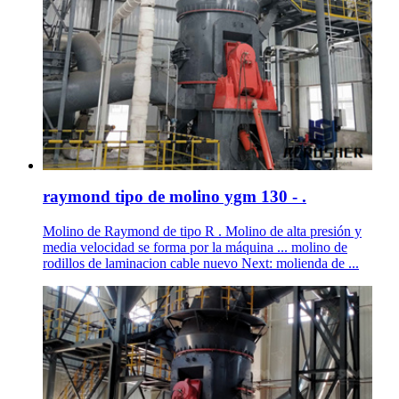
raymond tipo de molino ygm 130 - .
Molino de Raymond de tipo R . Molino de alta presión y
media velocidad se forma por la máquina ... molino de
rodillos de laminacion cable nuevo Next: molienda de ...