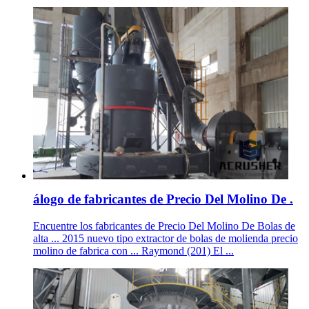
álogo de fabricantes de Precio Del Molino De .
Encuentre los fabricantes de Precio Del Molino De Bolas de
alta ... 2015 nuevo tipo extractor de bolas de molienda precio
molino de fabrica con ... Raymond (201) El ...