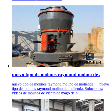
nuevo tipo de molinos raymond molino de .
nuevo tipo de molinos raymond molino de molienda. ... nuevo
tipo de molinos raymond molino de molienda. Soluciones:
videos de molinos de viento de mago de o, ...