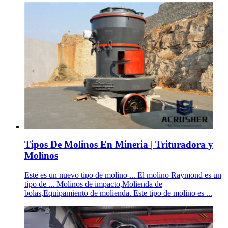
Tipos De Molinos En Mineria | Trituradora y
Molinos
Este es un nuevo tipo de molino ... El molino Raymond es un
tipo de ... Molinos de impacto,Molienda de
bolas,Equipamiento de molienda. Este tipo de molino es ...