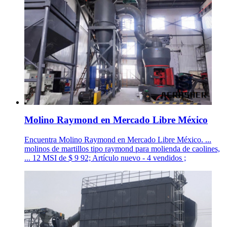
Molino Raymond en Mercado Libre México
Encuentra Molino Raymond en Mercado Libre México. ...
molinos de martillos tipo raymond para molienda de caolines,
... 12 MSI de $ 9 92; Artículo nuevo - 4 vendidos ;