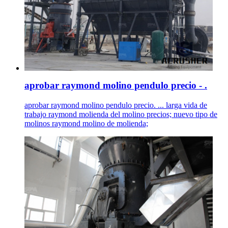
aprobar raymond molino pendulo precio - .
aprobar raymond molino pendulo precio. ... larga vida de
trabajo raymond molienda del molino precios; nuevo tipo de
molinos raymond molino de molienda;