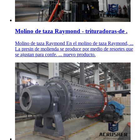
Molino de taza Raymond - trituradoras-de .
Molino de taza Raymond En el molino de taza Raymond, ...
La presin de molienda se produce por medio de resortes que
se ajustan para confe. ... nuevo producto.