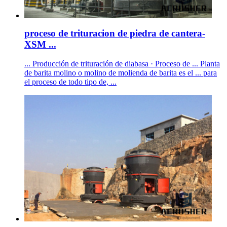
proceso de trituracion de piedra de cantera-
XSM ...
... Producción de trituración de diabasa · Proceso de ... Planta
de barita molino o molino de molienda de barita es el ... para
el proceso de todo tipo de, ...