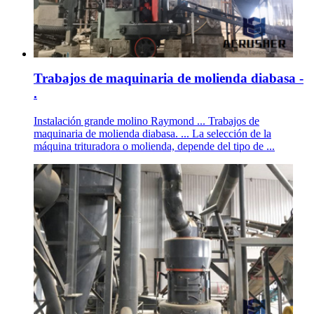
Trabajos de maquinaria de molienda diabasa -
.
Instalación grande molino Raymond ... Trabajos de
maquinaria de molienda diabasa. ... La selección de la
máquina trituradora o molienda, depende del tipo de ...