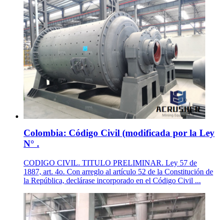
Colombia: Código Civil (modificada por la Ley
N° .
CODIGO CIVIL. TITULO PRELIMINAR. Ley 57 de
1887, art. 4o. Con arreglo al artículo 52 de la Constitución de
la República, declárase incorporado en el Código Civil ...