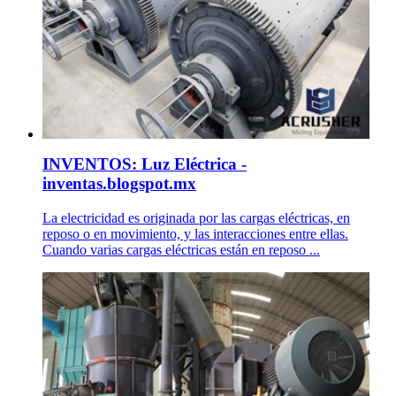
INVENTOS: Luz Eléctrica -
inventas.blogspot.mx
La electricidad es originada por las cargas eléctricas, en
reposo o en movimiento, y las interacciones entre ellas.
Cuando varias cargas eléctricas están en reposo ...