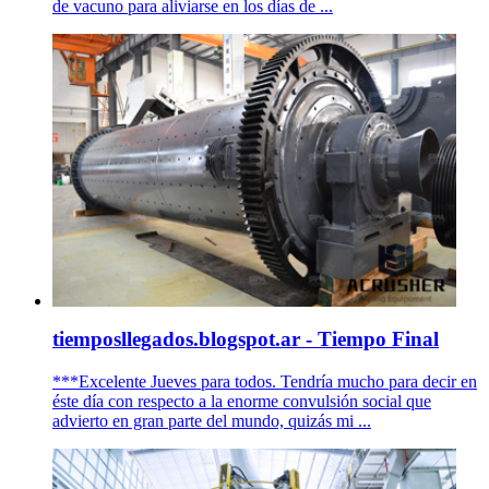
de vacuno para aliviarse en los días de ...
tiemposllegados.blogspot.ar - Tiempo Final
***Excelente Jueves para todos. Tendría mucho para decir en
éste día con respecto a la enorme convulsión social que
advierto en gran parte del mundo, quizás mi ...