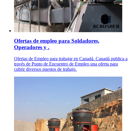
Ofertas de empleo para Soldadores,
Operadores y .
Ofertas de Empleo para trabajar en Canadá. Canadá publica a
través de Punto de Encuentro de Empleo una oferta para
cubrir diversos puestos de trabajo.