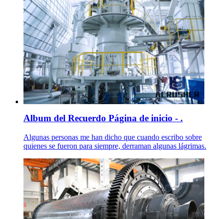
Album del Recuerdo Página de inicio - .
Algunas personas me han dicho que cuando escribo sobre
quienes se fueron para siempre, derraman algunas lágrimas.