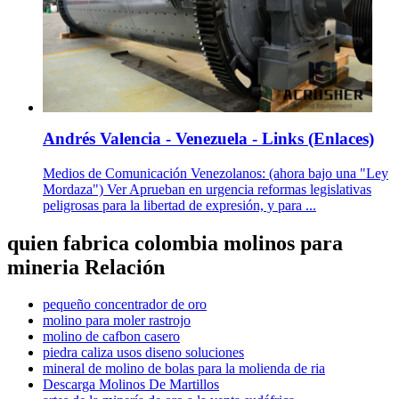
Andrés Valencia - Venezuela - Links (Enlaces)
Medios de Comunicación Venezolanos: (ahora bajo una "Ley
Mordaza") Ver Aprueban en urgencia reformas legislativas
peligrosas para la libertad de expresión, y para ...
quien fabrica colombia molinos para
mineria Relación
pequeño concentrador de oro
molino para moler rastrojo
molino de cafbon casero
piedra caliza usos diseno soluciones
mineral de molino de bolas para la molienda de ria
Descarga Molinos De Martillos