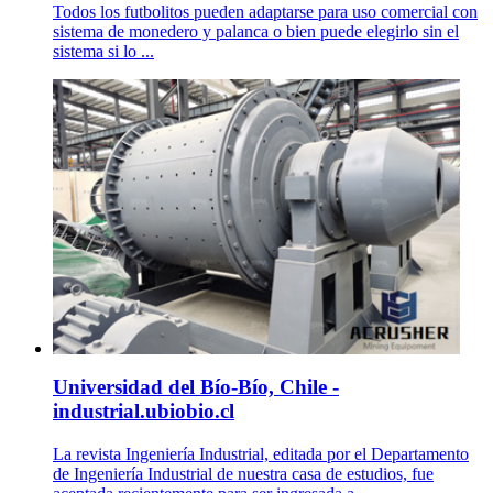
Todos los futbolitos pueden adaptarse para uso comercial con
sistema de monedero y palanca o bien puede elegirlo sin el
sistema si lo ...
Universidad del Bío-Bío, Chile -
industrial.ubiobio.cl
La revista Ingeniería Industrial, editada por el Departamento
de Ingeniería Industrial de nuestra casa de estudios, fue