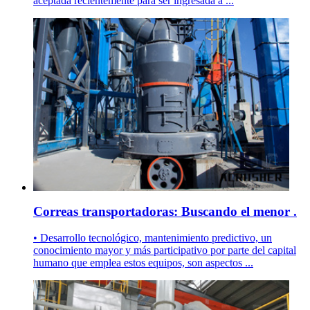
aceptada recientemente para ser ingresada a ...
Correas transportadoras: Buscando el menor .
• Desarrollo tecnológico, mantenimiento predictivo, un
conocimiento mayor y más participativo por parte del capital
humano que emplea estos equipos, son aspectos ...