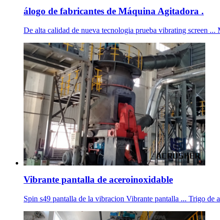
álogo de fabricantes de Máquina Agitadora .
De alta calidad de nueva tecnologia prueba vibrating screen ..
Vibrante pantalla de aceroinoxidable
Spin s49 pantalla de la vibracion Vibrante pantalla ... Trigo de 