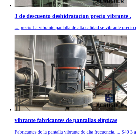
3 de descuento deshidratacion precio vibrante .
... precio La vibrante pantalla de alta calidad se vibrante precio 
vibrante fabricantes de pantallas elípticas
Fabricantes de la pantalla vibrante de alta frecuencia. ... S49 3 