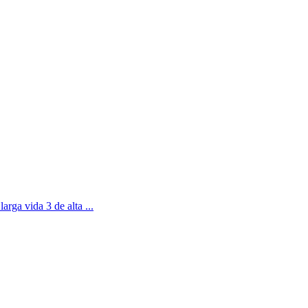
arga vida 3 de alta ...