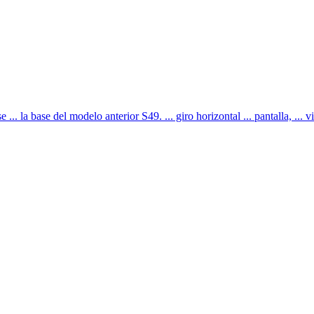
... la base del modelo anterior S49. ... giro horizontal ... pantalla, ... vi