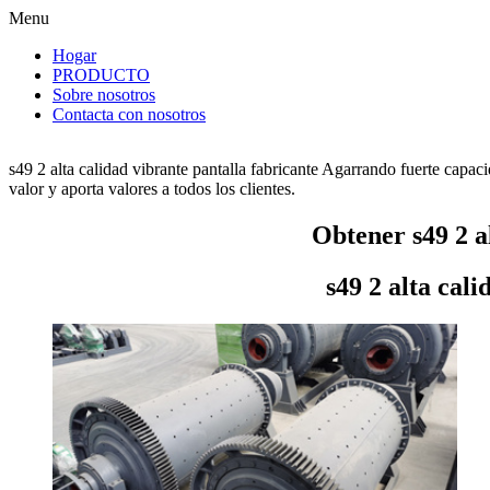
Menu
Hogar
PRODUCTO
Sobre nosotros
Contacta con nosotros
s49 2 alta calidad vibrante pantalla fabricante Agarrando fuerte capac
valor y aporta valores a todos los clientes.
Obtener s49 2 a
s49 2 alta cal