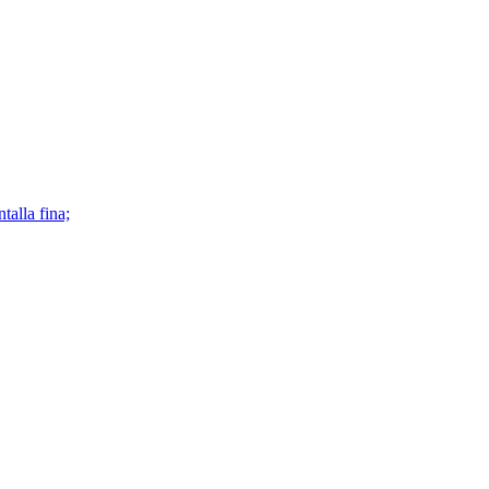
talla fina;