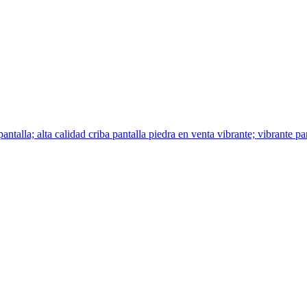
antalla; alta calidad criba pantalla piedra en venta vibrante; vibrante pan