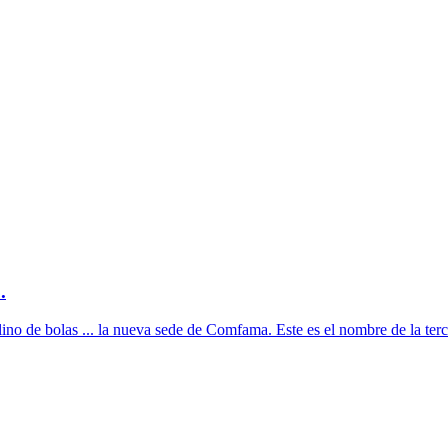
.
ino de bolas ... la nueva sede de Comfama. Este es el nombre de la terce