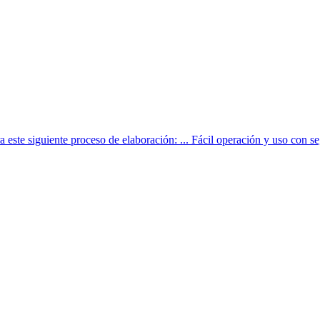
e siguiente proceso de elaboración: ... Fácil operación y uso con s