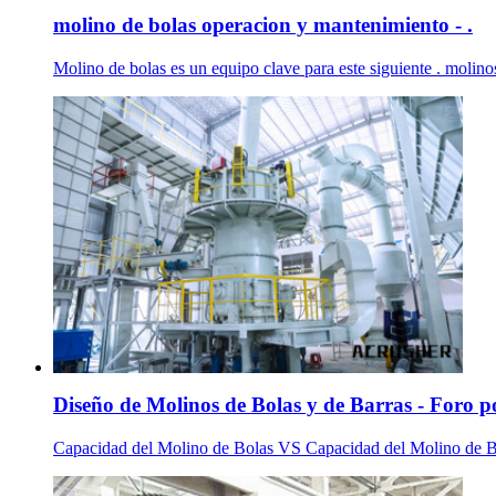
molino de bolas operacion y mantenimiento - .
Molino de bolas es un equipo clave para este siguiente . molino
Diseño de Molinos de Bolas y de Barras - Foro po
Capacidad del Molino de Bolas VS Capacidad del Molino de Bar