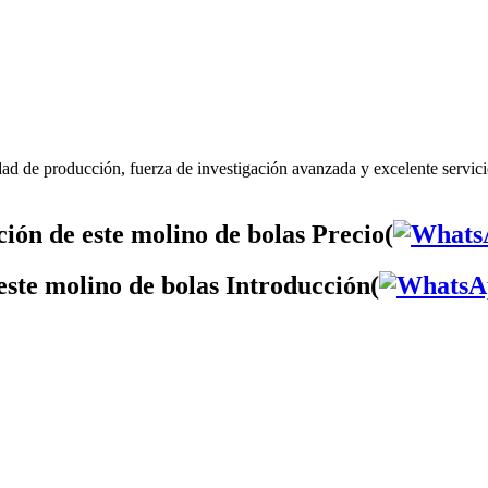
dad de producción, fuerza de investigación avanzada y excelente servici
ión de este molino de bolas Precio(
este molino de bolas Introducción(