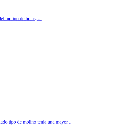
l molino de bolas, ...
do tipo de molino tenía una mayor ...