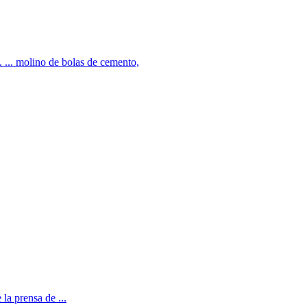
 ... molino de bolas de cemento,
la prensa de ...