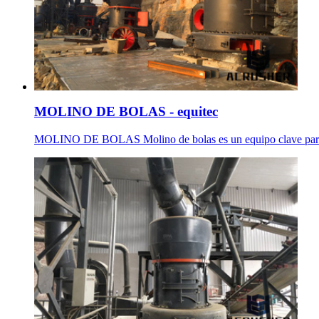
MOLINO DE BOLAS - equitec
MOLINO DE BOLAS Molino de bolas es un equipo clave para est