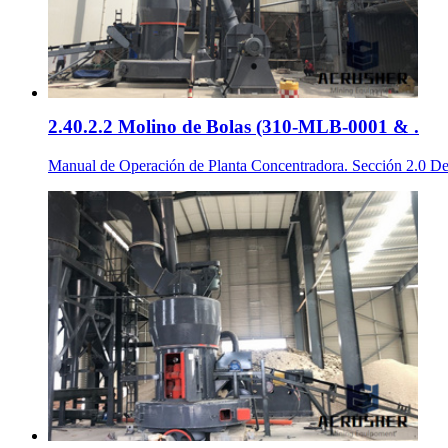
2.40.2.2 Molino de Bolas (310-MLB-0001 & .
Manual de Operación de Planta Concentradora. Sección 2.0 De