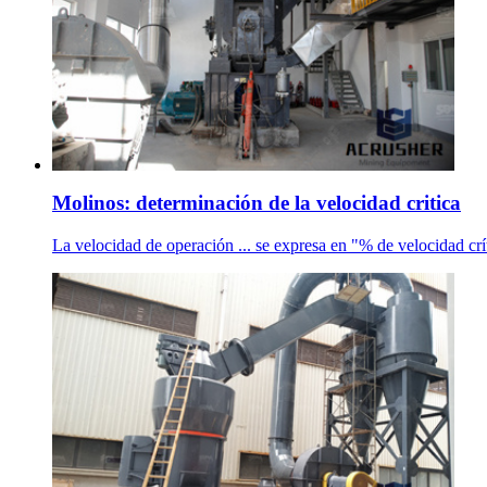
Molinos: determinación de la velocidad critica
La velocidad de operación ... se expresa en "% de velocidad crít