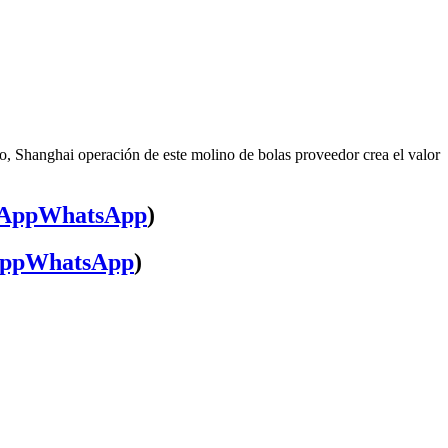
o, Shanghai operación de este molino de bolas proveedor crea el valor
WhatsApp
)
WhatsApp
)