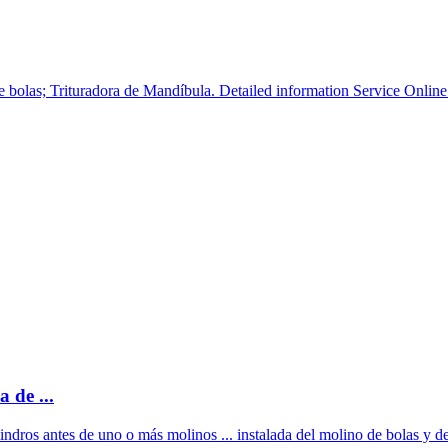
bolas; Trituradora de Mandíbula. Detailed information Service Online.
 de ...
ndros antes de uno o más molinos ... instalada del molino de bolas y de 