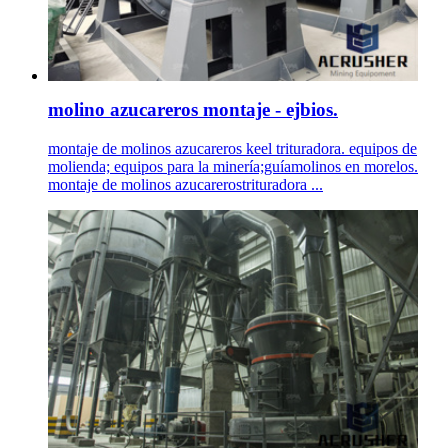
molino azucareros montaje - ejbios.
montaje de molinos azucareros keel trituradora. equipos de
molienda; equipos para la minería;guíamolinos en morelos.
montaje de molinos azucarerostrituradora ...