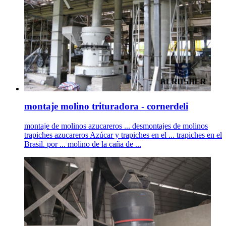
montaje molino trituradora - cornerdeli
montaje de molinos azucareros ... desmontajes de molinos
trapiches azucareros Azúcar y trapiches en el ... trapiches en el
Brasil. por ... molino de la caña de ...