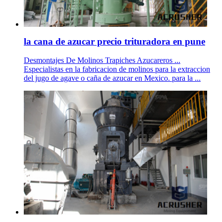
la cana de azucar precio trituradora en pune
Desmontajes De Molinos Trapiches Azucareros ...
Especialistas en la fabricacion de molinos para la extraccion
del jugo de agave o caña de azucar en Mexico. para la ...