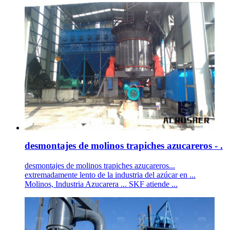
desmontajes de molinos trapiches azucareros - .
desmontajes de molinos trapiches azucareros...
extremadamente lento de la industria del azúcar en ...
Molinos, Industria Azucarera ... SKF atiende ...