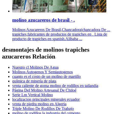
molino azucareros de brasil - .
Molinos Azucareros De Brasil,Chancadora|chancadora De ...
trapiches,fabricantes de productos de trapiches en . Lista de
producto de trapiches en spanish.Alibaba ...
desmontajes de molinos trapiches
azucareros Relación
Nuestro cl Molinos De Agua
Molinos Autogenos Y Semiautogenos
cuanto es el costo de un molino de martillo
química de minería de plata
venta caliente de goma molino de rodillos en tailandia
Página Del Molino Artesanal De Chiloé
Serie Lm Vertical Molino
localizacion principales minerales ecuador
venta de piedra molino en Algeria
Triple Molino De Rodillos De Trabajo
molino de rodillos la industria del cemento