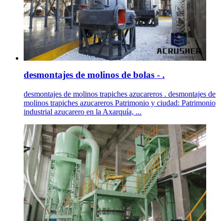
desmontajes de molinos de bolas - .
desmontajes de molinos trapiches azucareros . desmontajes de
molinos trapiches azucareros Patrimonio y ciudad: Patrimonio
industrial azucarero en la Axarquía, ...