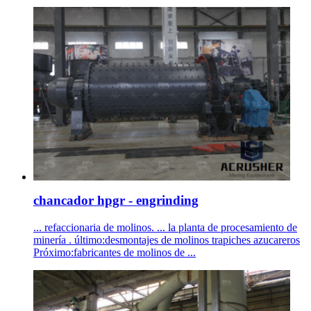
chancador hpgr - engrinding
... refaccionaria de molinos. ... la planta de procesamiento de
minería . último:desmontajes de molinos trapiches azucareros
Próximo:fabricantes de molinos de ...