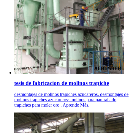
tesis de fabricacion de molinos trapiche
desmontajes de molinos trapiches azucareros. desmontajes de
molinos trapiches azucareros; molinos para pan rallado;
trapiches para moler oro . Aprende Más.