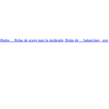
ba ... Bolas de acero para la molienda, Bolas de ... balancines,. son p