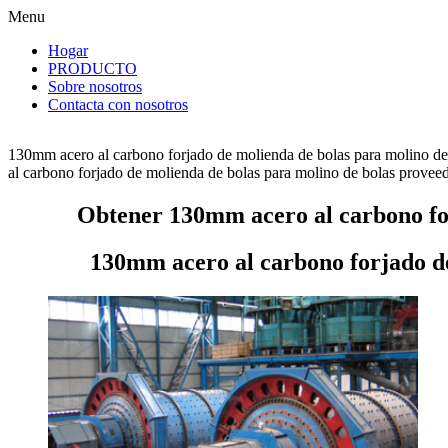
Menu
Hogar
PRODUCTO
Sobre nosotros
Contacta con nosotros
130mm acero al carbono forjado de molienda de bolas para molino de 
al carbono forjado de molienda de bolas para molino de bolas proveedor
Obtener 130mm acero al carbono for
130mm acero al carbono forjado de