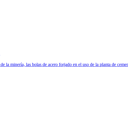
g
de la minería, las bolas de acero forjado en el uso de la planta de cement