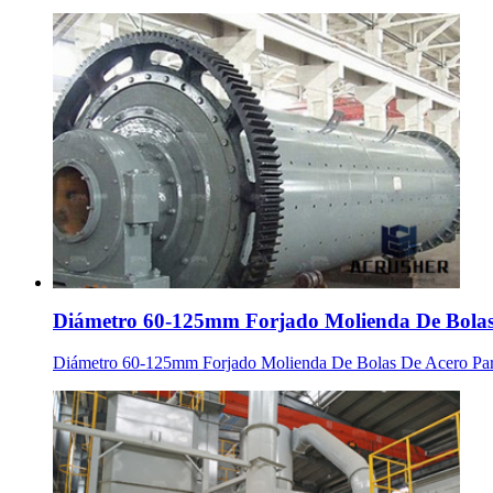
Diámetro 60-125mm Forjado Molienda De Bolas
Diámetro 60-125mm Forjado Molienda De Bolas De Acero Para m