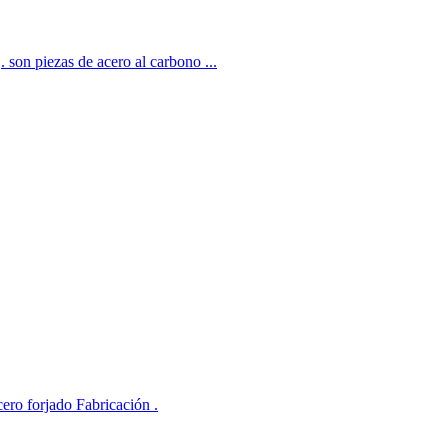
 son piezas de acero al carbono ...
ero forjado Fabricación .